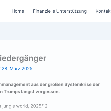
Home
Finanzielle Unterstützung
Kontak
Wiedergänger
/
28. März 2025
senmanagement aus der großen Systemkrise der
on Trumps längst vergessen.
n jungle world, 2025/12