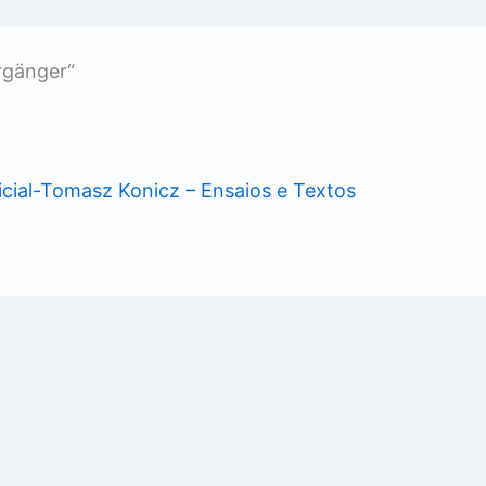
rgänger“
ificial-Tomasz Konicz – Ensaios e Textos