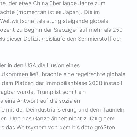
zte, der etwa China über lange Jahre zum
achte (momentan ist es Japan). Die im
e Weltwirtschaftsleistung steigende globale
zent zu Beginn der Siebziger auf mehr als 250
s dieser Defizitkreisläufe den Schmierstoff der
r in den USA die Illusion eines
fkommen ließ, brachte eine regelrechte globale
 dem Platzen der Immobilienblase 2008 instabil
agbar wurde. Trump ist somit ein
s eine Antwort auf die sozialen
 die mit der Deindustrialisierung und dem Taumeln
n. Und das Ganze ähnelt nicht zufällig dem
 als das Weltsystem von dem bis dato größten