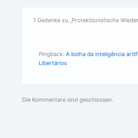
1 Gedanke zu „Protektionistische Wiede
Pingback:
A bolha da inteligência art
Libertários
Die Kommentare sind geschlossen.