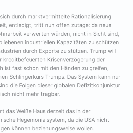
 sich durch marktvermittelte Rationalisierung
t, entledigt, tritt nun offen zutage: da neue
hnarbeit verwerten würden, nicht in Sicht sind,
bliebenen industriellen Kapazitäten zu schützen
Industrien durch Exporte zu stützen. Trump will
er kreditbefeuerten Krisenverzögerung der
h ist fast schon mit den Händen zu greifen,
chen Schlingerkurs Trumps. Das System kann nur
ind die Folgen dieser globalen Defizitkonjunktur
tisch nicht mehr tragbar.
rt das Weiße Haus derzeit das in der
anische Hegemonialsystem, da die USA nicht
agen können beziehungsweise wollen.