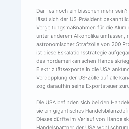
Darf es noch ein bisschen mehr sein
lässt sich der US-Präsident bekanntli
Vergeltungsmaßnahmen für die Alumini
unter anderem Alkoholika umfassen, 
astronomischer Strafzölle von 200 Pr
ist diese Eskalationsstrategie aufge
des nordamerikanischen Handelskrieg
Elektrizitätsexporte in die USA ankün
Verdopplung der US-Zölle auf alle ka
zog daraufhin seine Exportsteuer zur
Die USA befinden sich bei den Handels
sie ein gigantisches Handelsbilanzdefi
Dieses dürfte im Verlauf von Handelsk
Handelspartner der USA wohl schrum