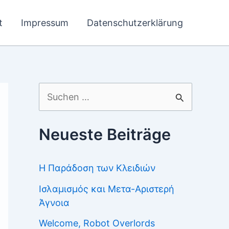
t
Impressum
Datenschutzerklärung
Suchen
nach:
Neueste Beiträge
Η Παράδοση των Κλειδιών
Ισλαμισμός και Μετα-Αριστερή
Άγνοια
Welcome, Robot Overlords