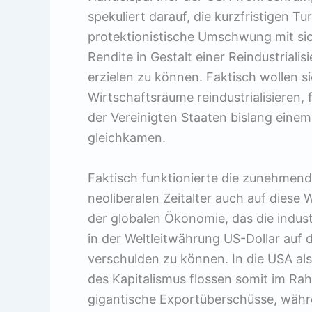
spekuliert darauf, die kurzfristigen T
protektionistische Umschwung mit sich
Rendite in Gestalt einer Reindustrial
erzielen zu können. Faktisch wollen s
Wirtschaftsräume reindustrialisieren, 
der Vereinigten Staaten bislang eine
gleichkamen.
Faktisch funktionierte die zunehmend
neoliberalen Zeitalter auch auf dies
der globalen Ökonomie, das die indus
in der Weltleitwährung US-Dollar au
verschulden zu können. In die USA als
des Kapitalismus flossen somit im Ra
gigantische Exportüberschüsse, währ