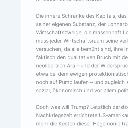
Die innere Schranke des Kapitals, das
seiner eigenen Substanz, der Lohnarbei
Wirtschaftszweige, die massenhaft Lo
muss jeder Wirtschaftsraum seine ver
versuchen, da alle bemüht sind, ihre 
faktisch den qualitativen Bruch mit d
neoliberalen Ära – und der Widerspruc
etwa bei dem ewigen protektionistis
noch auf Pump laufen – und zugleich s
sozial, ökonomisch und vor allem poli
Doch was will Trump? Letztlich zerstö
Nachkriegszeit errichtete US-amerik
mehr die Kosten dieser Hegemonie tr