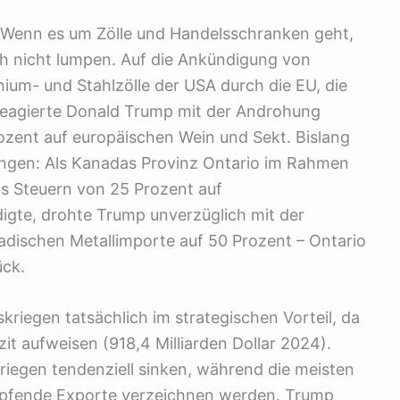
? Wenn es um Zölle und Handelsschranken geht,
ch nicht lumpen. Auf die Ankündigung von
um- und Stahlzölle der USA durch die EU, die
reagierte Donald Trump mit der Androhung
ozent auf europäischen Wein und Sekt. Bislang
gangen: Als Kanadas Provinz Ontario im Rahmen
s Steuern von 25 Prozent auf
digte, drohte Trump unverzüglich mit der
nadischen Metallimporte auf 50 Prozent – Ontario
ück.
kriegen tatsächlich im strategischen Vorteil, da
zit aufweisen (918,4 Milliarden Dollar 2024).
riegen tendenziell sinken, während die meisten
pfende Exporte verzeichnen werden. Trump