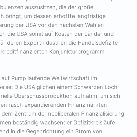
urbulenzen auszusitzen, die der große
 bringt, um dessen erhoffte langfristige
isierung der USA vor den nächsten Wahlen
ich die USA somit auf Kosten der Länder und
für deren Exportindustrien die Handelsdefizite
m kreditfinanzierten Konjunkturprogramm
 auf Pump laufende Weltwirtschaft im
e Weise: Die USA glichen einem Schwarzen Loch
trielle Überschussproduktion aufnahm, um sich
f den rasch expandierenden Finanzmärkten
 dem Zentrum der neoliberalen Finanzialisierung
hmen beständig wachsender Defizitkreisläufe
end in die Gegenrichtung ein Strom von