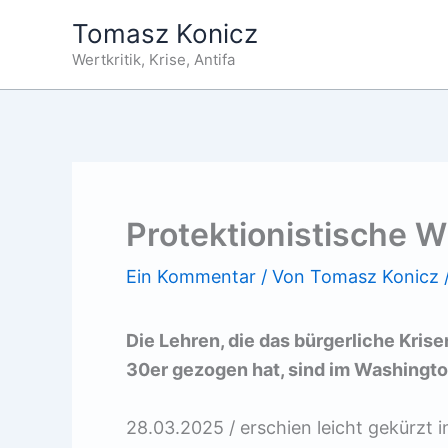
Zum
Tomasz Konicz
Inhalt
Wertkritik, Krise, Antifa
springen
Protektionistische 
Ein Kommentar
/ Von
Tomasz Konicz
Die Lehren, die das bürgerliche Kri
30er gezogen hat, sind im Washingt
28.03.2025 / erschien leicht gekürzt i