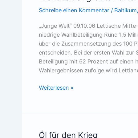
Schreibe einen Kommentar
/
Baltikum
„Junge Welt“ 09.10.06 Lettische Mitte
niedrige Wahlbeteiligung Rund 1,5 M
über die Zusammensetzung des 100 Pl
entscheiden. Bei der ersten Wahl zur 
Beteiligung mit 62 Prozent auf einen 
Wahlergebnissen zufolge wird Lettlan
Nichtwähler
Weiterlesen »
größte
Partei
Öl für den Krieg