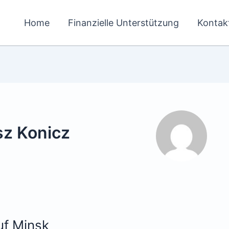
Home
Finanzielle Unterstützung
Kontak
z Konicz
uf Minsk