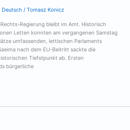
,
Deutsch
/
Tomasz Konicz
-Rechts-Regierung bleibt im Amt. Historisch
illionen Letten konnten am vergangenen Samstag
ätze umfassenden, lettischen Parlaments
Saeima nach dem EU-Beitritt sackte die
historischen Tiefstpunkt ab. Ersten
ds bürgerliche