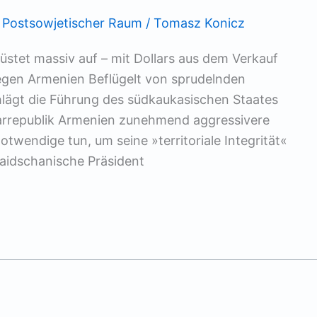
,
Postsowjetischer Raum
/
Tomasz Konicz
üstet massiv auf – mit Dollars aus dem Verkauf
gen Armenien Beflügelt von sprudelnden
lägt die Führung des südkaukasischen Staates
rrepublik Armenien zunehmend aggressivere
twendige tun, um seine »territoriale Integrität«
baidschanische Präsident