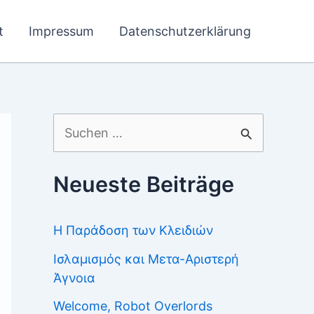
t
Impressum
Datenschutzerklärung
Suchen
nach:
Neueste Beiträge
Η Παράδοση των Κλειδιών
Ισλαμισμός και Μετα-Αριστερή
Άγνοια
Welcome, Robot Overlords