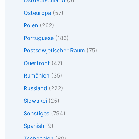
Ostdeutschland
(3)
Osteuropa
(57)
Polen
(262)
Portuguese
(183)
Postsowjetischer Raum
(75)
Querfront
(47)
Rumänien
(35)
Russland
(222)
Slowakei
(25)
Sonstiges
(794)
Spanish
(9)
Tschechien
(80)