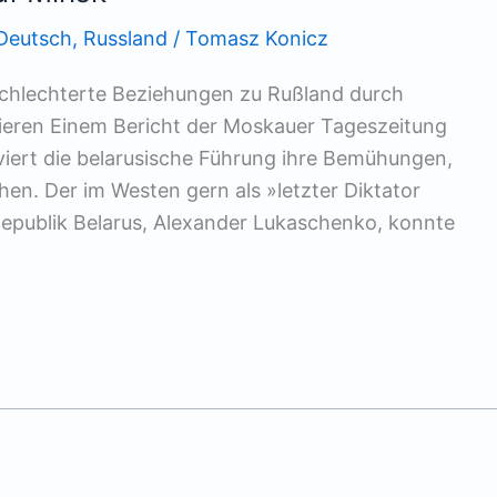
Deutsch
,
Russland
/
Tomasz Konicz
rschlechterte Beziehungen zu Rußland durch
ieren Einem Bericht der Moskauer Tageszeitung
viert die belarusische Führung ihre Bemühungen,
hen. Der im Westen gern als »letzter Diktator
epublik Belarus, Alexander Lukaschenko, konnte