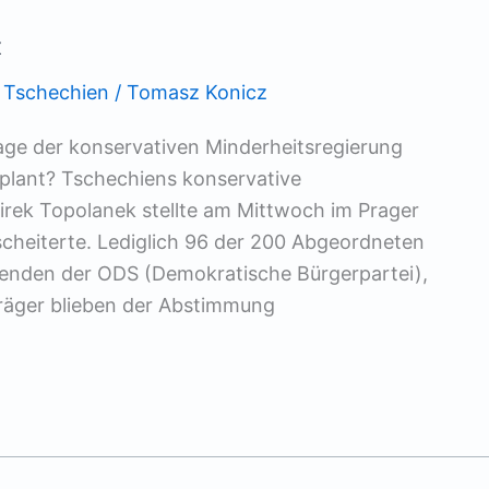
«
,
Tschechien
/
Tomasz Konicz
lage der konservativen Minderheitsregierung
plant? Tschechiens konservative
irek Topolanek stellte am Mittwoch im Prager
scheiterte. Lediglich 96 der 200 Abgeordneten
zenden der ODS (Demokratische Bürgerpartei),
räger blieben der Abstimmung