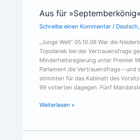
Aus für »Septemberkönig
Schreibe einen Kommentar
/
Deutsch
„Junge Welt“ 05.10.06 War die Nieder
Topolanek bei der Vertrauensfrage ge
Minderheitsregierung unter Premier M
Parlament die Vertrauensfrage – und 
stimmten für das Kabinett des Vorsit
99 votierten dagegen. Fünf Mandatst
Aus
Weiterlesen »
für
»Septemberkönig«