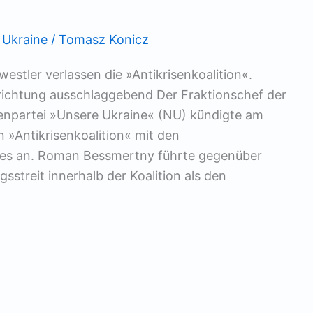
,
Ukraine
/
Tomasz Konicz
estler verlassen die »Antikrisenkoalition«.
richtung ausschlaggebend Der Fraktionschef der
tenpartei »Unsere Ukraine« (NU) kündigte am
 »Antikrisenkoalition« mit den
des an. Roman Bessmertny führte gegenüber
sstreit innerhalb der Koalition als den