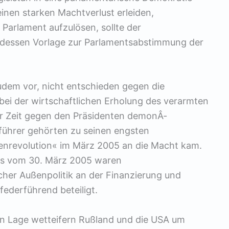
einen starken Machtverlust erleiden,
 Parlament aufzulösen, sollte der
 dessen Vorlage zur Parlamentsabstimmung der
udem vor, nicht entschieden gegen die
ei der wirtschaftlichen Erholung des verarmten
ur Zeit gegen den Präsidenten demonÂ­
führer gehörten zu seinen engsten
penrevolution« im März 2005 an die Macht kam.
es vom 30. März 2005 waren
her Außenpolitik an der Finanzierung und
federführend beteiligt.
en Lage wetteifern Rußland und die USA um