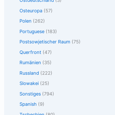
Ostdeutschland
(3)
Osteuropa
(57)
Polen
(262)
Portuguese
(183)
Postsowjetischer Raum
(75)
Querfront
(47)
Rumänien
(35)
Russland
(222)
Slowakei
(25)
Sonstiges
(794)
Spanish
(9)
Tschechien
(80)