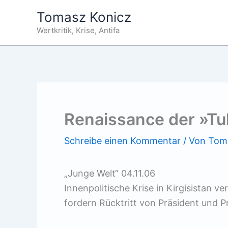
Zum
Tomasz Konicz
Inhalt
Wertkritik, Krise, Antifa
springen
Renaissance der »Tu
Schreibe einen Kommentar
/ Von
Tom
„Junge Welt“ 04.11.06
Innenpolitische Krise in Kirgisistan v
fordern Rücktritt von Präsident und P