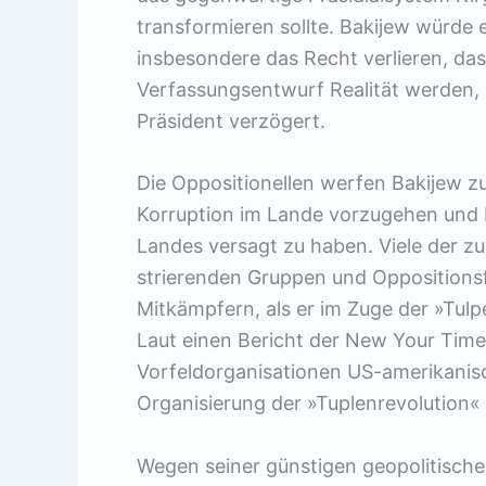
transformieren sollte. Bakijew würde 
insbesondere das Recht verlieren, das
Verfassungsentwurf Realität werden,
Präsident verzögert.
Die Oppositionellen werfen Bakijew z
Korruption im Lande vorzugehen und b
Landes versagt zu haben. Viele der z
strierenden Gruppen und Oppositions
Mitkämpfern, als er im Zuge der »Tul
Laut einen Bericht der New Your Tim
Vorfeldorganisationen US-amerikanisc
Organisierung der »Tuplenrevolution« 
Wegen seiner günstigen geopolitisch