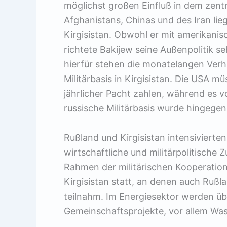
möglichst großen Einfluß in dem zentr
Afghanistans, Chinas und des Iran lie
Kirgisistan. Obwohl er mit amerikani
richtete Bakijew seine Außenpolitik s
hierfür stehen die monatelangen Ver
Militärbasis in Kirgisistan. Die USA mü
jährlicher Pacht zahlen, während es vo
russische Militärbasis wurde hingegen
Rußland und Kirgisistan intensiviert
wirtschaftliche und militärpolitisch
Rahmen der militärischen Kooperation
Kirgisistan statt, an denen auch Ruß
teilnahm. Im Energiesektor werden üb
Gemeinschaftsprojekte, vor allem Wass