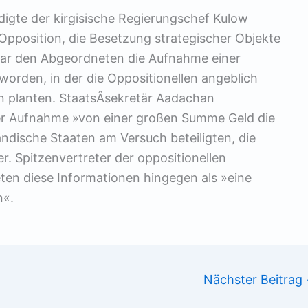
gte der kirgisische Regierungschef Kulow
Opposition, die Besetzung strategischer Objekte
war den Abgeordneten die Aufnahme einer
orden, in der die Oppositionellen angeblich
n planten. StaatsÂ­sekretär Aadachan
er Aufnahme »von einer großen Summe Geld die
ländische Staaten am Versuch beteiligten, die
er. Spitzenvertreter der oppositionellen
n diese Informationen hingegen als »eine
n«.
Nächster Beitrag