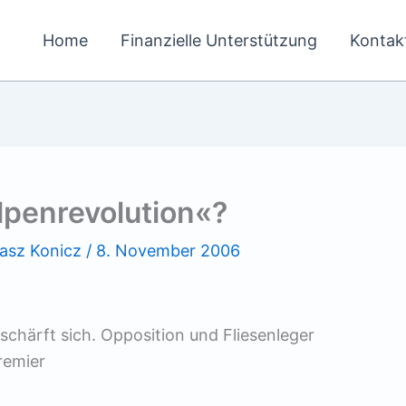
Home
Finanzielle Unterstützung
Kontak
lpenrevolution«?
asz Konicz
/
8. November 2006
erschärft sich. Opposition und Fliesenleger
remier