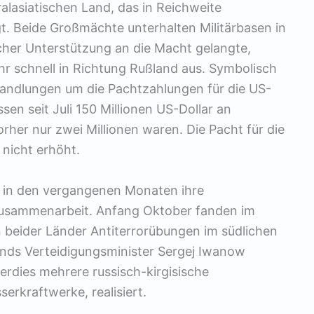
alasiatischen Land, das in Reichweite
gt. Beide Großmächte unterhalten Militärbasen in
scher Unterstützung an die Macht gelangte,
ehr schnell in Richtung Rußland aus. Symbolisch
handlungen um die Pachtzahlungen für die US-
ssen seit Juli 150 Millionen US-Dollar an
rher nur zwei Millionen waren. Die Pacht für die
 nicht erhöht.
en in den vergangenen Monaten ihre
e Zusammenarbeit. Anfang Oktober fanden im
 beider Länder Antiterrorübungen im südlichen
lands Verteidigungsminister Sergej Iwanow
erdies mehrere russisch-kirgisische
erkraftwerke, realisiert.