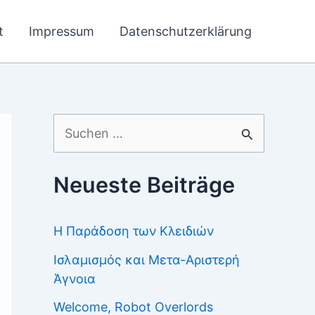
t
Impressum
Datenschutzerklärung
Suchen
nach:
Neueste Beiträge
Η Παράδοση των Κλειδιών
Ισλαμισμός και Μετα-Αριστερή
Άγνοια
Welcome, Robot Overlords