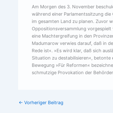
Am Morgen des 3. November beschuldi
während einer Parlamentssitzung die 
im gesamten Land zu planen. Zuvor 
Oppositionsversammlung vorgespielt w
eine Machtergreifung in den Provinze
Madumarow verwies darauf, daß in d
Rede ist«. »Es wird klar, daß sich aus
Situation zu destabilisieren«, betonte 
Bewegung »Für Reformen« bezeichnete
schmutzige Provokation der Behörde
←
Vorheriger Beitrag