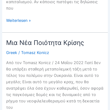
καπιταλισμού. Αν κάποιος πιστέψει τις δηλώσεις
που
Χάος
Weiterlesen »
αντί
ηγεμονίας
Μια Νέα Ποιότητα Κρίσης
Greek
/
Tomasz Konicz
Από τον Tomasz Konicz / 24 Μαΐου 2022 Γιατί δεν
θα υπάρξει σταθερή μεταπολεμική τάξη μετά το
τέλος του πολέμου στην Ουκρανία. Είναι αυτό το
μεγάλο; Είναι αυτό το μεγάλο κραχ, που θα
ανατρέψει όλα όσα έχουν καθιερωθεί, όσον αφορά
τις παγκόσμιες δομές και τις δυναμικές από το
ρήγμα του νεοφιλελευθερισμού κατά τη δεκαετία
του