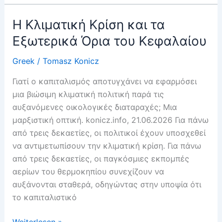
do
fertilizante
Η Κλιματική Κρίση και τα
artificial
Εξωτερικά Όρια του Κεφαλαίου
Greek
/
Tomasz Konicz
Γιατί ο καπιταλισμός αποτυγχάνει να εφαρμόσει
μια βιώσιμη κλιματική πολιτική παρά τις
αυξανόμενες οικολογικές διαταραχές; Μια
μαρξιστική οπτική. konicz.info, 21.06.2026 Για πάνω
από τρεις δεκαετίες, οι πολιτικοί έχουν υποσχεθεί
να αντιμετωπίσουν την κλιματική κρίση. Για πάνω
από τρεις δεκαετίες, οι παγκόσμιες εκπομπές
αερίων του θερμοκηπίου συνεχίζουν να
αυξάνονται σταθερά, οδηγώντας στην υποψία ότι
το καπιταλιστικό
Η