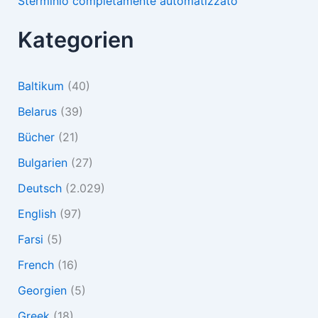
Sterminio completamente automatizzato
Kategorien
Baltikum
(40)
Belarus
(39)
Bücher
(21)
Bulgarien
(27)
Deutsch
(2.029)
English
(97)
Farsi
(5)
French
(16)
Georgien
(5)
Greek
(18)