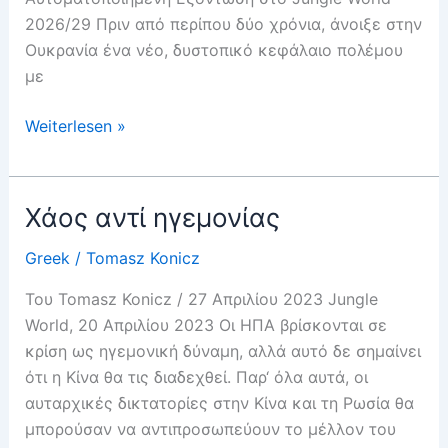
2026/29 Πριν από περίπου δύο χρόνια, άνοιξε στην
Ουκρανία ένα νέο, δυστοπικό κεφάλαιο πολέμου
με
Καλώς
Weiterlesen »
ορίσατε,
Eπικυρίαρχοι
Ρομπότ
Χάος αντί ηγεμονίας
Greek
/
Tomasz Konicz
Του Tomasz Konicz / 27 Απριλίου 2023 Jungle
World, 20 Απριλίου 2023 Οι ΗΠΑ βρίσκονται σε
κρίση ως ηγεμονική δύναμη, αλλά αυτό δε σημαίνει
ότι η Κίνα θα τις διαδεχθεί. Παρ‘ όλα αυτά, οι
αυταρχικές δικτατορίες στην Κίνα και τη Ρωσία θα
μπορούσαν να αντιπροσωπεύουν το μέλλον του