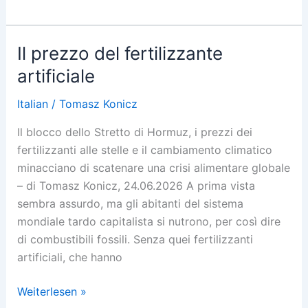
on
Principle
Il prezzo del fertilizzante
artificiale
Italian
/
Tomasz Konicz
Il blocco dello Stretto di Hormuz, i prezzi dei
fertilizzanti alle stelle e il cambiamento climatico
minacciano di scatenare una crisi alimentare globale
– di Tomasz Konicz, 24.06.2026 A prima vista
sembra assurdo, ma gli abitanti del sistema
mondiale tardo capitalista si nutrono, per così dire
di combustibili fossili. Senza quei fertilizzanti
artificiali, che hanno
Il
Weiterlesen »