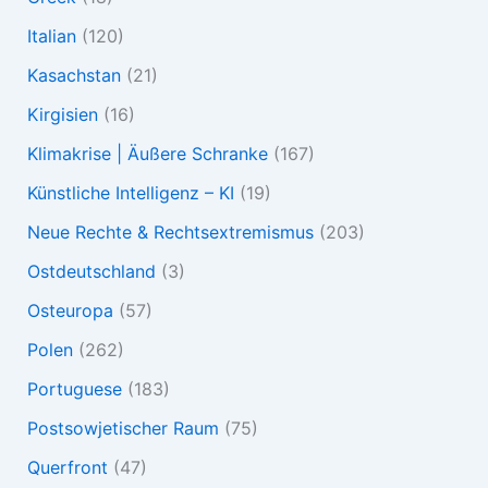
Italian
(120)
Kasachstan
(21)
Kirgisien
(16)
Klimakrise | Äußere Schranke
(167)
Künstliche Intelligenz – KI
(19)
Neue Rechte & Rechtsextremismus
(203)
Ostdeutschland
(3)
Osteuropa
(57)
Polen
(262)
Portuguese
(183)
Postsowjetischer Raum
(75)
Querfront
(47)