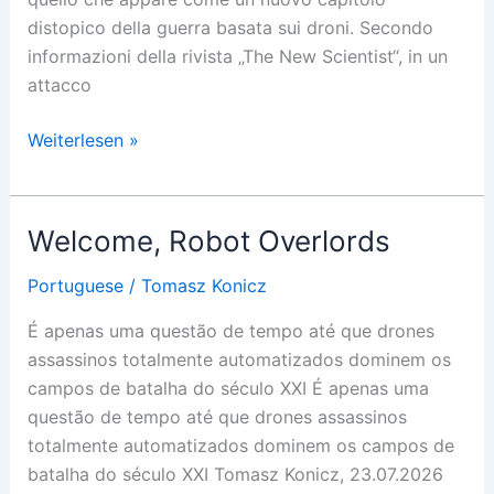
distopico della guerra basata sui droni. Secondo
informazioni della rivista „The New Scientist“, in un
attacco
Sterminio
Weiterlesen »
completamente
automatizzato
Welcome, Robot Overlords
Portuguese
/
Tomasz Konicz
É apenas uma questão de tempo até que drones
assassinos totalmente automatizados dominem os
campos de batalha do século XXI É apenas uma
questão de tempo até que drones assassinos
totalmente automatizados dominem os campos de
batalha do século XXI Tomasz Konicz, 23.07.2026