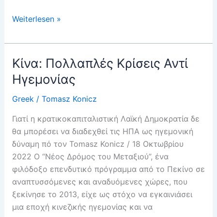
Μια
Weiterlesen »
Νέα
Ποιότητα
Κρίσης
Κίνα: Πολλαπλές Κρίσεις Αντί
Ηγεμονίας
Greek
/
Tomasz Konicz
Γιατί η κρατικοκαπιταλιστική Λαϊκή Δημοκρατία δε
θα μπορέσει να διαδεχθεί τις ΗΠΑ ως ηγεμονική
δύναμη πό τον Tomasz Konicz / 18 Οκτωβρίου
2022 Ο “Νέος Δρόμος του Μεταξιού”, ένα
φιλόδοξο επενδυτικό πρόγραμμα από το Πεκίνο σε
αναπτυσσόμενες και αναδυόμενες χώρες, που
ξεκίνησε το 2013, είχε ως στόχο να εγκαινιάσει
μια εποχή κινεζικής ηγεμονίας και να