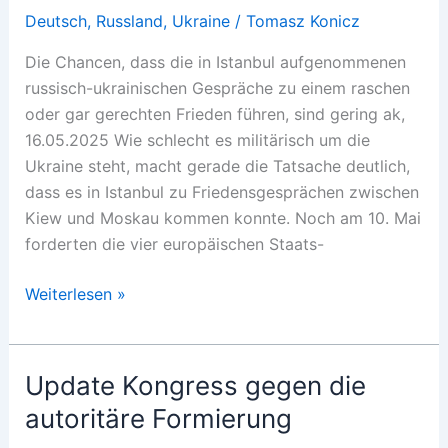
Deutsch
,
Russland
,
Ukraine
/
Tomasz Konicz
Die Chancen, dass die in Istanbul aufgenommenen
russisch-ukrainischen Gespräche zu einem raschen
oder gar gerechten Frieden führen, sind gering ak,
16.05.2025 Wie schlecht es militärisch um die
Ukraine steht, macht gerade die Tatsache deutlich,
dass es in Istanbul zu Friedensgesprächen zwischen
Kiew und Moskau kommen konnte. Noch am 10. Mai
forderten die vier europäischen Staats-
Russland
Weiterlesen »
hat
es
nicht
Update Kongress gegen die
eilig
autoritäre Formierung