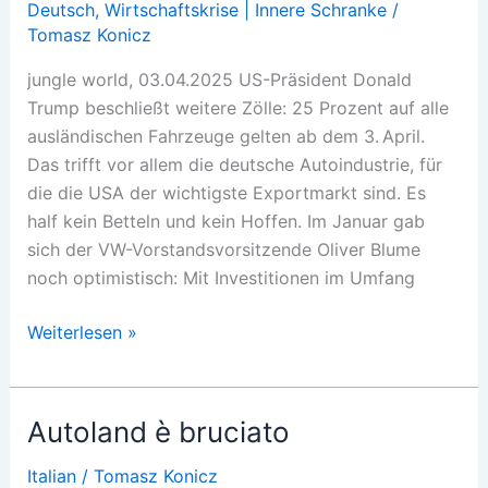
Deutsch
,
Wirtschaftskrise | Innere Schranke
/
Tomasz Konicz
jungle world, 03.04.2025 US-Präsident Donald
Trump beschließt weitere Zölle: 25 Prozent auf alle
ausländischen Fahrzeuge gelten ab dem 3. April.
Das trifft vor allem die deutsche Autoindustrie, für
die die USA der wichtigste Exportmarkt sind. Es
half kein Betteln und kein Hoffen. Im Januar gab
sich der VW-Vorstandsvorsitzende Oliver Blume
noch optimistisch: Mit Investitionen im Umfang
Autoland
Weiterlesen »
ist
abgebrannt
Autoland è bruciato
Italian
/
Tomasz Konicz