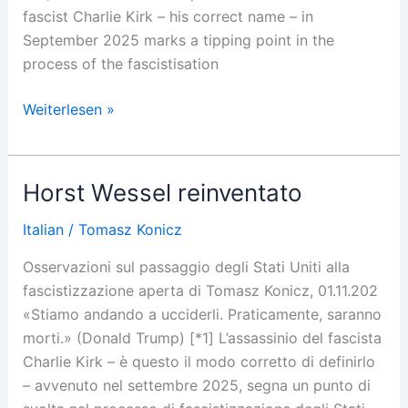
fascist Charlie Kirk – his correct name – in
September 2025 marks a tipping point in the
process of the fascistisation
Horst
Weiterlesen »
Wessel
reimagined
Horst Wessel reinventato
Italian
/
Tomasz Konicz
Osservazioni sul passaggio degli Stati Uniti alla
fascistizzazione aperta di Tomasz Konicz, 01.11.202
«Stiamo andando a ucciderli. Praticamente, saranno
morti.» (Donald Trump) [*1] L’assassinio del fascista
Charlie Kirk – è questo il modo corretto di definirlo
– avvenuto nel settembre 2025, segna un punto di