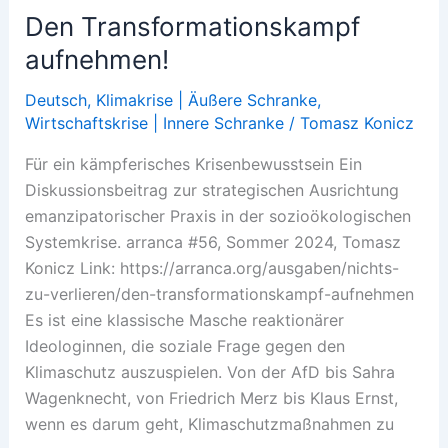
Den Transformationskampf
aufnehmen!
Deutsch
,
Klimakrise | Äußere Schranke
,
Wirtschaftskrise | Innere Schranke
/
Tomasz Konicz
Für ein kämpferisches Krisenbewusstsein Ein
Diskussionsbeitrag zur strategischen Ausrichtung
emanzipatorischer Praxis in der sozioökologischen
Systemkrise. arranca #56, Sommer 2024, Tomasz
Konicz Link: https://arranca.org/ausgaben/nichts-
zu-verlieren/den-transformationskampf-aufnehmen
Es ist eine klassische Masche reaktionärer
Ideologinnen, die soziale Frage gegen den
Klimaschutz auszuspielen. Von der AfD bis Sahra
Wagenknecht, von Friedrich Merz bis Klaus Ernst,
wenn es darum geht, Klimaschutzmaßnahmen zu