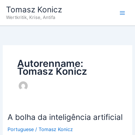
Zum
Tomasz Konicz
Inhalt
Wertkritik, Krise, Antifa
springen
Autorenname:
Tomasz Konicz
A bolha da inteligência artificial
Portuguese
/
Tomasz Konicz