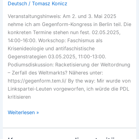
Deutsch
/
Tomasz Konicz
Veranstaltungshinweis: Am 2. und 3. Mai 2025
nehme ich am Gegenform-Kongress in Berlin teil. Die
konkreten Termine stehen nun fest. 02.05.2025,
14:00-16:00. Workschop: Faschismus als
Krisenideologie und antifaschistische
Gegenstrategien 03.05.2025, 11:00-13:00.
Podiumsdiskussion: Racketisierung der Weltordnung
– Zerfall des Weltmarkts? Näheres unter:
https://gegenform.tem.li/ By the way: Mir wurde von
Linkspartei-Leuten vorgeworfen, ich würde die PDL
kritisieren
Update
Weiterlesen »
Kongress
gegen
die