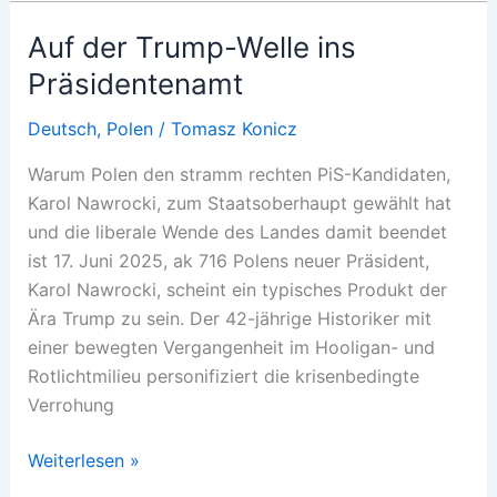
Populismus
und
Auf der Trump-Welle ins
Regression
Präsidentenamt
Deutsch
,
Polen
/
Tomasz Konicz
Warum Polen den stramm rechten PiS-Kandidaten,
Karol Nawrocki, zum Staatsoberhaupt gewählt hat
und die liberale Wende des Landes damit beendet
ist 17. Juni 2025, ak 716 Polens neuer Präsident,
Karol Nawrocki, scheint ein typisches Produkt der
Ära Trump zu sein. Der 42-jährige Historiker mit
einer bewegten Vergangenheit im Hooligan- und
Rotlichtmilieu personifiziert die krisenbedingte
Verrohung
Auf
Weiterlesen »
der