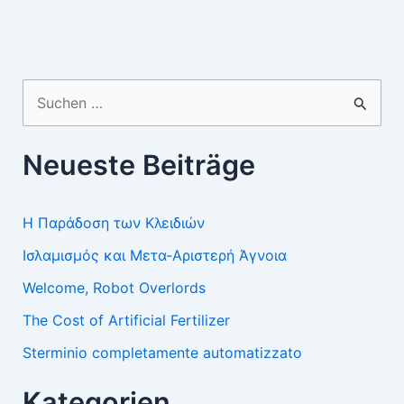
Suchen
nach:
Neueste Beiträge
Η Παράδοση των Κλειδιών
Ισλαμισμός και Μετα-Αριστερή Άγνοια
Welcome, Robot Overlords
The Cost of Artificial Fertilizer
Sterminio completamente automatizzato
Kategorien