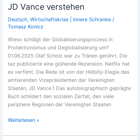
JD Vance verstehen
Deutsch
,
Wirtschaftskrise | Innere Schranke
/
Tomasz Konicz
Wieso schlägt der Globalisierungsprozess in
Protektionismus und Deglobalisierung um?
01.06.2025 Olaf Scholz war zu Tränen gerührt. Die
taz publizierte eine glühende Rezension. Netflix hat
es verfilmt. Die Rede ist von der Hillbilly-Elegie des
amtierenden Vizepräsidenten der Vereinigten
Staaten, JD Vance.1 Das autobiographisch geprägte
Buch schildert den sozialen Zerfall, den viele
periphere Regionen der Vereinigten Staaten
JD
Weiterlesen »
Vance
verstehen