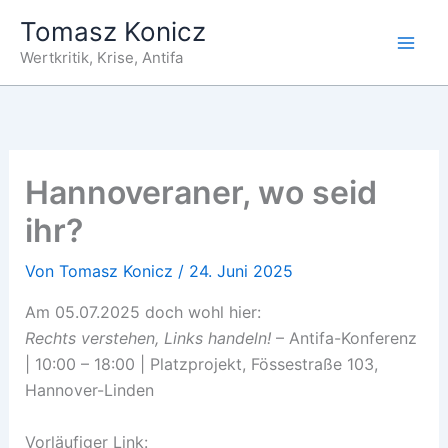
Zum
Tomasz Konicz
Inhalt
Wertkritik, Krise, Antifa
springen
Hannoveraner, wo seid
ihr?
Von
Tomasz Konicz
/
24. Juni 2025
Am 05.07.2025 doch wohl hier:
Rechts verstehen, Links handeln!
– Antifa-Konferenz
| 10:00 – 18:00 | Platzprojekt, Fössestraße 103,
Hannover-Linden
Vorläufiger Link: