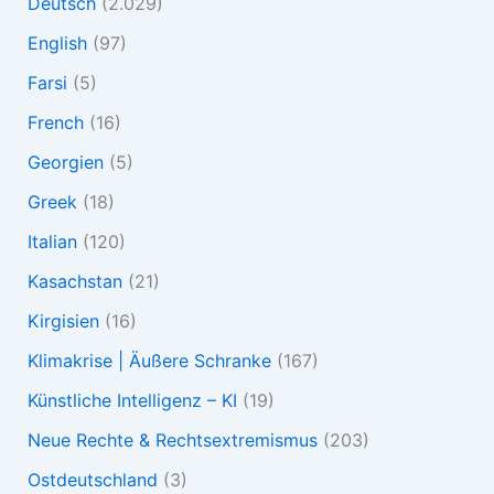
Deutsch
(2.029)
English
(97)
Farsi
(5)
French
(16)
Georgien
(5)
Greek
(18)
Italian
(120)
Kasachstan
(21)
Kirgisien
(16)
Klimakrise | Äußere Schranke
(167)
Künstliche Intelligenz – KI
(19)
Neue Rechte & Rechtsextremismus
(203)
Ostdeutschland
(3)