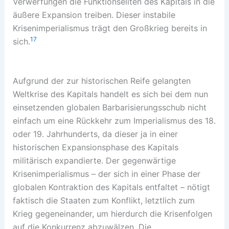
Verwerfungen die Funktionseliten des Kapitals in die
äußere Expansion treiben. Dieser instabile
Krisenimperialismus trägt den Großkrieg bereits in
17
sich.
Aufgrund der zur historischen Reife gelangten
Weltkrise des Kapitals handelt es sich bei dem nun
einsetzenden globalen Barbarisierungsschub nicht
einfach um eine Rückkehr zum Imperialismus des 18.
oder 19. Jahrhunderts, da dieser ja in einer
historischen Expansionsphase des Kapitals
militärisch expandierte. Der gegenwärtige
Krisenimperialismus – der sich in einer Phase der
globalen Kontraktion des Kapitals entfaltet – nötigt
faktisch die Staaten zum Konflikt, letztlich zum
Krieg gegeneinander, um hierdurch die Krisenfolgen
auf die Konkurrenz abzuwälzen. Die