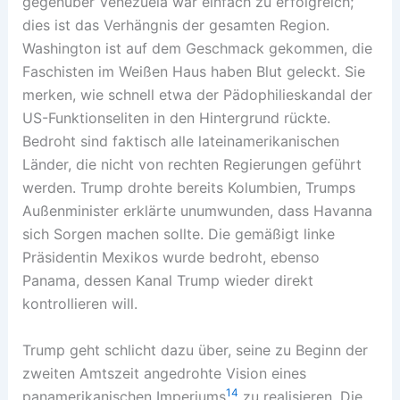
gegenüber Venezuela war einfach zu erfolgreich;
dies ist das Verhängnis der gesamten Region.
Washington ist auf dem Geschmack gekommen, die
Faschisten im Weißen Haus haben Blut geleckt. Sie
merken, wie schnell etwa der Pädophilieskandal der
US-Funktionseliten in den Hintergrund rückte.
Bedroht sind faktisch alle lateinamerikanischen
Länder, die nicht von rechten Regierungen geführt
werden. Trump drohte bereits Kolumbien, Trumps
Außenminister erklärte unumwunden, dass Havanna
sich Sorgen machen sollte. Die gemäßigt linke
Präsidentin Mexikos wurde bedroht, ebenso
Panama, dessen Kanal Trump wieder direkt
kontrollieren will.
Trump geht schlicht dazu über, seine zu Beginn der
zweiten Amtszeit angedrohte Vision eines
14
panamerikanischen Imperiums
zu realisieren. Die