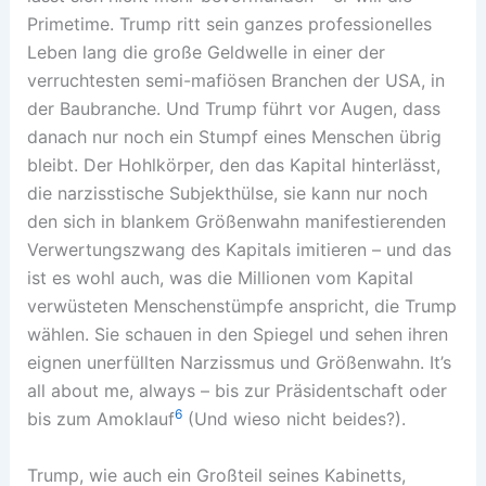
Primetime. Trump ritt sein ganzes professionelles
Leben lang die große Geldwelle in einer der
verruchtesten semi-mafiösen Branchen der USA, in
der Baubranche. Und Trump führt vor Augen, dass
danach nur noch ein Stumpf eines Menschen übrig
bleibt. Der Hohlkörper, den das Kapital hinterlässt,
die narzisstische Subjekthülse, sie kann nur noch
den sich in blankem Größenwahn manifestierenden
Verwertungszwang des Kapitals imitieren – und das
ist es wohl auch, was die Millionen vom Kapital
verwüsteten Menschenstümpfe anspricht, die Trump
wählen. Sie schauen in den Spiegel und sehen ihren
eignen unerfüllten Narzissmus und Größenwahn. It’s
all about me, always – bis zur Präsidentschaft oder
6
bis zum Amoklauf
(Und wieso nicht beides?).
Trump, wie auch ein Großteil seines Kabinetts,