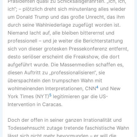
Präsidenten quasi zu Schicksalsgefährten. „Ich, ich,
ich“; – plötzlich dreht sich minutenlang alles wieder
um Donald Trump und das große Unrecht, das ihm
durch seine Wahlniederlage zugefügt worden ist.
Niemand lacht auf, alle bleiben bitterernst und
professionell – und je weiter die Berichterstattung
sich von dieser grotesken Pressekonferenz entfernt,
desto seriöser erscheint die Freakshow, die dort
aufgeführt wurde. Die Massenmedien schaffen es,
diesen Auftritt zu „professionalisieren“, sie
überspachteln den trumpschen Wahn mit
4
wohlmeinenden Interpretationen, CNN
und New
5
York Times (NYT)
legitimieren gar die US-
Intervention in Caracas.
Doch der offen in seiner ganzen Irrationalität und
Todessehnsucht zutage tretende faschistische Wahn
lässt sich nicht mehr bevormunden – er will die