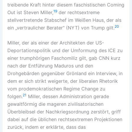
treibende Kraft hinter diesem faschistischen Coming
19
Out ist Steven Miller,
der rechtsextreme
stellvertretende Stabschef im Weißen Haus, der als
20
ein „vertraulicher Berater“ (NYT) von Trump gilt.
Miller, der als einer der Architekten der US-
Deportationspolitik und der Umformung des ICE zu
einer trumphörigen Faschomiliz gilt, gab CNN kurz
nach der Entführung Maduros und den
Drohgebärden gegenüber Grönland ein Interview, in
dem er sich strikt weigerte, der liberalen Rhetorik
vom prodemokratischen Regime Change zu
21
folgen.
Miller, dessen Administration gerade
gewaltförmig die mageren zivilisatorischen
Überbleibsel der Nachkriegsordnung zerstört, griff
dabei auf die üblichen rechtsextremen Projektionen
zurück, indem er erklärte, dass das