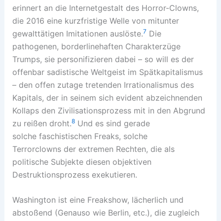
erinnert an die Internetgestalt des Horror-Clowns,
die 2016 eine kurzfristige Welle von mitunter
7
gewalttätigen Imitationen auslöste.
Die
pathogenen, borderlinehaften Charakterzüge
Trumps, sie personifizieren dabei – so will es der
offenbar sadistische Weltgeist im Spätkapitalismus
– den offen zutage tretenden Irrationalismus des
Kapitals, der in seinem sich evident abzeichnenden
Kollaps den Zivilisationsprozess mit in den Abgrund
8
zu reißen droht.
Und es sind gerade
solche faschistischen Freaks, solche
Terrorclowns der extremen Rechten, die als
politische Subjekte diesen objektiven
Destruktionsprozess exekutieren.
Washington ist eine Freakshow, lächerlich und
abstoßend (Genauso wie Berlin, etc.), die zugleich