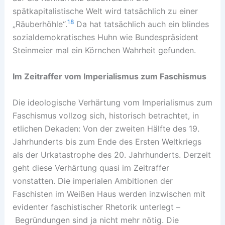
spätkapitalistische Welt wird tatsächlich zu einer
18
„Räuberhöhle“.
Da hat tatsächlich auch ein blindes
sozialdemokratisches Huhn wie Bundespräsident
Steinmeier mal ein Körnchen Wahrheit gefunden.
Im Zeitraffer vom Imperialismus zum Faschismus
Die ideologische Verhärtung vom Imperialismus zum
Faschismus vollzog sich, historisch betrachtet, in
etlichen Dekaden: Von der zweiten Hälfte des 19.
Jahrhunderts bis zum Ende des Ersten Weltkriegs
als der Urkatastrophe des 20. Jahrhunderts. Derzeit
geht diese Verhärtung quasi im Zeitraffer
vonstatten. Die imperialen Ambitionen der
Faschisten im Weißen Haus werden inzwischen mit
evidenter faschistischer Rhetorik unterlegt –
Begründungen sind ja nicht mehr nötig. Die