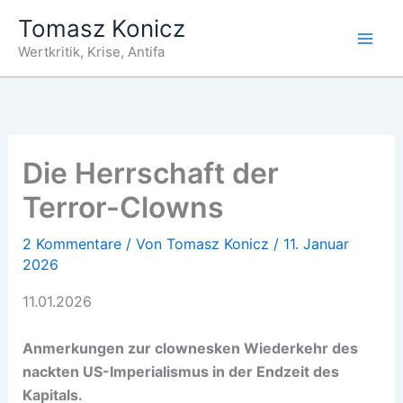
Zum
Tomasz Konicz
Inhalt
Wertkritik, Krise, Antifa
springen
Die Herrschaft der
Terror-Clowns
2 Kommentare
/ Von
Tomasz Konicz
/
11. Januar
2026
11.01.2026
Anmerkungen zur clownesken Wiederkehr des
nackten US-Imperialismus in der Endzeit des
Kapitals.