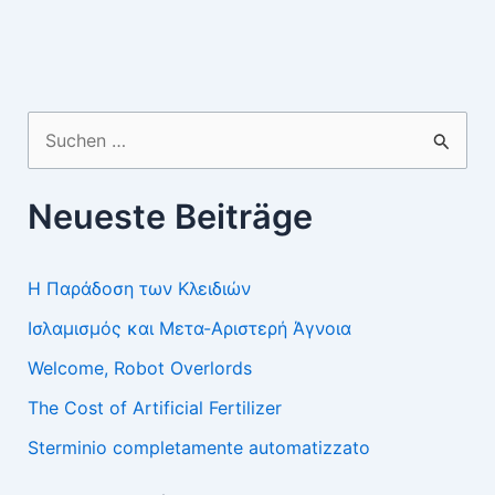
Suchen
nach:
Neueste Beiträge
Η Παράδοση των Κλειδιών
Ισλαμισμός και Μετα-Αριστερή Άγνοια
Welcome, Robot Overlords
The Cost of Artificial Fertilizer
Sterminio completamente automatizzato