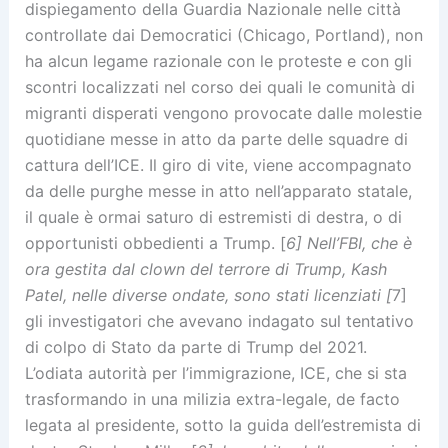
dispiegamento della Guardia Nazionale nelle città
controllate dai Democratici (Chicago, Portland), non
ha alcun legame razionale con le proteste e con gli
scontri localizzati nel corso dei quali le comunità di
migranti disperati vengono provocate dalle molestie
quotidiane messe in atto da parte delle squadre di
cattura dell’ICE. Il giro di vite, viene accompagnato
da delle purghe messe in atto nell’apparato statale,
il quale è ormai saturo di estremisti di destra, o di
opportunisti obbedienti a Trump. [
6] Nell’FBI, che è
ora gestita dal clown del terrore di Trump, Kash
Patel, nelle diverse ondate, sono stati licenziati [
7]
gli investigatori che avevano indagato sul tentativo
di colpo di Stato da parte di Trump del 2021.
L’odiata autorità per l’immigrazione, ICE, che si sta
trasformando in una milizia extra-legale, de facto
legata al presidente, sotto la guida dell’estremista di