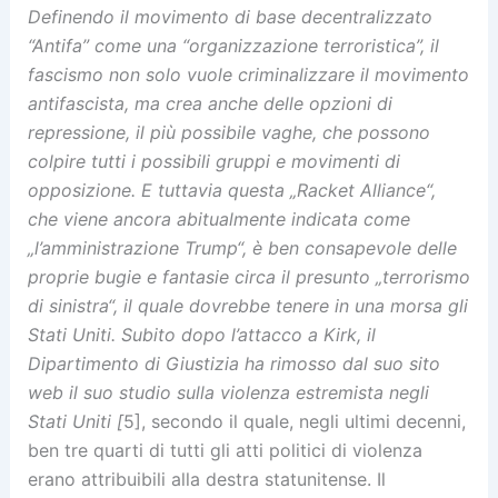
Definendo il movimento di base decentralizzato
“Antifa” come una “organizzazione terroristica”, il
fascismo non solo vuole criminalizzare il movimento
antifascista, ma crea anche delle opzioni di
repressione, il più possibile vaghe, che possono
colpire tutti i possibili gruppi e movimenti di
opposizione. E tuttavia questa „Racket Alliance“,
che viene ancora abitualmente indicata come
„l’amministrazione Trump“, è ben consapevole delle
proprie bugie e fantasie circa il presunto „terrorismo
di sinistra“, il quale dovrebbe tenere in una morsa gli
Stati Uniti. Subito dopo l’attacco a Kirk, il
Dipartimento di Giustizia ha rimosso dal suo sito
web il suo studio sulla violenza estremista negli
Stati Uniti [
5], secondo il quale, negli ultimi decenni,
ben tre quarti di tutti gli atti politici di violenza
erano attribuibili alla destra statunitense. Il