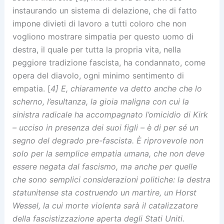
instaurando un sistema di delazione, che di fatto
impone divieti di lavoro a tutti coloro che non
vogliono mostrare simpatia per questo uomo di
destra, il quale per tutta la propria vita, nella
peggiore tradizione fascista, ha condannato, come
opera del diavolo, ogni minimo sentimento di
empatia. [
4] E, chiaramente va detto anche che lo
scherno, l’esultanza, la gioia maligna con cui la
sinistra radicale ha accompagnato l’omicidio di Kirk
– ucciso in presenza dei suoi figli – è di per sé un
segno del degrado pre-fascista. È riprovevole non
solo per la semplice empatia umana, che non deve
essere negata dal fascismo, ma anche per quelle
che sono semplici considerazioni politiche: la destra
statunitense sta costruendo un martire, un Horst
Wessel, la cui morte violenta sarà il catalizzatore
della fascistizzazione aperta degli Stati Uniti.