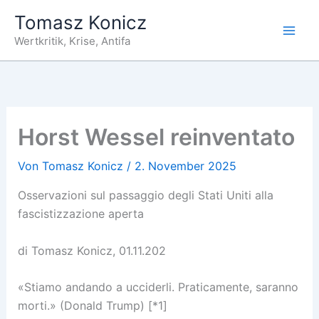
Zum
Tomasz Konicz
Inhalt
Wertkritik, Krise, Antifa
springen
Horst Wessel reinventato
Von
Tomasz Konicz
/
2. November 2025
Osservazioni sul passaggio degli Stati Uniti alla
fascistizzazione aperta
di Tomasz Konicz, 01.11.202
«Stiamo andando a ucciderli. Praticamente, saranno
morti.» (Donald Trump) [*1]