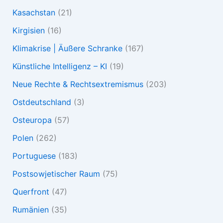
Kasachstan
(21)
Kirgisien
(16)
Klimakrise | Äußere Schranke
(167)
Künstliche Intelligenz – KI
(19)
Neue Rechte & Rechtsextremismus
(203)
Ostdeutschland
(3)
Osteuropa
(57)
Polen
(262)
Portuguese
(183)
Postsowjetischer Raum
(75)
Querfront
(47)
Rumänien
(35)