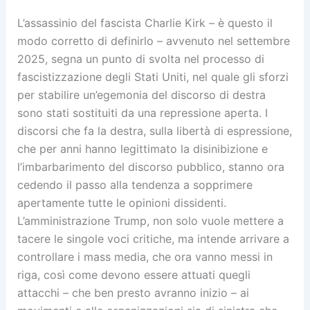
L’assassinio del fascista Charlie Kirk – è questo il
modo corretto di definirlo – avvenuto nel settembre
2025, segna un punto di svolta nel processo di
fascistizzazione degli Stati Uniti, nel quale gli sforzi
per stabilire un’egemonia del discorso di destra
sono stati sostituiti da una repressione aperta. I
discorsi che fa la destra, sulla libertà di espressione,
che per anni hanno legittimato la disinibizione e
l’imbarbarimento del discorso pubblico, stanno ora
cedendo il passo alla tendenza a sopprimere
apertamente tutte le opinioni dissidenti.
L’amministrazione Trump, non solo vuole mettere a
tacere le singole voci critiche, ma intende arrivare a
controllare i mass media, che ora vanno messi in
riga, così come devono essere attuati quegli
attacchi – che ben presto avranno inizio – ai