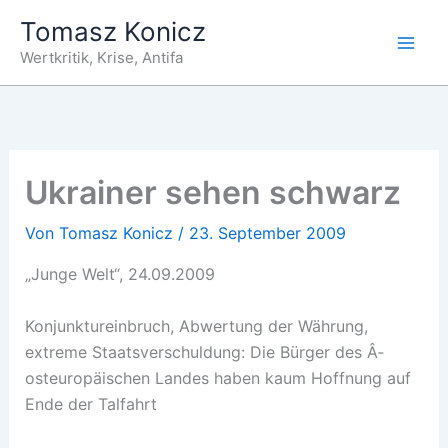
Zum
Tomasz Konicz
Inhalt
Wertkritik, Krise, Antifa
springen
Ukrainer sehen schwarz
Von
Tomasz Konicz
/
23. September 2009
„Junge Welt“, 24.09.2009
Konjunktureinbruch, Abwertung der Währung,
extreme Staatsverschuldung: Die Bürger des Â­
osteuropäischen Landes haben kaum Hoffnung auf
Ende der Talfahrt