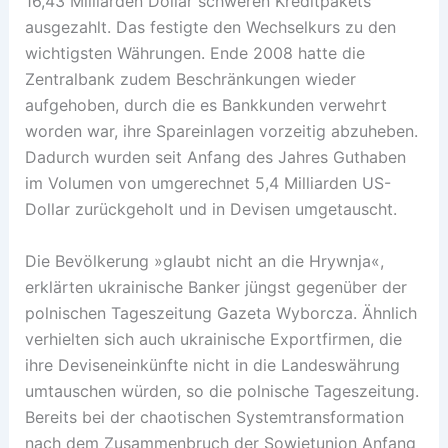
16,43 Milliarden Dollar schweren Kreditpakets
ausgezahlt. Das festigte den Wechselkurs zu den
wichtigsten Währungen. Ende 2008 hatte die
Zentralbank zudem Beschränkungen wieder
aufgehoben, durch die es Bankkunden verwehrt
worden war, ihre Spareinlagen vorzeitig abzuheben.
Dadurch wurden seit Anfang des Jahres Guthaben
im Volumen von umgerechnet 5,4 Milliarden US-
Dollar zurückgeholt und in Devisen umgetauscht.
Die Bevölkerung »glaubt nicht an die Hrywnja«,
erklärten ukrainische Banker jüngst gegenüber der
polnischen Tageszeitung Gazeta Wyborcza. Ähnlich
verhielten sich auch ukrainische Exportfirmen, die
ihre Deviseneinkünfte nicht in die Landeswährung
umtauschen würden, so die polnische Tageszeitung.
Bereits bei der chaotischen Systemtransformation
nach dem Zusammenbruch der Sowjetunion Anfang