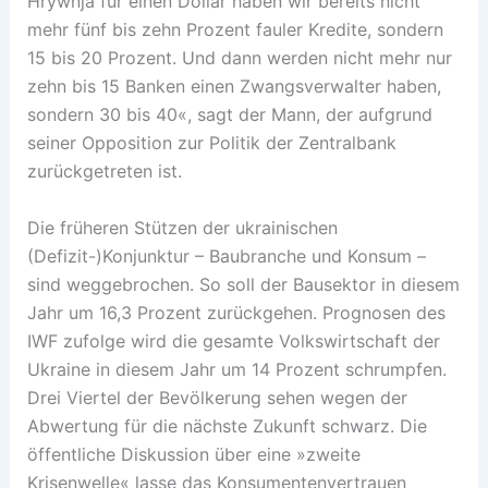
Hrywnja für einen Dollar haben wir bereits nicht
mehr fünf bis zehn Prozent fauler Kredite, sondern
15 bis 20 Prozent. Und dann werden nicht mehr nur
zehn bis 15 Banken einen Zwangsverwalter haben,
sondern 30 bis 40«, sagt der Mann, der aufgrund
seiner Opposition zur Politik der Zentralbank
zurückgetreten ist.
Die früheren Stützen der ukrainischen
(Defizit-)Konjunktur – Baubranche und Konsum –
sind weggebrochen. So soll der Bausektor in diesem
Jahr um 16,3 Prozent zurückgehen. Prognosen des
IWF zufolge wird die gesamte Volkswirtschaft der
Ukraine in diesem Jahr um 14 Prozent schrumpfen.
Drei Viertel der Bevölkerung sehen wegen der
Abwertung für die nächste Zukunft schwarz. Die
öffentliche Diskussion über eine »zweite
Krisenwelle« lasse das Konsumentenvertrauen