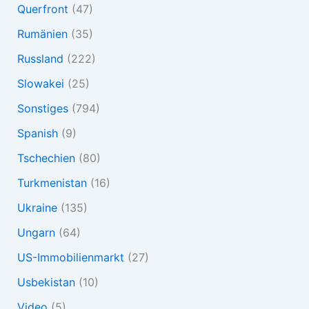
Querfront
(47)
Rumänien
(35)
Russland
(222)
Slowakei
(25)
Sonstiges
(794)
Spanish
(9)
Tschechien
(80)
Turkmenistan
(16)
Ukraine
(135)
Ungarn
(64)
US-Immobilienmarkt
(27)
Usbekistan
(10)
Video
(5)