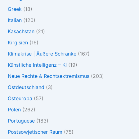
Greek
(18)
Italian
(120)
Kasachstan
(21)
Kirgisien
(16)
Klimakrise | Äußere Schranke
(167)
Künstliche Intelligenz – KI
(19)
Neue Rechte & Rechtsextremismus
(203)
Ostdeutschland
(3)
Osteuropa
(57)
Polen
(262)
Portuguese
(183)
Postsowjetischer Raum
(75)