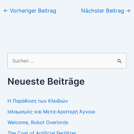
←
Vorheriger Beitrag
Nächster Beitrag
→
Suchen
nach:
Neueste Beiträge
Η Παράδοση των Κλειδιών
Ισλαμισμός και Μετα-Αριστερή Άγνοια
Welcome, Robot Overlords
The Cost of Artificial Fertilizer