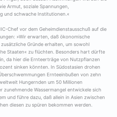
wie Armut, soziale Spannungen,
g und schwache Institutionen.«
NIC-Chef vor dem Geheimdienstausschuß auf die
gungen: »Wir erwarten, daß ökonomische
zusätzliche Gründe erhalten, um sowohl
iche Staaten« zu flüchten. Besonders hart dürfte
in, da hier die Ernteerträge von Nutzpflanzen
rozent sinken könnten. In Südostasien drohen
n Überschwemmungen Ernteeinbußen von zehn
 weltweit Hungernden um 50 Millionen
Der zunehmende Wassermangel entwickele sich
em und führe dazu, daß allein in Asien zwischen
nschen diesen zu spüren bekommen werden.