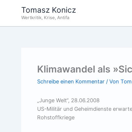
Zum
Tomasz Konicz
Inhalt
Wertkritik, Krise, Antifa
springen
Klimawandel als »Si
Schreibe einen Kommentar
/ Von
Tom
„Junge Welt“, 28.06.2008
US-Militär und Geheimdienste erwart
Rohstoffkriege