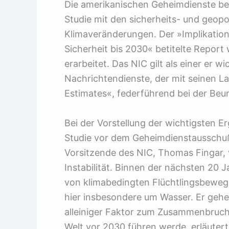
Die amerikanischen Geheimdienste befa
Studie mit den sicherheits- und geop
Klimaveränderungen. Der »Implikation
Sicherheit bis 2030« betitelte Report
erarbeitet. Das NIC gilt als einer er 
Nachrichtendienste, der mit seinen L
Estimates«, federführend bei der Beur
Bei der Vorstellung der wichtigsten E
Studie vor dem Geheimdienstausschu
Vorsitzende des NIC, Thomas Fingar, 
Instabilität. Binnen der nächsten 20
von klimabedingten Flüchtlingsbeweg
hier insbesondere um Wasser. Er gehe
alleiniger Faktor zum Zusammenbruch 
Welt vor 2030 führen werde, erläuter