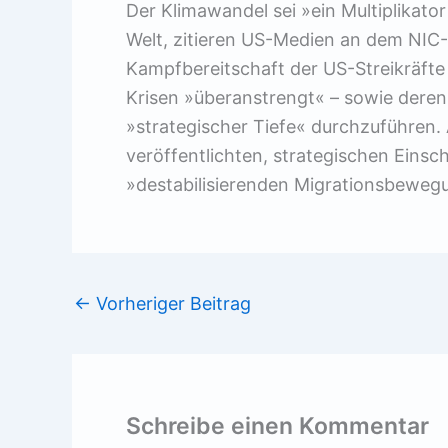
Der Klimawandel sei »ein Multiplikator
Welt, zitieren US-Medien an dem NIC-Re
Kampfbereitschaft der US-Streikräft
Krisen »überanstrengt« – sowie deren
»strategischer Tiefe« durchzuführen. 
veröffentlichten, strategischen Eins
»destabilisierenden Migrationsbeweg
←
Vorheriger Beitrag
Schreibe einen Kommentar