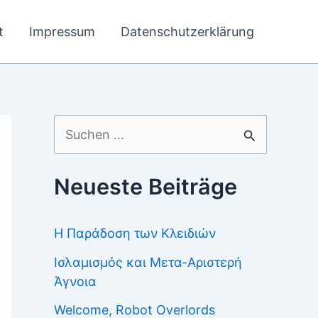
t
Impressum
Datenschutzerklärung
Suchen
nach:
Neueste Beiträge
Η Παράδοση των Κλειδιών
Ισλαμισμός και Μετα-Αριστερή
Άγνοια
Welcome, Robot Overlords