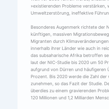
»existierenden Probleme verstärken, 
Umweltzerstörung, ineffektive Führun
Besonderes Augenmerk richtete der 
künftigen, massiven Migrationsbewe
Migranten durch Klimaveränderungen 
innerhalb ihrer Länder wie auch in re
das subsaharische Afrika betroffen se
laut der NIC-Studie bis 2020 um 50 P
aufgrund von Dürren und häufigere
Prozent. Bis 2020 werde die Zahl der
zunehmen, so das Fazit der Studie. 
überdies zu einem gravierenden Probl
120 Millionen und 1,2 Milliarden Me