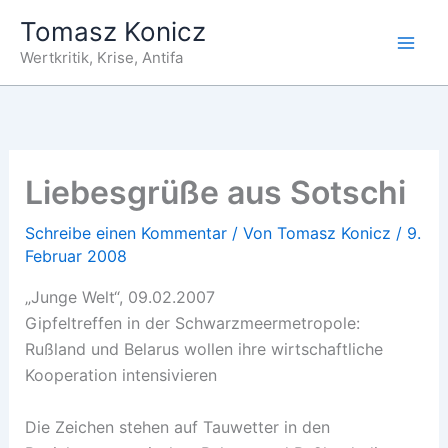
Zum
Tomasz Konicz
Inhalt
Wertkritik, Krise, Antifa
springen
Liebesgrüße aus Sotschi
Schreibe einen Kommentar
/ Von
Tomasz Konicz
/
9.
Februar 2008
„Junge Welt“, 09.02.2007
Gipfeltreffen in der Schwarzmeermetropole:
Rußland und Belarus wollen ihre wirtschaftliche
Kooperation intensivieren
Die Zeichen stehen auf Tauwetter in den