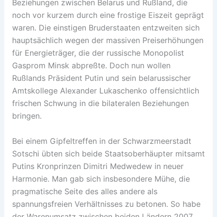
Beziehungen zwischen Belarus und Rußland, die
noch vor kurzem durch eine frostige Eiszeit geprägt
waren. Die einstigen Bruderstaaten entzweiten sich
hauptsächlich wegen der massiven Preiserhöhungen
für Energieträger, die der russische Monopolist
Gasprom Minsk abpreßte. Doch nun wollen
Rußlands Präsident Putin und sein belarussischer
Amtskollege Alexander Lukaschenko offensichtlich
frischen Schwung in die bilateralen Beziehungen
bringen.
Bei einem Gipfeltreffen in der Schwarzmeerstadt
Sotschi übten sich beide Staatsoberhäupter mitsamt
Putins Kronprinzen Dimitri Medwedew in neuer
Harmonie. Man gab sich insbesondere Mühe, die
pragmatische Seite des alles andere als
spannungsfreien Verhältnisses zu betonen. So habe
der Warenumsatz zwischen beiden Ländern 2007