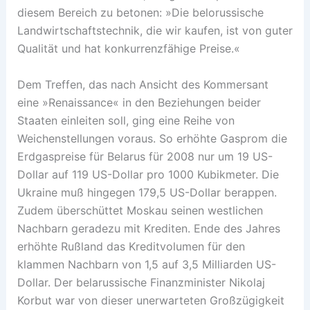
diesem Bereich zu betonen: »Die belorussische
Landwirtschaftstechnik, die wir kaufen, ist von guter
Qualität und hat konkurrenzfähige Preise.«
Dem Treffen, das nach Ansicht des Kommersant
eine »Renaissance« in den Beziehungen beider
Staaten einleiten soll, ging eine Reihe von
Weichenstellungen voraus. So erhöhte Gasprom die
Erdgaspreise für Belarus für 2008 nur um 19 US-
Dollar auf 119 US-Dollar pro 1000 Kubikmeter. Die
Ukraine muß hingegen 179,5 US-Dollar berappen.
Zudem überschüttet Moskau seinen westlichen
Nachbarn geradezu mit Krediten. Ende des Jahres
erhöhte Rußland das Kreditvolumen für den
klammen Nachbarn von 1,5 auf 3,5 Milliarden US-
Dollar. Der belarussische Finanzminister Nikolaj
Korbut war von dieser unerwarteten Großzügigkeit