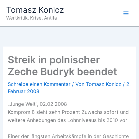
Zum
Tomasz Konicz
Inhalt
Wertkritik, Krise, Antifa
springen
Streik in polnischer
Zeche Budryk beendet
Schreibe einen Kommentar
/ Von
Tomasz Konicz
/
2.
Februar 2008
„Junge Welt“, 02.02.2008
Kompromiß sieht zehn Prozent Zuwachs sofort und
weitere Anhebungen des Lohnniveaus bis 2010 vor
Einer der längsten Arbeitskämpfe in der Geschichte