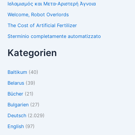
Ισλαμισμός και Μετα-Αριστερή Άγνοια
Welcome, Robot Overlords
The Cost of Artificial Fertilizer
Sterminio completamente automatizzato
Kategorien
Baltikum
(40)
Belarus
(39)
Bücher
(21)
Bulgarien
(27)
Deutsch
(2.029)
English
(97)