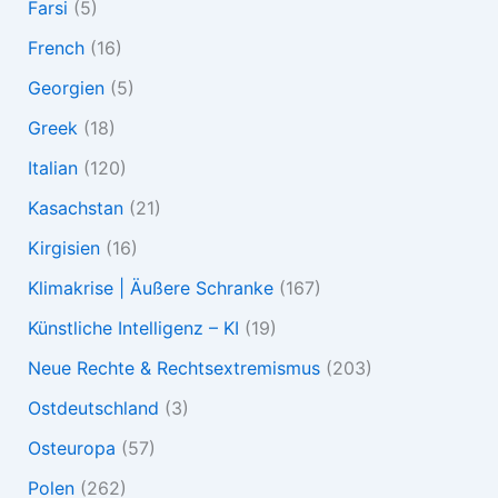
Farsi
(5)
French
(16)
Georgien
(5)
Greek
(18)
Italian
(120)
Kasachstan
(21)
Kirgisien
(16)
Klimakrise | Äußere Schranke
(167)
Künstliche Intelligenz – KI
(19)
Neue Rechte & Rechtsextremismus
(203)
Ostdeutschland
(3)
Osteuropa
(57)
Polen
(262)