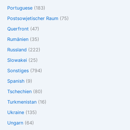
Portuguese
(183)
Postsowjetischer Raum
(75)
Querfront
(47)
Rumänien
(35)
Russland
(222)
Slowakei
(25)
Sonstiges
(794)
Spanish
(9)
Tschechien
(80)
Turkmenistan
(16)
Ukraine
(135)
Ungarn
(64)