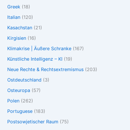
Greek
(18)
Italian
(120)
Kasachstan
(21)
Kirgisien
(16)
Klimakrise | Äußere Schranke
(167)
Künstliche Intelligenz – KI
(19)
Neue Rechte & Rechtsextremismus
(203)
Ostdeutschland
(3)
Osteuropa
(57)
Polen
(262)
Portuguese
(183)
Postsowjetischer Raum
(75)