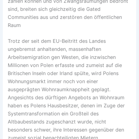
zahlen können und von Zwangsräumungen bedroht
sind, breiten sich gleichzeitig die Gated
Communities aus und zerstören den öffentlichen
Raum
Trotz der seit dem EU-Beitritt des Landes
ungebremst anhaltenden, massenhaften
Arbeitsemigration gen Westen, die inzwischen
Millionen von Polen erfasste und zumeist auf die
Britischen Inseln oder Irland spülte, wird Polens
Wohnungsmarkt immer noch von einer
ausgeprägten Wohnraumknappheit geplagt.
Angesichts des dürftigen Angebots an Wohnraum
haben es Polens Hausbesitzer, denen im Zuge der
Systemtransformation ein Großteil des
Altbaubestands zugeschanzt wurde, nicht
besonders schwer, ihre Interessen gegenüber den
zumeist sozial benachteiligten Mietern