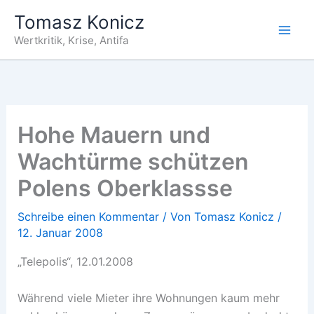
Zum
Tomasz Konicz
Inhalt
Wertkritik, Krise, Antifa
springen
Hohe Mauern und
Wachtürme schützen
Polens Oberklassse
Schreibe einen Kommentar
/ Von
Tomasz Konicz
/
12. Januar 2008
„Telepolis“, 12.01.2008
Während viele Mieter ihre Wohnungen kaum mehr