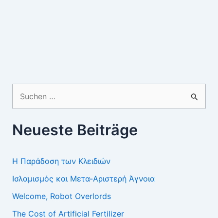
Suchen
nach:
Neueste Beiträge
Η Παράδοση των Κλειδιών
Ισλαμισμός και Μετα-Αριστερή Άγνοια
Welcome, Robot Overlords
The Cost of Artificial Fertilizer