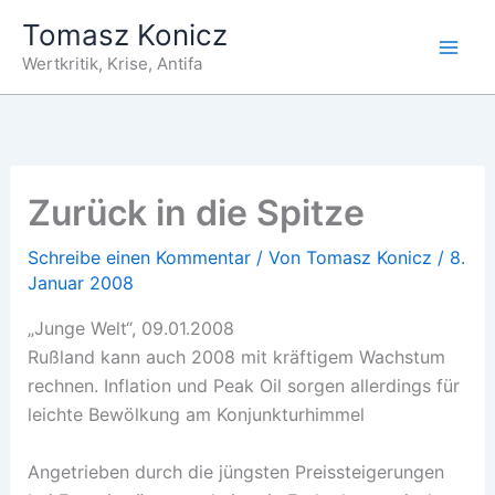
Zum
Tomasz Konicz
Inhalt
Wertkritik, Krise, Antifa
springen
Zurück in die Spitze
Schreibe einen Kommentar
/ Von
Tomasz Konicz
/
8.
Januar 2008
„Junge Welt“, 09.01.2008
Rußland kann auch 2008 mit kräftigem Wachstum
rechnen. Inflation und Peak Oil sorgen allerdings für
leichte Bewölkung am Konjunkturhimmel
Angetrieben durch die jüngsten Preissteigerungen