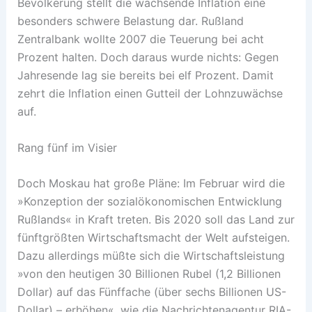
Bevölkerung stellt die wachsende Inflation eine
besonders schwere Belastung dar. Rußland
Zentralbank wollte 2007 die Teuerung bei acht
Prozent halten. Doch daraus wurde nichts: Gegen
Jahresende lag sie bereits bei elf Prozent. Damit
zehrt die Inflation einen Gutteil der Lohnzuwächse
auf.
Rang fünf im Visier
Doch Moskau hat große Pläne: Im Februar wird die
»Konzeption der sozialökonomischen Entwicklung
Rußlands« in Kraft treten. Bis 2020 soll das Land zur
fünftgrößten Wirtschaftsmacht der Welt aufsteigen.
Dazu allerdings müßte sich die Wirtschaftsleistung
»von den heutigen 30 Billionen Rubel (1,2 Billionen
Dollar) auf das Fünffache (über sechs Billionen US-
Dollar) – erhöhen«, wie die Nachrichtenagentur RIA-