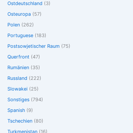
Ostdeutschland
(3)
Osteuropa
(57)
Polen
(262)
Portuguese
(183)
Postsowjetischer Raum
(75)
Querfront
(47)
Rumänien
(35)
Russland
(222)
Slowakei
(25)
Sonstiges
(794)
Spanish
(9)
Tschechien
(80)
Turkmenistan
(16)