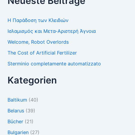
Neueste Beiträge
Η Παράδοση των Κλειδιών
Ισλαμισμός και Μετα-Αριστερή Άγνοια
Welcome, Robot Overlords
The Cost of Artificial Fertilizer
Sterminio completamente automatizzato
Kategorien
Baltikum
(40)
Belarus
(39)
Bücher
(21)
Bulgarien
(27)