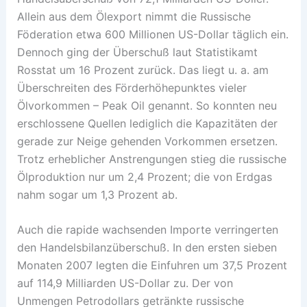
Allein aus dem Ölexport nimmt die Russische
Föderation etwa 600 Millionen US-Dollar täglich ein.
Dennoch ging der Überschuß laut Statistikamt
Rosstat um 16 Prozent zurück. Das liegt u. a. am
Überschreiten des Förderhöhepunktes vieler
Ölvorkommen – Peak Oil genannt. So konnten neu
erschlossene Quellen lediglich die Kapazitäten der
gerade zur Neige gehenden Vorkommen ersetzen.
Trotz erheblicher Anstrengungen stieg die russische
Ölproduktion nur um 2,4 Prozent; die von Erdgas
nahm sogar um 1,3 Prozent ab.
Auch die rapide wachsenden Importe verringerten
den Handelsbilanzüberschuß. In den ersten sieben
Monaten 2007 legten die Einfuhren um 37,5 Prozent
auf 114,9 Milliarden US-Dollar zu. Der von
Unmengen Petrodollars getränkte russische