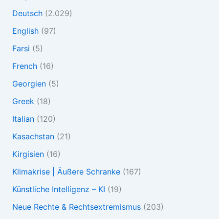
Deutsch
(2.029)
English
(97)
Farsi
(5)
French
(16)
Georgien
(5)
Greek
(18)
Italian
(120)
Kasachstan
(21)
Kirgisien
(16)
Klimakrise | Äußere Schranke
(167)
Künstliche Intelligenz – KI
(19)
Neue Rechte & Rechtsextremismus
(203)