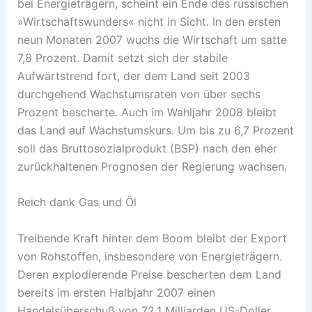
bei Energieträgern, scheint ein Ende des russischen
»Wirtschaftswunders« nicht in Sicht. In den ersten
neun Monaten 2007 wuchs die Wirtschaft um satte
7,8 Prozent. Damit setzt sich der stabile
Aufwärtstrend fort, der dem Land seit 2003
durchgehend Wachstumsraten von über sechs
Prozent bescherte. Auch im Wahljahr 2008 bleibt
das Land auf Wachstumskurs. Um bis zu 6,7 Prozent
soll das Bruttosozialprodukt (BSP) nach den eher
zurückhaltenen Prognosen der Regierung wachsen.
Reich dank Gas und Öl
Treibende Kraft hinter dem Boom bleibt der Export
von Rohstoffen, insbesondere von Energieträgern.
Deren explodierende Preise bescherten dem Land
bereits im ersten Halbjahr 2007 einen
Handelsüberschuß von 72,1 Milliarden US-Doller.