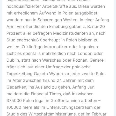
hochqualifizierter Arbeitskräfte aus. Diese wurden
mit erheblichem Aufwand in Polen ausgebildet,
wandern nun in Scharen gen Westen. In einer Anfang
April veröffentlichten Erhebung gaben z. B. nur 20
Prozent aller befragten Medizinstudenten an, nach
Studienabschluß überhaupt in Polen bleiben zu
wollen. Zukünftige Informatiker oder Ingenieure
zieht es ebenfalls mehrheitlich nach London oder
Dublin, statt nach Warschau oder Poznan. Generell
trägt sich laut einer Umfrage der polnische
Tageszeitung Gazeta Wyborcza jeder zweite Pole
im Alter zwischen 18 und 24 Jahren mit dem
Gedanken, ins Ausland zu gehen. Anfang Juni
meldete die Financial Times, daß inzwischen
375000 Polen legal in Großbritannien arbeiten –
100000 mehr als im Untersuchungszeitraum der
Studie des Wirtschaftsministeriums, der im Februar