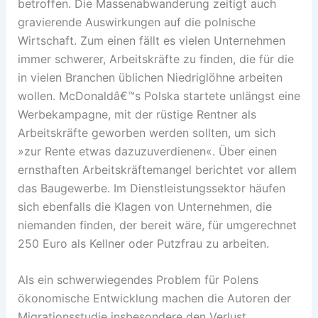
betroffen. Die Massenabwanderung zeitigt auch
gravierende Auswirkungen auf die polnische
Wirtschaft. Zum einen fällt es vielen Unternehmen
immer schwerer, Arbeitskräfte zu finden, die für die
in vielen Branchen üblichen Niedriglöhne arbeiten
wollen. McDonaldâ€™s Polska startete unlängst eine
Werbekampagne, mit der rüstige Rentner als
Arbeitskräfte geworben werden sollten, um sich
»zur Rente etwas dazuzuverdienen«. Über einen
ernsthaften Arbeitskräftemangel berichtet vor allem
das Baugewerbe. Im Dienstleistungssektor häufen
sich ebenfalls die Klagen von Unternehmen, die
niemanden finden, der bereit wäre, für umgerechnet
250 Euro als Kellner oder Putzfrau zu arbeiten.
Als ein schwerwiegendes Problem für Polens
ökonomische Entwicklung machen die Autoren der
Migrationsstudie insbesondere den Verlust