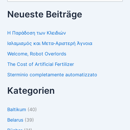
nach:
Neueste Beiträge
Η Παράδοση των Κλειδιών
Ισλαμισμός και Μετα-Αριστερή Άγνοια
Welcome, Robot Overlords
The Cost of Artificial Fertilizer
Sterminio completamente automatizzato
Kategorien
Baltikum
(40)
Belarus
(39)