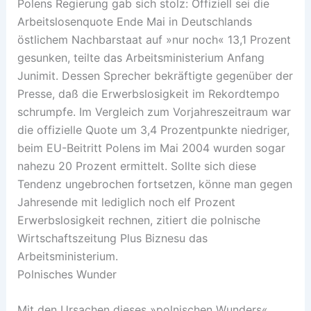
Polens Regierung gab sich stolz: Offiziell sei die
Arbeitslosenquote Ende Mai in Deutschlands
östlichem Nachbarstaat auf »nur noch« 13,1 Prozent
gesunken, teilte das Arbeitsministerium Anfang
Junimit. Dessen Sprecher bekräftigte gegenüber der
Presse, daß die Erwerbslosigkeit im Rekordtempo
schrumpfe. Im Vergleich zum Vorjahreszeitraum war
die offizielle Quote um 3,4 Prozentpunkte niedriger,
beim EU-Beitritt Polens im Mai 2004 wurden sogar
nahezu 20 Prozent ermittelt. Sollte sich diese
Tendenz ungebrochen fortsetzen, könne man gegen
Jahresende mit lediglich noch elf Prozent
Erwerbslosigkeit rechnen, zitiert die polnische
Wirtschaftszeitung Plus Biznesu das
Arbeitsministerium.
Polnisches Wunder
Mit den Ursachen dieses »polnischen Wunders«