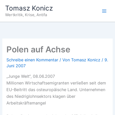
Zum
Tomasz Konicz
Inhalt
Wertkritik, Krise, Antifa
springen
Polen auf Achse
Schreibe einen Kommentar
/ Von
Tomasz Konicz
/
9.
Juni 2007
„Junge Welt“, 08.06.2007
Millionen Wirtschaftsemigranten verließen seit dem
EU-Beitritt das osteuropäische Land. Unternehmen
des Niedriglohnsektors klagen über
Arbeitskräftemangel