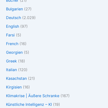
Bücher
(21)
Bulgarien
(27)
Deutsch
(2.029)
English
(97)
Farsi
(5)
French
(16)
Georgien
(5)
Greek
(18)
Italian
(120)
Kasachstan
(21)
Kirgisien
(16)
Klimakrise | Äußere Schranke
(167)
Künstliche Intelligenz – KI
(19)