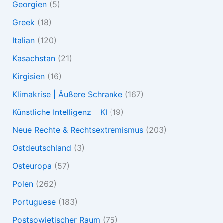
Georgien
(5)
Greek
(18)
Italian
(120)
Kasachstan
(21)
Kirgisien
(16)
Klimakrise | Äußere Schranke
(167)
Künstliche Intelligenz – KI
(19)
Neue Rechte & Rechtsextremismus
(203)
Ostdeutschland
(3)
Osteuropa
(57)
Polen
(262)
Portuguese
(183)
Postsowjetischer Raum
(75)