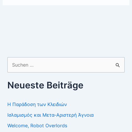
Suchen
nach:
Neueste Beiträge
Η Παράδοση των Κλειδιών
Ισλαμισμός και Μετα-Αριστερή Άγνοια
Welcome, Robot Overlords