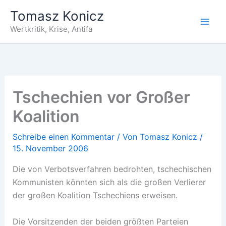
Zum
Tomasz Konicz
Inhalt
Wertkritik, Krise, Antifa
springen
Tschechien vor Großer
Koalition
Schreibe einen Kommentar
/ Von
Tomasz Konicz
/
15. November 2006
Die von Verbotsverfahren bedrohten, tschechischen
Kommunisten könnten sich als die großen Verlierer
der großen Koalition Tschechiens erweisen.
Die Vorsitzenden der beiden größten Parteien