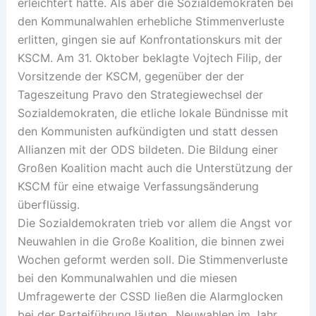
erleichtert hätte. Als aber die Sozialdemokraten bei
den Kommunalwahlen erhebliche Stimmenverluste
erlitten, gingen sie auf Konfrontationskurs mit der
KSCM. Am 31. Oktober beklagte Vojtech Filip, der
Vorsitzende der KSCM, gegenüber der der
Tageszeitung Pravo den Strategiewechsel der
Sozialdemokraten, die etliche lokale Bündnisse mit
den Kommunisten aufkündigten und statt dessen
Allianzen mit der ODS bildeten. Die Bildung einer
Großen Koalition macht auch die Unterstützung der
KSCM für eine etwaige Verfassungsänderung
überflüssig.
Die Sozialdemokraten trieb vor allem die Angst vor
Neuwahlen in die Große Koalition, die binnen zwei
Wochen geformt werden soll. Die Stimmenverluste
bei den Kommunalwahlen und die miesen
Umfragewerte der CSSD ließen die Alarmglocken
bei der Parteiführung läuten. ‚Neuwahlen im Jahr