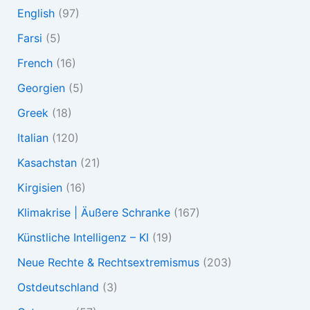
English
(97)
Farsi
(5)
French
(16)
Georgien
(5)
Greek
(18)
Italian
(120)
Kasachstan
(21)
Kirgisien
(16)
Klimakrise | Äußere Schranke
(167)
Künstliche Intelligenz – KI
(19)
Neue Rechte & Rechtsextremismus
(203)
Ostdeutschland
(3)