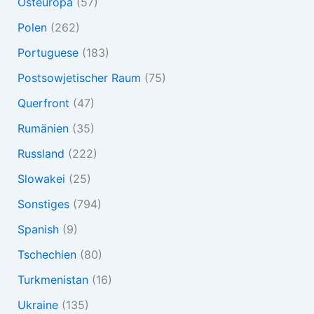
Osteuropa
(57)
Polen
(262)
Portuguese
(183)
Postsowjetischer Raum
(75)
Querfront
(47)
Rumänien
(35)
Russland
(222)
Slowakei
(25)
Sonstiges
(794)
Spanish
(9)
Tschechien
(80)
Turkmenistan
(16)
Ukraine
(135)