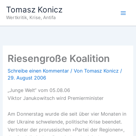
Zum
Tomasz Konicz
Inhalt
Wertkritik, Krise, Antifa
springen
Riesengroße Koalition
Schreibe einen Kommentar
/ Von
Tomasz Konicz
/
29. August 2006
„Junge Welt“ vom 05.08.06
Viktor Janukowitsch wird Premierminister
Am Donnerstag wurde die seit über vier Monaten in
der Ukraine schwelende, politische Krise beendet.
Vertreter der prorussischen »Partei der Regionen«,