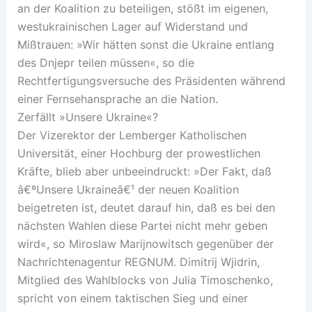
an der Koalition zu beteiligen, stößt im eigenen,
westukrainischen Lager auf Widerstand und
Mißtrauen: »Wir hätten sonst die Ukraine entlang
des Dnjepr teilen müssen«, so die
Rechtfertigungsversuche des Präsidenten während
einer Fernsehansprache an die Nation.
Zerfällt »Unsere Ukraine«?
Der Vizerektor der Lemberger Katholischen
Universität, einer Hochburg der prowestlichen
Kräfte, blieb aber unbeeindruckt: »Der Fakt, daß
â€ºUnsere Ukraineâ€¹ der neuen Koalition
beigetreten ist, deutet darauf hin, daß es bei den
nächsten Wahlen diese Partei nicht mehr geben
wird«, so Miroslaw Marijnowitsch gegenüber der
Nachrichtenagentur REGNUM. Dimitrij Wjidrin,
Mitglied des Wahlblocks von Julia Timoschenko,
spricht von einem taktischen Sieg und einer