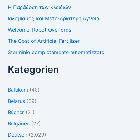
Η Παράδοση των Κλειδιών
Ισλαμισμός και Μετα-Αριστερή Άγνοια
Welcome, Robot Overlords
The Cost of Artificial Fertilizer
Sterminio completamente automatizzato
Kategorien
Baltikum
(40)
Belarus
(39)
Bücher
(21)
Bulgarien
(27)
Deutsch
(2.029)