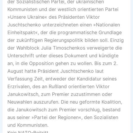
der Sozialistischen Partei, der ukrainischen
Kommunisten und der westlich orientierten Partei
»Unsere Ukraine« des Präsidenten Viktor
Juschtschenko unterzeichneten einen »Nationalen
Einheitspakt«, der die programmatische Grundlage
der zukünftigen Regierungspolitik bilden soll. Einzig
der Wahlblock Julia Timoschenkos verweigerte die
Unterschrift unter dieses Dokument und kündigte
an, in die Opposition gehen zu wollen. Bis zum 2.
August hatte Präsident Juschtschenko laut
Verfassung Zeit, entweder der Kandidatur seines
Erzrivalen, des an Rußland orientierten Viktor
Janukowitsch, zum Premier zuzustimmen oder
Neuwahlen auszurufen. Die neu geformte Koalition,
die Janukowitsch zum Premier vorschlug, bestand
aus seiner »Partei der Regionen«, den Sozialisten
und Kommunisten.
Kein NATO-Beitritt