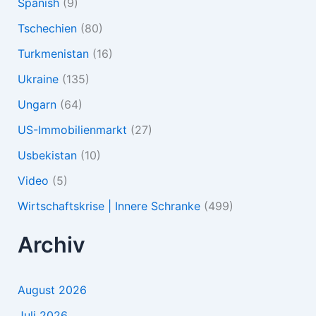
Spanish
(9)
Tschechien
(80)
Turkmenistan
(16)
Ukraine
(135)
Ungarn
(64)
US-Immobilienmarkt
(27)
Usbekistan
(10)
Video
(5)
Wirtschaftskrise | Innere Schranke
(499)
Archiv
August 2026
Juli 2026