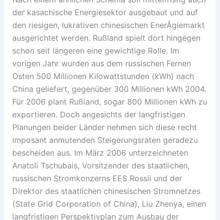
der kasachische Energiesektor ausgebaut und auf
den riesigen, lukrativen chinesischen EnerÂ­giemarkt
ausgerichtet werden. Rußland spielt dort hingegen
schon seit längeren eine gewichtige Rolle. Im
vorigen Jahr wurden aus dem russischen Fernen
Osten 500 Millionen Kilowattstunden (kWh) nach
China geliefert, gegenüber 300 Millionen kWh 2004.
Für 2006 plant Rußland, sogar 800 Millionen kWh zu
exportieren. Doch angesichts der langfristigen
Planungen beider Länder nehmen sich diese recht
imposant anmutenden Steigerungsraten geradezu
bescheiden aus. Im März 2006 unterzeichneten
Anatoli Tschubais, Vorsitzender des staatlichen,
russischen Stromkonzerns EES Rossii und der
Direktor des staatlichen chinesischen Stromnetzes
(State Grid Corporation of China), Liu Zhenya, einen
langfristigen Perspektivplan zum Ausbau der