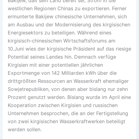
Bakijew, daß sein Land bereit sei, Strom in die
westlichen Regionen Chinas zu exportieren. Ferner
ermunterte Bakijew chinesische Unternehmen, sich
am Ausbau und der Modernisierung des kirgisischen
Energiesektors zu beteiligen. Während eines
kirgisisch-chinesischen Wirtschaftsforums am
10.Juni wies der kirgisische Präsident auf das riesige
Potential seines Landes hin. Demnach verfüge
Kirgisien mit einer potentiellen jährlichen
Exportmenge von 142 Milliarden kWh über die
drittgrößten Ressourcen an Wasserkraft ehemaliger
Sowjetrepubliken, von denen aber bislang nur zehn
Prozent genutzt werden. Bislang wurde im April eine
Kooperation zwischen Kirgisien und russischen
Unternehmen besprochen, die an der Fertigstellung
von zwei kirgisischen Wasserkraftwerken beteiligt
werden sollen.