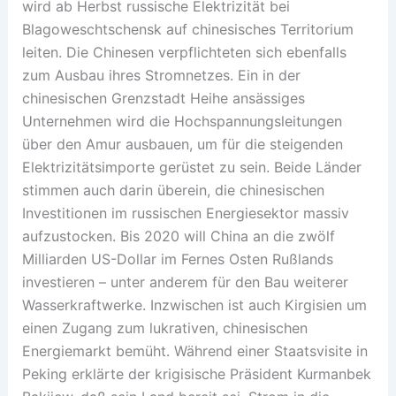
wird ab Herbst russische Elektrizität bei
Blagoweschtschensk auf chinesisches Territorium
leiten. Die Chinesen verpflichteten sich ebenfalls
zum Ausbau ihres Stromnetzes. Ein in der
chinesischen Grenzstadt Heihe ansässiges
Unternehmen wird die Hochspannungsleitungen
über den Amur ausbauen, um für die steigenden
Elektrizitätsimporte gerüstet zu sein. Beide Länder
stimmen auch darin überein, die chinesischen
Investitionen im russischen Energiesektor massiv
aufzustocken. Bis 2020 will China an die zwölf
Milliarden US-Dollar im Fernes Osten Rußlands
investieren – unter anderem für den Bau weiterer
Wasserkraftwerke. Inzwischen ist auch Kirgisien um
einen Zugang zum lukrativen, chinesischen
Energiemarkt bemüht. Während einer Staatsvisite in
Peking erklärte der krigisische Präsident Kurmanbek