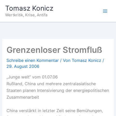
Zum
Tomasz Konicz
Inhalt
Wertkritik, Krise, Antifa
springen
Grenzenloser Stromfluß
Schreibe einen Kommentar
/ Von
Tomasz Konicz
/
29. August 2006
„Junge welt“ vom 01.07.06
Rußland, China und mehrere zentralasiatische
Staaten planen Intensivierung der energiepolitischen
Zusammenarbeit
China verstärkt in letzter Zeit seine Bemühungen,