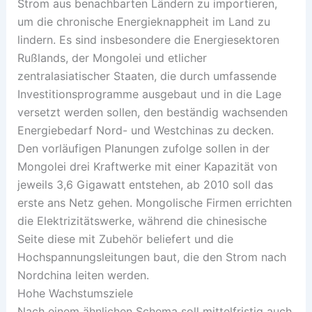
Strom aus benachbarten Ländern zu importieren,
um die chronische Energieknappheit im Land zu
lindern. Es sind insbesondere die Energiesektoren
Rußlands, der Mongolei und etlicher
zentralasiatischer Staaten, die durch umfassende
Investitionsprogramme ausgebaut und in die Lage
versetzt werden sollen, den beständig wachsenden
Energiebedarf Nord- und Westchinas zu decken.
Den vorläufigen Planungen zufolge sollen in der
Mongolei drei Kraftwerke mit einer Kapazität von
jeweils 3,6 Gigawatt entstehen, ab 2010 soll das
erste ans Netz gehen. Mongolische Firmen errichten
die Elektrizitätswerke, während die chinesische
Seite diese mit Zubehör beliefert und die
Hochspannungsleitungen baut, die den Strom nach
Nordchina leiten werden.
Hohe Wachstumsziele
Nach einem ähnlichen Schema soll mittelfristig auch