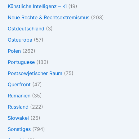
Künstliche Intelligenz – KI
(19)
Neue Rechte & Rechtsextremismus
(203)
Ostdeutschland
(3)
Osteuropa
(57)
Polen
(262)
Portuguese
(183)
Postsowjetischer Raum
(75)
Querfront
(47)
Rumänien
(35)
Russland
(222)
Slowakei
(25)
Sonstiges
(794)