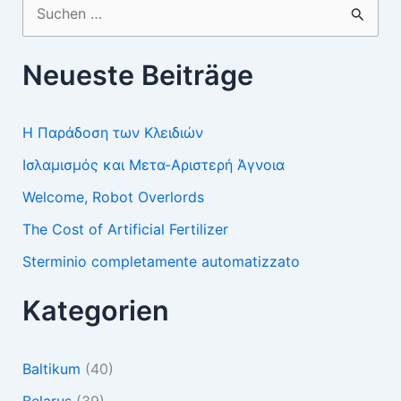
Suchen
nach:
Neueste Beiträge
Η Παράδοση των Κλειδιών
Ισλαμισμός και Μετα-Αριστερή Άγνοια
Welcome, Robot Overlords
The Cost of Artificial Fertilizer
Sterminio completamente automatizzato
Kategorien
Baltikum
(40)
Belarus
(39)