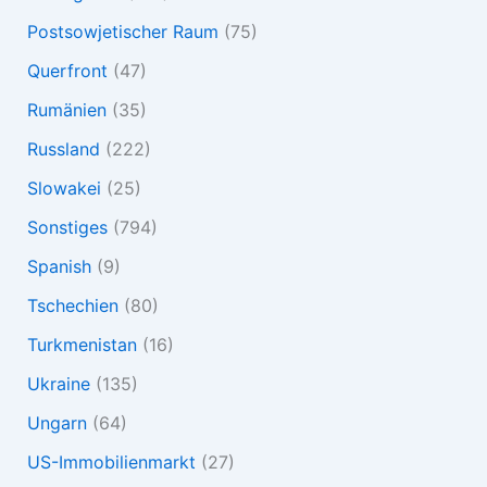
Postsowjetischer Raum
(75)
Querfront
(47)
Rumänien
(35)
Russland
(222)
Slowakei
(25)
Sonstiges
(794)
Spanish
(9)
Tschechien
(80)
Turkmenistan
(16)
Ukraine
(135)
Ungarn
(64)
US-Immobilienmarkt
(27)