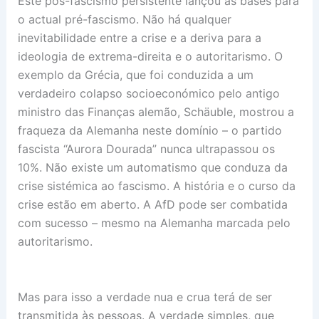
Este pós-fascismo persistente lançou as bases para
o actual pré-fascismo. Não há qualquer
inevitabilidade entre a crise e a deriva para a
ideologia de extrema-direita e o autoritarismo. O
exemplo da Grécia, que foi conduzida a um
verdadeiro colapso socioeconómico pelo antigo
ministro das Finanças alemão, Schäuble, mostrou a
fraqueza da Alemanha neste domínio – o partido
fascista “Aurora Dourada” nunca ultrapassou os
10%. Não existe um automatismo que conduza da
crise sistémica ao fascismo. A história e o curso da
crise estão em aberto. A AfD pode ser combatida
com sucesso – mesmo na Alemanha marcada pelo
autoritarismo.
Mas para isso a verdade nua e crua terá de ser
transmitida às pessoas. A verdade simples, que