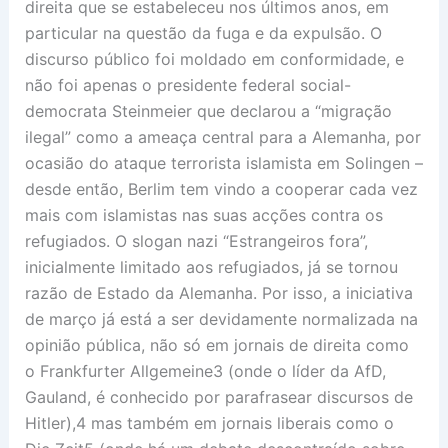
direita que se estabeleceu nos últimos anos, em
particular na questão da fuga e da expulsão. O
discurso público foi moldado em conformidade, e
não foi apenas o presidente federal social-
democrata Steinmeier que declarou a “migração
ilegal” como a ameaça central para a Alemanha, por
ocasião do ataque terrorista islamista em Solingen –
desde então, Berlim tem vindo a cooperar cada vez
mais com islamistas nas suas acções contra os
refugiados. O slogan nazi “Estrangeiros fora”,
inicialmente limitado aos refugiados, já se tornou
razão de Estado da Alemanha. Por isso, a iniciativa
de março já está a ser devidamente normalizada na
opinião pública, não só em jornais de direita como
o Frankfurter Allgemeine3 (onde o líder da AfD,
Gauland, é conhecido por parafrasear discursos de
Hitler),4 mas também em jornais liberais como o