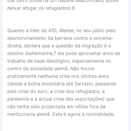
Die Zeit5 (onde há um debate descontraído sobre
deixar afogar os refugiados).6
Quando a líder da AfD, Weidel, no seu júbilo pelo
desmoronamento da barreira contra a extrema-
direita, declara que a questão da migração é o
destino daAlemanha,7 ela pode aproveitar anos de
trabalho de base ideológico, especialmente no
centro da sociedade alemã. Não houve
praticamente nenhuma crise nos últimos anos
(desde a bolha imobiliária até Sarrazin, passando
pela crise do euro, a crise dos refugiados, a
pandemia e a actual crise das exportações) que
não tenha sido projectada em vilões fora da
meritocracia alemã. Esta é agora a normalidade.