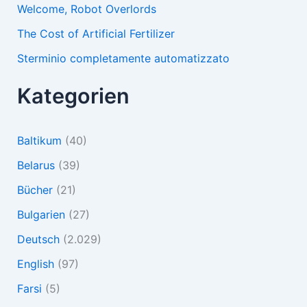
Welcome, Robot Overlords
The Cost of Artificial Fertilizer
Sterminio completamente automatizzato
Kategorien
Baltikum
(40)
Belarus
(39)
Bücher
(21)
Bulgarien
(27)
Deutsch
(2.029)
English
(97)
Farsi
(5)