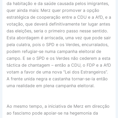
da habitação e da saúde causada pelos imigrantes,
quer ainda mais: Merz quer promover a opção
estratégica de cooperação entre a CDU e a AfD, e a
votação, que deverá definitivamente ter lugar antes
das eleições, seria o primeiro passo nesse sentido.
Esta abordagem é arriscada, uma vez que pode sair
pela culatra, pois o SPD e os Verdes, encurralados,
podem refugiar-se numa campanha eleitoral de
campo. E se o SPD e os Verdes não cederem a esta
táctica de chantagem – então a CDU, o FDP e a AfD
votam a favor de uma nova “Lei dos Estrangeiros”.
A frente unida negra e castanha tornar-se-ia então
uma realidade em plena campanha eleitoral.
Ao mesmo tempo, a iniciativa de Merz em direcção
ao fascismo pode apoiar-se na hegemonia da