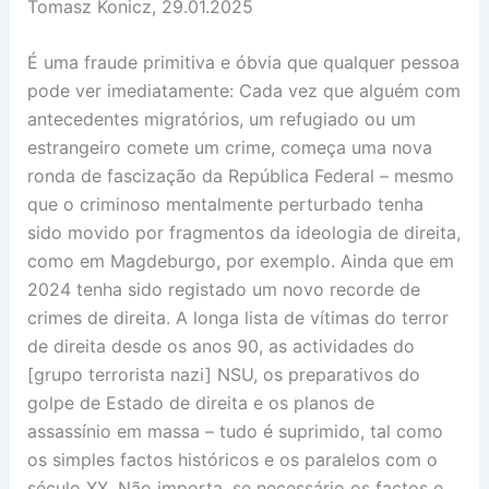
Tomasz Konicz, 29.01.2025
É uma fraude primitiva e óbvia que qualquer pessoa
pode ver imediatamente: Cada vez que alguém com
antecedentes migratórios, um refugiado ou um
estrangeiro comete um crime, começa uma nova
ronda de fascização da República Federal – mesmo
que o criminoso mentalmente perturbado tenha
sido movido por fragmentos da ideologia de direita,
como em Magdeburgo, por exemplo. Ainda que em
2024 tenha sido registado um novo recorde de
crimes de direita. A longa lista de vítimas do terror
de direita desde os anos 90, as actividades do
[grupo terrorista nazi] NSU, os preparativos do
golpe de Estado de direita e os planos de
assassínio em massa – tudo é suprimido, tal como
os simples factos históricos e os paralelos com o
século XX. Não importa, se necessário os factos e