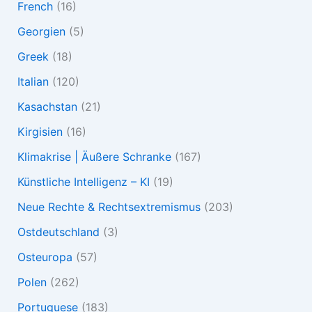
French
(16)
Georgien
(5)
Greek
(18)
Italian
(120)
Kasachstan
(21)
Kirgisien
(16)
Klimakrise | Äußere Schranke
(167)
Künstliche Intelligenz – KI
(19)
Neue Rechte & Rechtsextremismus
(203)
Ostdeutschland
(3)
Osteuropa
(57)
Polen
(262)
Portuguese
(183)