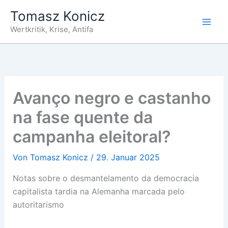
Zum
Tomasz Konicz
Inhalt
Wertkritik, Krise, Antifa
springen
Avanço negro e castanho
na fase quente da
campanha eleitoral?
Von
Tomasz Konicz
/
29. Januar 2025
Notas sobre o desmantelamento da democracia
capitalista tardia na Alemanha marcada pelo
autoritarismo