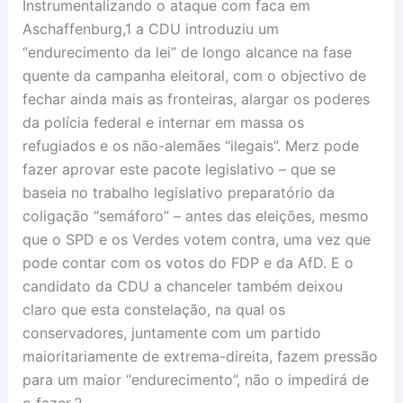
Instrumentalizando o ataque com faca em
Aschaffenburg,1 a CDU introduziu um
“endurecimento da lei” de longo alcance na fase
quente da campanha eleitoral, com o objectivo de
fechar ainda mais as fronteiras, alargar os poderes
da polícia federal e internar em massa os
refugiados e os não-alemães “ilegais”. Merz pode
fazer aprovar este pacote legislativo – que se
baseia no trabalho legislativo preparatório da
coligação “semáforo” – antes das eleições, mesmo
que o SPD e os Verdes votem contra, uma vez que
pode contar com os votos do FDP e da AfD. E o
candidato da CDU a chanceler também deixou
claro que esta constelação, na qual os
conservadores, juntamente com um partido
maioritariamente de extrema-direita, fazem pressão
para um maior “endurecimento”, não o impedirá de
o fazer.2