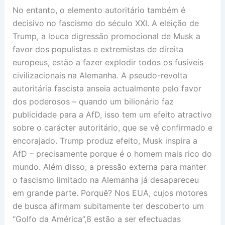
No entanto, o elemento autoritário também é
decisivo no fascismo do século XXI. A eleição de
Trump, a louca digressão promocional de Musk a
favor dos populistas e extremistas de direita
europeus, estão a fazer explodir todos os fusíveis
civilizacionais na Alemanha. A pseudo-revolta
autoritária fascista anseia actualmente pelo favor
dos poderosos – quando um bilionário faz
publicidade para a AfD, isso tem um efeito atractivo
sobre o carácter autoritário, que se vê confirmado e
encorajado. Trump produz efeito, Musk inspira a
AfD – precisamente porque é o homem mais rico do
mundo. Além disso, a pressão externa para manter
o fascismo limitado na Alemanha já desapareceu
em grande parte. Porquê? Nos EUA, cujos motores
de busca afirmam subitamente ter descoberto um
“Golfo da América”,8 estão a ser efectuadas