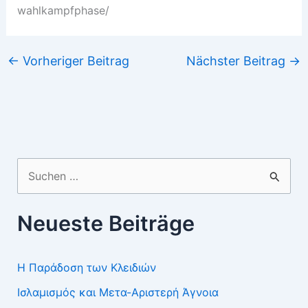
wahlkampfphase/
←
Vorheriger Beitrag
Nächster Beitrag
→
Suchen
nach:
Neueste Beiträge
Η Παράδοση των Κλειδιών
Ισλαμισμός και Μετα-Αριστερή Άγνοια