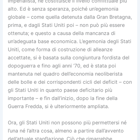
imperialista, ne costituisce il livello conflittuale più
alto. Ed è senza speranza, poiché un’egemonia
globale – come quella detenuta dalla Gran Bretagna,
prima, e dagli Stati Uniti poi – non può più essere
ottenuta; e questo a causa della mancanza di
un’adeguata base economica. L’egemonia degli Stati
Uniti, come forma di costruzione di alleanze
accettate, si è basata sulla congiuntura fordista del
dopoguerra e fino agli anni ’70, ed è stata poi
mantenuta nel quadro dell’economia neoliberista
delle bolle e dei corrispondenti cicli del deficit – con
gli Stati Uniti in quanto paese deficitario più
importante – e fin dall’inizio, dopo la fine della
Guerra Fredda, si è ulteriormente ampliata.
Ora, gli Stati Uniti non possono più permettersi né
l’una né l’altra cosa, almeno a partire dall’avvento
dell’attuale stagflazione. Ciò che rimarrebbe