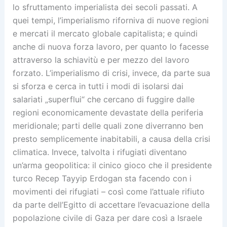
lo sfruttamento imperialista dei secoli passati. A
quei tempi, l’imperialismo riforniva di nuove regioni
e mercati il mercato globale capitalista; e quindi
anche di nuova forza lavoro, per quanto lo facesse
attraverso la schiavitù e per mezzo del lavoro
forzato. L’imperialismo di crisi, invece, da parte sua
si sforza e cerca in tutti i modi di isolarsi dai
salariati „superflui“ che cercano di fuggire dalle
regioni economicamente devastate della periferia
meridionale; parti delle quali zone diverranno ben
presto semplicemente inabitabili, a causa della crisi
climatica. Invece, talvolta i rifugiati diventano
un’arma geopolitica: il cinico gioco che il presidente
turco Recep Tayyip Erdogan sta facendo con i
movimenti dei rifugiati – così come l’attuale rifiuto
da parte dell’Egitto di accettare l’evacuazione della
popolazione civile di Gaza per dare così a Israele