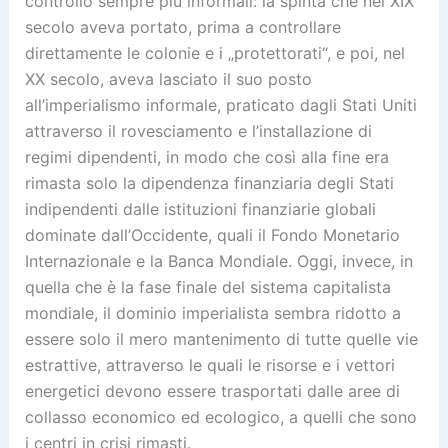
controllo sempre più informali: la spinta che nel XIX
secolo aveva portato, prima a controllare
direttamente le colonie e i „protettorati“, e poi, nel
XX secolo, aveva lasciato il suo posto
all’imperialismo informale, praticato dagli Stati Uniti
attraverso il rovesciamento e l’installazione di
regimi dipendenti, in modo che così alla fine era
rimasta solo la dipendenza finanziaria degli Stati
indipendenti dalle istituzioni finanziarie globali
dominate dall’Occidente, quali il Fondo Monetario
Internazionale e la Banca Mondiale. Oggi, invece, in
quella che è la fase finale del sistema capitalista
mondiale, il dominio imperialista sembra ridotto a
essere solo il mero mantenimento di tutte quelle vie
estrattive, attraverso le quali le risorse e i vettori
energetici devono essere trasportati dalle aree di
collasso economico ed ecologico, a quelli che sono
i centri in crisi rimasti.