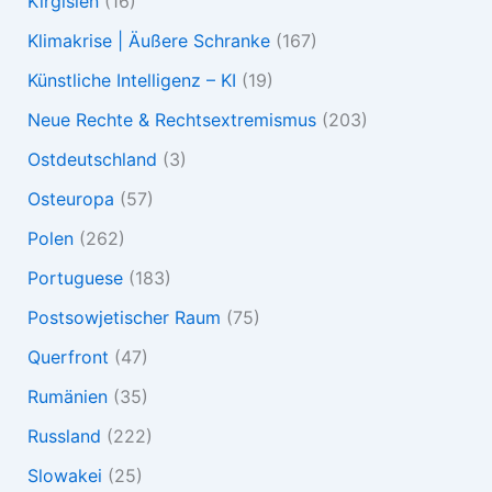
Kirgisien
(16)
Klimakrise | Äußere Schranke
(167)
Künstliche Intelligenz – KI
(19)
Neue Rechte & Rechtsextremismus
(203)
Ostdeutschland
(3)
Osteuropa
(57)
Polen
(262)
Portuguese
(183)
Postsowjetischer Raum
(75)
Querfront
(47)
Rumänien
(35)
Russland
(222)
Slowakei
(25)