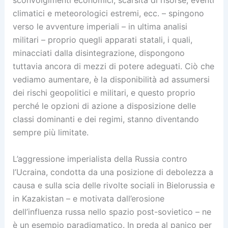
sconvolgimenti economici, scarsità di risorse, eventi
climatici e meteorologici estremi, ecc. – spingono
verso le avventure imperiali – in ultima analisi
militari – proprio quegli apparati statali, i quali,
minacciati dalla disintegrazione, dispongono
tuttavia ancora di mezzi di potere adeguati. Ciò che
vediamo aumentare, è la disponibilità ad assumersi
dei rischi geopolitici e militari, e questo proprio
perché le opzioni di azione a disposizione delle
classi dominanti e dei regimi, stanno diventando
sempre più limitate.
L’aggressione imperialista della Russia contro
l’Ucraina, condotta da una posizione di debolezza a
causa e sulla scia delle rivolte sociali in Bielorussia e
in Kazakistan – e motivata dall’erosione
dell’influenza russa nello spazio post-sovietico – ne
è un esempio paradigmatico. In preda al panico per