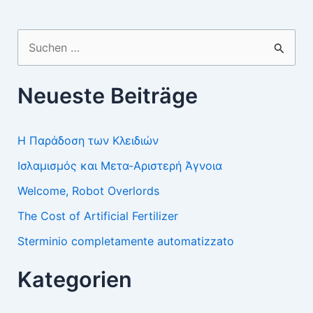
Suchen
nach:
Neueste Beiträge
Η Παράδοση των Κλειδιών
Ισλαμισμός και Μετα-Αριστερή Άγνοια
Welcome, Robot Overlords
The Cost of Artificial Fertilizer
Sterminio completamente automatizzato
Kategorien