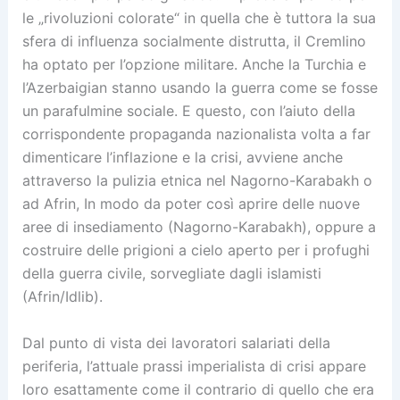
le „rivoluzioni colorate“ in quella che è tuttora la sua
sfera di influenza socialmente distrutta, il Cremlino
ha optato per l’opzione militare. Anche la Turchia e
l’Azerbaigian stanno usando la guerra come se fosse
un parafulmine sociale. E questo, con l’aiuto della
corrispondente propaganda nazionalista volta a far
dimenticare l’inflazione e la crisi, avviene anche
attraverso la pulizia etnica nel Nagorno-Karabakh o
ad Afrin, In modo da poter così aprire delle nuove
aree di insediamento (Nagorno-Karabakh), oppure a
costruire delle prigioni a cielo aperto per i profughi
della guerra civile, sorvegliate dagli islamisti
(Afrin/Idlib).
Dal punto di vista dei lavoratori salariati della
periferia, l’attuale prassi imperialista di crisi appare
loro esattamente come il contrario di quello che era