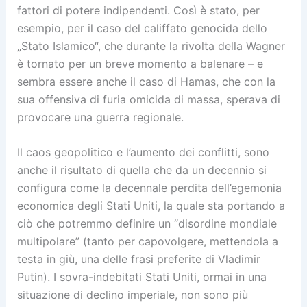
fattori di potere indipendenti. Così è stato, per
esempio, per il caso del califfato genocida dello
„Stato Islamico“, che durante la rivolta della Wagner
è tornato per un breve momento a balenare – e
sembra essere anche il caso di Hamas, che con la
sua offensiva di furia omicida di massa, sperava di
provocare una guerra regionale.
Il caos geopolitico e l’aumento dei conflitti, sono
anche il risultato di quella che da un decennio si
configura come la decennale perdita dell’egemonia
economica degli Stati Uniti, la quale sta portando a
ciò che potremmo definire un “disordine mondiale
multipolare” (tanto per capovolgere, mettendola a
testa in giù, una delle frasi preferite di Vladimir
Putin). I sovra-indebitati Stati Uniti, ormai in una
situazione di declino imperiale, non sono più