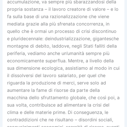
accumulazione, va sempre più sbarazzandosi della
propria sostanza – il lavoro creatore di valore – e lo
fa sulla base di una razionalizzazione che viene
mediata grazie alla più sfrenata concorrenza, in
quello che è ormai un processo di crisi discontinuo
e pluridecennale: deindustrializzazione, gigantesche
montagne di debito, laddove, negli Stati falliti della
periferia, vediamo anche un’umanità sempre più
economicamente superflua. Mentre, a livello della
sua dimensione ecologica, assistiamo al modo in cui
il dissolversi del lavoro salariato, per quel che
riguarda la produzione di merci, serve solo ad
aumentare la fame di risorse da parte della
macchina dello sfruttamento globale, che così poi, a
sua volta, contribuisce ad alimentare la crisi del
clima e delle materie prime. Di conseguenza, le
contraddizioni che ne risultano – disordini sociali,