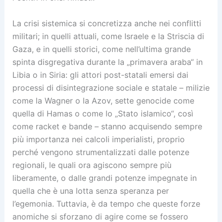
La crisi sistemica si concretizza anche nei conflitti
militari; in quelli attuali, come Israele e la Striscia di
Gaza, e in quelli storici, come nell’ultima grande
spinta disgregativa durante la „primavera araba“ in
Libia o in Siria: gli attori post-statali emersi dai
processi di disintegrazione sociale e statale – milizie
come la Wagner o la Azov, sette genocide come
quella di Hamas o come lo „Stato islamico“, così
come racket e bande – stanno acquisendo sempre
più importanza nei calcoli imperialisti, proprio
perché vengono strumentalizzati dalle potenze
regionali, le quali ora agiscono sempre più
liberamente, o dalle grandi potenze impegnate in
quella che è una lotta senza speranza per
l’egemonia. Tuttavia, è da tempo che queste forze
anomiche si sforzano di agire come se fossero