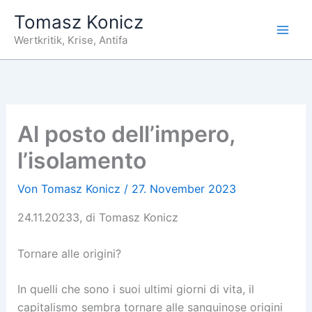
Zum
Tomasz Konicz
Inhalt
Wertkritik, Krise, Antifa
springen
Al posto dell’impero,
l’isolamento
Von
Tomasz Konicz
/
27. November 2023
24.11.20233, di Tomasz Konicz
Tornare alle origini?
In quelli che sono i suoi ultimi giorni di vita, il
capitalismo sembra tornare alle sanguinose origini