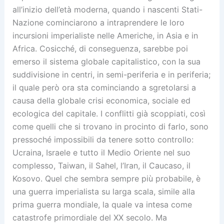
all’inizio dell’età moderna, quando i nascenti Stati-
Nazione cominciarono a intraprendere le loro
incursioni imperialiste nelle Americhe, in Asia e in
Africa. Cosicché, di conseguenza, sarebbe poi
emerso il sistema globale capitalistico, con la sua
suddivisione in centri, in semi-periferia e in periferia;
il quale però ora sta cominciando a sgretolarsi a
causa della globale crisi economica, sociale ed
ecologica del capitale. I conflitti già scoppiati, così
come quelli che si trovano in procinto di farlo, sono
pressoché impossibili da tenere sotto controllo:
Ucraina, Israele e tutto il Medio Oriente nel suo
complesso, Taiwan, il Sahel, l’Iran, il Caucaso, il
Kosovo. Quel che sembra sempre più probabile, è
una guerra imperialista su larga scala, simile alla
prima guerra mondiale, la quale va intesa come
catastrofe primordiale del XX secolo. Ma