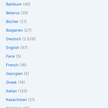
Baltikum
(40)
Belarus
(39)
Bücher
(21)
Bulgarien
(27)
Deutsch
(2.029)
English
(97)
Farsi
(5)
French
(16)
Georgien
(5)
Greek
(18)
Italian
(120)
Kasachstan
(21)