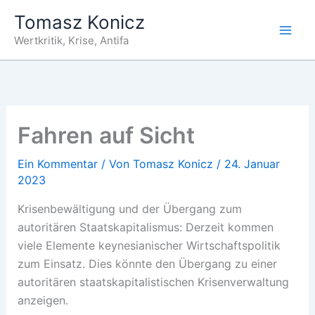
Zum
Tomasz Konicz
Inhalt
Wertkritik, Krise, Antifa
springen
Fahren auf Sicht
Ein Kommentar
/ Von
Tomasz Konicz
/
24. Januar
2023
Krisenbewältigung und der Übergang zum
autoritären Staatskapitalismus: Derzeit kommen
viele Elemente keynesianischer Wirtschaftspolitik
zum Einsatz. Dies könnte den Übergang zu einer
autoritären staatskapitalistischen Krisenverwaltung
anzeigen.