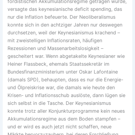
fordistischen ­Akkumulationsregime getragen wurde,
versagte das keynesianische deficit spending, das
nur die Inflation befeuerte. Der Neoliberalismus
konnte sich in den achtziger Jahren nur deswegen
durchsetzen, weil der Keynesianismus krachend –
mit zweistelligen Inflationsraten, häufigen
Rezessionen und Massenarbeitslosigkeit –
gescheitert war. Wenn abgetakelte Keynesianer wie
Heiner Flassbeck, ehemals Staatssekretär im
Bundesfinanzministerium unter Oskar Lafontaine
(damals SPD), behaupten, dass es nur die Energie-
und Ölpreiskrise war, die damals wie ­heute den
Krisen- und Inflationsschub auslöste, dann lügen sie
sich selbst in die Tasche. Der Keynesianismus
konnte trotz aller Konjunkturprogramme kein neues
Akkumulationsregime aus dem Boden stampfen –
und er wird es auch jetzt nicht schaffen, neue
Märkte hervorzuzaubern, bei deren Erschließung