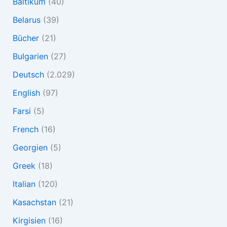
Baltikum
(40)
Belarus
(39)
Bücher
(21)
Bulgarien
(27)
Deutsch
(2.029)
English
(97)
Farsi
(5)
French
(16)
Georgien
(5)
Greek
(18)
Italian
(120)
Kasachstan
(21)
Kirgisien
(16)