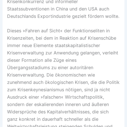
Krisenkonkurrenz und informeller
Staatssubventionen in China und den USA auch
Deutschlands Exportindus­trie gezielt fördern wollte.
Dieses »Fahren auf Sicht« der Funk­tionseliten in
Krisenzeiten, bei dem in Reaktion auf Krisenschübe
immer neue Elemente staatskapitalistischer
Krisenverwaltung zur Anwendung gelangen, verleiht
dieser Formation alle Züge eines
Übergangsstadiums zu einer autoritären
Krisenverwaltung. Die ökonomischen wie
zunehmend auch ökologischen Krisen, die die Politik
zum Krisenkeynesianismus nötigen, sind ja nicht
Ausdruck einer »falschen« Wirtschaftspolitik,
sondern der eskalierenden inneren und äußeren
Widersprüche des Kapitalverhältnisses, die sich
ganz konkret in dauerhaft schneller als die
Weltwirtschaftsleistung steigenden Schulden und