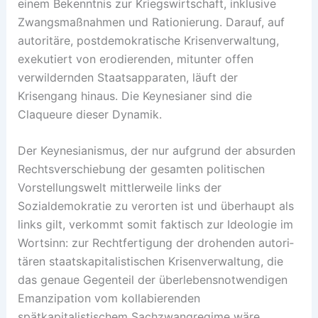
einem Bekenntnis zur Kriegswirtschaft, inklusive
Zwangsmaßnahmen und Rationierung. Darauf, auf
autoritäre, postdemokratische Krisenverwaltung,
exekutiert von erodierenden, mitunter offen
verwildernden Staatsapparaten, läuft der
Krisengang hinaus. Die Keynesianer sind die
Claqueure dieser Dynamik.
Der Keynesianismus, der nur aufgrund der absurden
Rechtsverschiebung der gesamten politischen
Vorstellungswelt mittlerweile links der
Sozialdemokratie zu verorten ist und überhaupt als
links gilt, verkommt somit faktisch zur Ideologie im
Wortsinn: zur Rechtfertigung der drohenden autori­
tären staatskapitalistischen Krisenverwaltung, die
das genaue Gegenteil der überlebensnotwendigen
Emanzipation vom kollabierenden
spätkapitalistischem Sachzwangregime wäre.