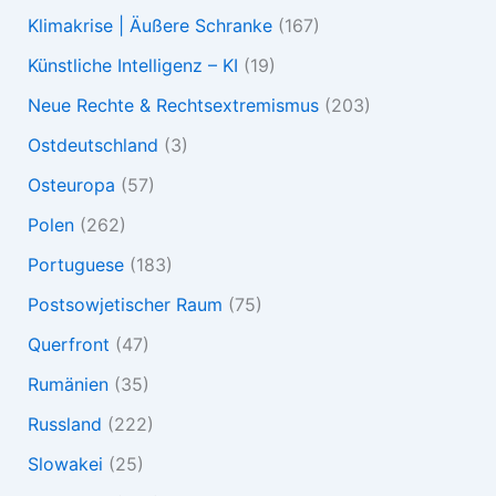
Klimakrise | Äußere Schranke
(167)
Künstliche Intelligenz – KI
(19)
Neue Rechte & Rechtsextremismus
(203)
Ostdeutschland
(3)
Osteuropa
(57)
Polen
(262)
Portuguese
(183)
Postsowjetischer Raum
(75)
Querfront
(47)
Rumänien
(35)
Russland
(222)
Slowakei
(25)