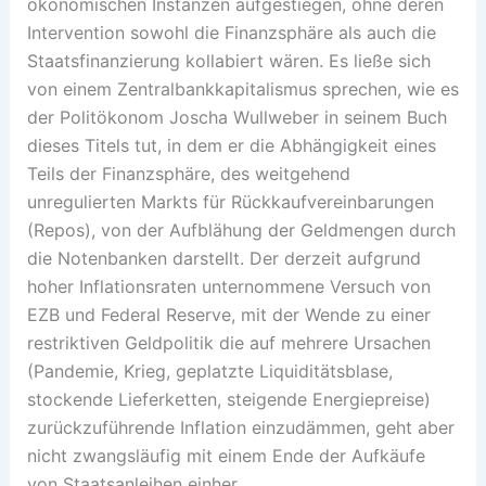
ökonomischen Instanzen aufgestiegen, ohne deren
Intervention sowohl die Finanzsphäre als auch die
Staatsfinanzierung kollabiert wären. Es ließe sich
von einem Zentralbankkapitalismus sprechen, wie es
der Politökonom Joscha Wullweber in seinem Buch
dieses Titels tut, in dem er die Abhängigkeit eines
Teils der Finanz­sphäre, des weitgehend
unregulierten Markts für Rückkaufvereinbarungen
(Repos), von der Aufblähung der Geldmengen durch
die Notenbanken darstellt. Der derzeit aufgrund
hoher Inflationsraten unternommene Versuch von
EZB und Federal Reserve, mit der Wende zu einer
restriktiven Geldpo­litik die auf mehrere Ursachen
(Pandemie, Krieg, geplatzte Liquiditätsblase,
stockende Lieferketten, steigende Energiepreise)
zurückzuführende Inflation einzudämmen, geht aber
nicht zwangsläufig mit einem Ende der Aufkäufe
von Staatsanleihen einher.