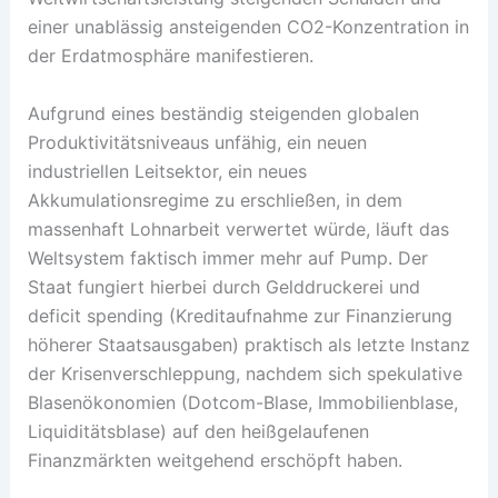
einer un­ablässig ansteigenden CO2-Konzentration in
der Erd­atmosphäre manifestieren.
Aufgrund eines beständig steigenden globalen
Produktivitätsniveaus unfähig, ein neuen
industriellen Leit­sektor, ein neues
Akkumulationsregime zu erschließen, in dem
massenhaft Lohnarbeit verwertet würde, läuft das
Weltsystem faktisch immer mehr auf Pump. Der
Staat fungiert hierbei durch Gelddruckerei und
deficit spending (Kreditaufnahme zur Finanzierung
höherer Staatsausgaben) praktisch als letzte Instanz
der Krisenverschleppung, nachdem sich spekulative
Blasenökonomien (Dotcom-Blase, Immobilienblase,
Liquiditätsblase) auf den heißgelaufenen
Finanzmärkten weitgehend ­erschöpft haben.