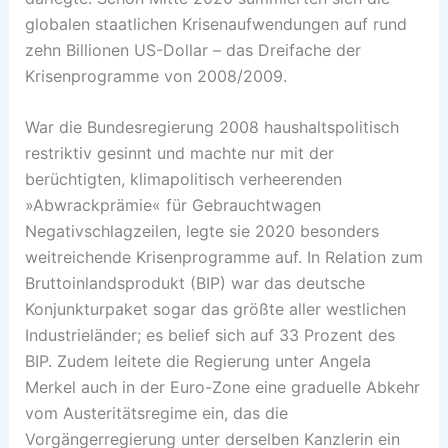
globalen staatlichen Krisenaufwendungen auf rund
zehn Billionen US-Dollar – das Drei­fache der
Krisenprogramme von 2008/2009.
War die Bundesregierung 2008 haushaltspolitisch
restriktiv gesinnt und machte nur mit der
berüchtigten, klimapolitisch verheerenden
»Abwrack­prämie« für Gebrauchtwagen
Negativschlagzeilen, legte sie 2020 besonders
weitreichende Krisenprogramme auf. In Relation zum
Bruttoinlandsprodukt (BIP) war das deutsche
Konjunkturpaket sogar das größte aller westlichen
Industrieländer; es belief sich auf 33 Prozent des
BIP. Zudem leitete die Regierung unter Angela
Merkel auch in der Euro-Zone eine graduelle Abkehr
vom Austeritätsregime ein, das die
Vorgängerregierung unter derselben Kanzlerin ein