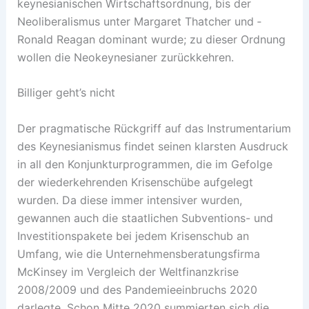
keynesianischen Wirtschaftsordnung, bis der
Neoliberalismus unter Margaret Thatcher und ­
Ronald Reagan dominant wurde; zu dieser Ordnung
wollen die Neokeynesianer zurückkehren.
Billiger geht’s nicht
Der pragmatische Rückgriff auf das Instrumentarium
des Keynesianismus findet seinen klarsten Ausdruck
in all den Konjunkturprogrammen, die im Gefolge
der wiederkehrenden Krisenschübe aufgelegt
wurden. Da diese immer intensiver wurden,
gewannen auch die staatlichen Subventions- und
Investitionspakete bei jedem Krisenschub an
Umfang, wie die Unternehmensberatungsfirma
McKinsey im Vergleich der Weltfinanzkrise
2008/2009 und des ­Pandemieeinbruchs 2020
darlegte. Schon Mitte 2020 summierten sich die