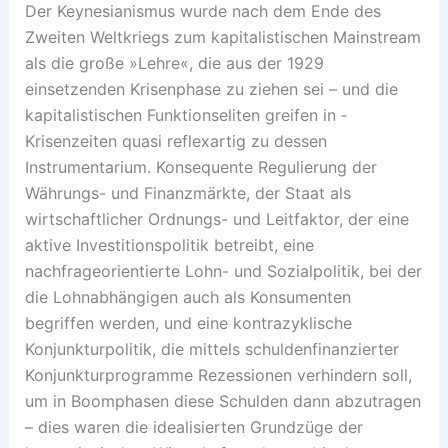
Der Keynesianismus wurde nach dem Ende des
Zweiten Weltkriegs zum kapitalistischen Mainstream
als die große »Lehre«, die aus der 1929
einsetzenden Krisen­phase zu ziehen sei – und die
kapitalistischen Funktionseliten greifen in ­
Krisenzeiten quasi reflexartig zu dessen
Instrumentarium. Konsequente ­Regulierung der
Währungs- und Finanzmärkte, der Staat als
wirtschaftlicher Ordnungs- und Leitfaktor, der eine
aktive Investitionspolitik betreibt, eine
nachfrageorientierte Lohn- und Sozialpolitik, bei der
die Lohnabhängigen auch als Konsumenten
begriffen werden, und eine kontrazyklische
Konjunkturpolitik, die mittels schuldenfinanzierter
Konjunkturprogramme ­Rezessionen verhindern soll,
um in Boomphasen diese Schulden dann abzutragen
– dies waren die idealisierten Grundzüge der