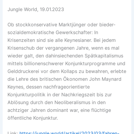
Jungle World, 19.01.2023
Ob stockkonservative Marktjünger oder bieder-
sozialdemokratische Gewerkschafter: In
Krisenzeiten sind sie alle Keynesianer. Bei jedem
Krisenschub der vergangenen Jahre, wenn es mal
wieder galt, den dahinsiechenden Spätkapitalismus
mittels billionenschwerer Konjunkturprogramme und
Gelddruckerei vor dem Kollaps zu ­bewahren, erlebte
die Lehre des britischen Ökonomen John Maynard
Keynes, dessen nachfrageorientierte
Konjunkturpolitik in der Nachkriegszeit bis zur
Ablösung durch den Neoliberalismus in den
achtziger Jahren ­dominant war, eine flüchtige
öffentliche Konjunktur.
Link:
https://jungle.world/artikel/2023/03/fahren-