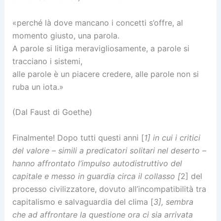
«perché là dove mancano i concetti s’offre, al
momento giusto, una parola.
A parole si litiga meravigliosamente, a parole si
tracciano i sistemi,
alle parole è un piacere credere, alle parole non si
ruba un iota.»
(Dal Faust di Goethe)
Finalmente! Dopo tutti questi anni [
1] in cui i critici
del valore – simili a predicatori solitari nel deserto –
hanno affrontato l’impulso autodistruttivo del
capitale e messo in guardia circa il collasso [
2] del
processo civilizzatore, dovuto all’incompatibilità tra
capitalismo e salvaguardia del clima [
3], sembra
che ad affrontare la questione ora ci sia arrivata