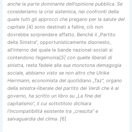
anche la parte dominante dell’opinione pubblica. Se
consideriamo la crisi sistemica, nei confronti della
quale tutti gli approcci che pregano per la salute del
capitale [
4] sono destinati a fallire, ciò non
dovrebbe sorprendere affatto. Benché il „Partito
della Sinistra“, opportunisticamente disonesto,
all’interno del quale le bande nazional-sociali si
contendono l’egemonia[
5] con quelle liberali di
sinistra, resta fedele alla sua monotona demagogia
sociale, abbiamo visto se non altro che Ulrike
Herrmann, economista del quotidiano „Taz“, organo
della sinistra-liberale del partito dei Verdi che è al
governo, ha scritto un libro su „La fine del
capitalismo“, il cui sottotitolo dichiara
l’incompatibilità esistente tra „crescita“ e
salvaguardia del clima. [
6]