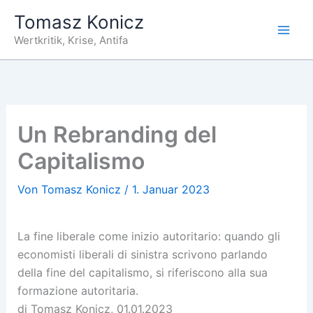
Zum
Tomasz Konicz
Inhalt
Wertkritik, Krise, Antifa
springen
Un Rebranding del
Capitalismo
Von
Tomasz Konicz
/
1. Januar 2023
La fine liberale come inizio autoritario: quando gli
economisti liberali di sinistra scrivono parlando
della fine del capitalismo, si riferiscono alla sua
formazione autoritaria.
di Tomasz Konicz, 01.01.2023