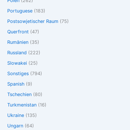
Polen
(262)
Portuguese
(183)
Postsowjetischer Raum
(75)
Querfront
(47)
Rumänien
(35)
Russland
(222)
Slowakei
(25)
Sonstiges
(794)
Spanish
(9)
Tschechien
(80)
Turkmenistan
(16)
Ukraine
(135)
Ungarn
(64)