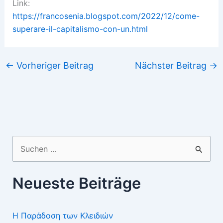
Link:
https://francosenia.blogspot.com/2022/12/come-
superare-il-capitalismo-con-un.html
←
Vorheriger Beitrag
Nächster Beitrag
→
Suchen
nach:
Neueste Beiträge
Η Παράδοση των Κλειδιών