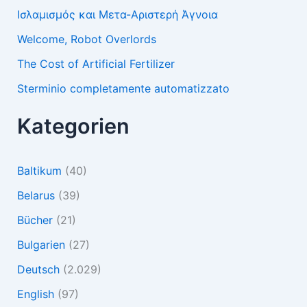
Ισλαμισμός και Μετα-Αριστερή Άγνοια
Welcome, Robot Overlords
The Cost of Artificial Fertilizer
Sterminio completamente automatizzato
Kategorien
Baltikum
(40)
Belarus
(39)
Bücher
(21)
Bulgarien
(27)
Deutsch
(2.029)
English
(97)