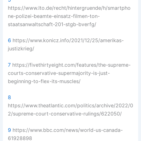
https://www.lto.de/recht/hintergruende/h/smartpho
ne-polizei-beamte-einsatz-filmen-ton-
staatsanwaltschaft-201-stgb-bverfg/
6
https://www.konicz.info/2021/12/25/amerikas-
justizkrieg/
7
https://fivethirtyeight.com/features/the-supreme-
courts-conservative-supermajority-is-just-
beginning-to-flex-its-muscles/
8
https://www.theatlantic.com/politics/archive/2022/0
2/supreme-court-conservative-rulings/622050/
9
https://www.bbc.com/news/world-us-canada-
61928898