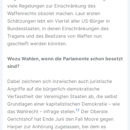
viele Regelungen zur Einschränkung des
Waffenrechts obsolet machen. Laut ersten
Schätzungen lebt ein Viertel aller US-Bürger in
Bundesstaaten, in denen Einschränkungen des
Tragens und des Besitzens von Waffen nun
geschleift werden könnten.
Wozu Wahlen, wenn die Parlament
e schon besetzt
sind?
Dabei zeichnen sich inzwischen auch juristische
Angriffe auf die bürgerlich-demokratische
Verfasstheit der Vereinigten Staaten ab, die selbst
Grundlagen einer kapitalistischen Demokratie – wie
17
das Wahlrecht – infrage stellen.
Der Oberste
Gerichtshof hat Ende Juni den Fall Moore gegen
Harper zur Anhörung zugelassen, bei dem es