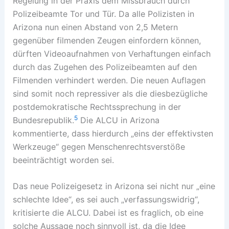
Regelung in der Praxis dem Missbrauch durch
Polizeibeamte Tor und Tür. Da alle Polizisten in
Arizona nun einen Abstand von 2,5 Metern
gegenüber filmenden Zeugen einfordern können,
dürften Videoaufnahmen von Verhaftungen einfach
durch das Zugehen des Polizeibeamten auf den
Filmenden verhindert werden. Die neuen Auflagen
sind somit noch repressiver als die diesbezügliche
postdemokratische Rechtssprechung in der
5
Bundesrepublik.
Die ALCU in Arizona
kommentierte, dass hierdurch „eins der effektivsten
Werkzeuge“ gegen Menschenrechtsverstöße
beeinträchtigt worden sei.
Das neue Polizeigesetz in Arizona sei nicht nur „eine
schlechte Idee“, es sei auch „verfassungswidrig“,
kritisierte die ALCU. Dabei ist es fraglich, ob eine
solche Aussage noch sinnvoll ist, da die Idee