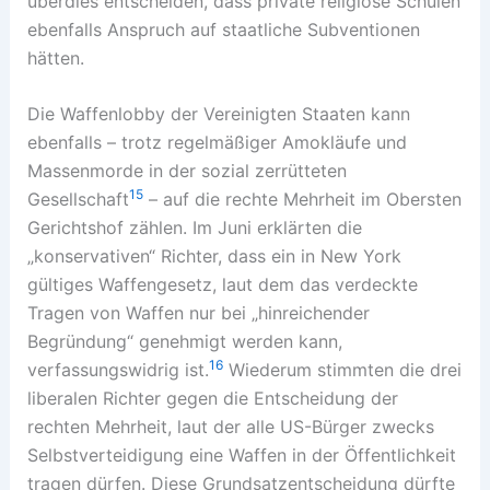
überdies entscheiden, dass private religiöse Schulen
ebenfalls Anspruch auf staatliche Subventionen
hätten.
Die Waffenlobby der Vereinigten Staaten kann
ebenfalls – trotz regelmäßiger Amokläufe und
Massenmorde in der sozial zerrütteten
15
Gesellschaft
– auf die rechte Mehrheit im Obersten
Gerichtshof zählen. Im Juni erklärten die
„konservativen“ Richter, dass ein in New York
gültiges Waffengesetz, laut dem das verdeckte
Tragen von Waffen nur bei „hinreichender
Begründung“ genehmigt werden kann,
16
verfassungswidrig ist.
Wiederum stimmten die drei
liberalen Richter gegen die Entscheidung der
rechten Mehrheit, laut der alle US-Bürger zwecks
Selbstverteidigung eine Waffen in der Öffentlichkeit
tragen dürfen. Diese Grundsatzentscheidung dürfte