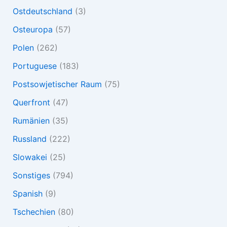
Ostdeutschland
(3)
Osteuropa
(57)
Polen
(262)
Portuguese
(183)
Postsowjetischer Raum
(75)
Querfront
(47)
Rumänien
(35)
Russland
(222)
Slowakei
(25)
Sonstiges
(794)
Spanish
(9)
Tschechien
(80)