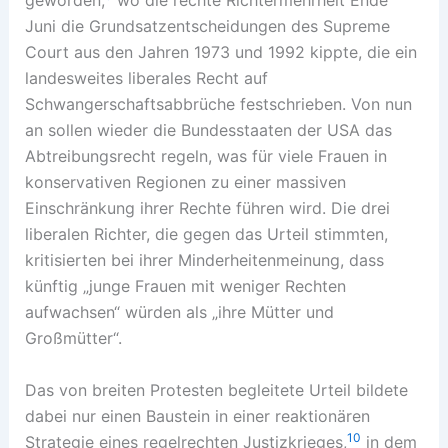
geworden,
wo die rechte Richtermehrheit Ende
Juni die Grundsatzentscheidungen des Supreme
Court aus den Jahren 1973 und 1992 kippte, die ein
landesweites liberales Recht auf
Schwangerschaftsabbrüche festschrieben. Von nun
an sollen wieder die Bundesstaaten der USA das
Abtreibungsrecht regeln, was für viele Frauen in
konservativen Regionen zu einer massiven
Einschränkung ihrer Rechte führen wird. Die drei
liberalen Richter, die gegen das Urteil stimmten,
kritisierten bei ihrer Minderheitenmeinung, dass
künftig „junge Frauen mit weniger Rechten
aufwachsen“ würden als „ihre Mütter und
Großmütter“.
Das von breiten Protesten begleitete Urteil bildete
dabei nur einen Baustein in einer reaktionären
10
Strategie eines regelrechten Justizkrieges,
in dem