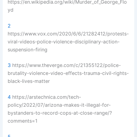
https://en.wikipedia.org/wiki/Murder_of_George_Flo
yd
2
https://www.vox.com/2020/6/6/21282412/protests-
viral-videos-police-violence-disciplinary-action-
suspension-firing
3
https://www.theverge.com/c/21355122/police-
brutality-violence-video-effects-trauma-civil-rights-
black-lives-matter
4
https://arstechnica.com/tech-
policy/2022/07/arizona-makes-it-illegal-for-
bystanders-to-record-cops-at-close-range/?
comments=1
5