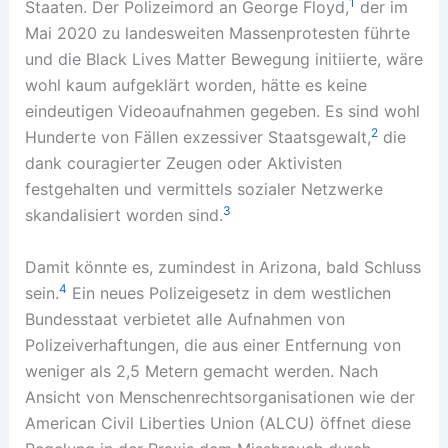
1
Staaten. Der Polizeimord an George Floyd,
der im
Mai 2020 zu landesweiten Massenprotesten führte
und die Black Lives Matter Bewegung initiierte, wäre
wohl kaum aufgeklärt worden, hätte es keine
eindeutigen Videoaufnahmen gegeben. Es sind wohl
2
Hunderte von Fällen exzessiver Staatsgewalt,
die
dank couragierter Zeugen oder Aktivisten
festgehalten und vermittels sozialer Netzwerke
3
skandalisiert worden sind.
Damit könnte es, zumindest in Arizona, bald Schluss
4
sein.
Ein neues Polizeigesetz in dem westlichen
Bundesstaat verbietet alle Aufnahmen von
Polizeiverhaftungen, die aus einer Entfernung von
weniger als 2,5 Metern gemacht werden. Nach
Ansicht von Menschenrechtsorganisationen wie der
American Civil Liberties Union (ALCU) öffnet diese