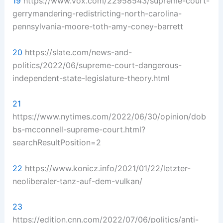
19
https://www.vox.com/22958543/supreme-court-
gerrymandering-redistricting-north-carolina-
pennsylvania-moore-toth-amy-coney-barrett
20
https://slate.com/news-and-
politics/2022/06/supreme-court-dangerous-
independent-state-legislature-theory.html
21
https://www.nytimes.com/2022/06/30/opinion/dob
bs-mcconnell-supreme-court.html?
searchResultPosition=2
22
https://www.konicz.info/2021/01/22/letzter-
neoliberaler-tanz-auf-dem-vulkan/
23
https://edition.cnn.com/2022/07/06/politics/anti-