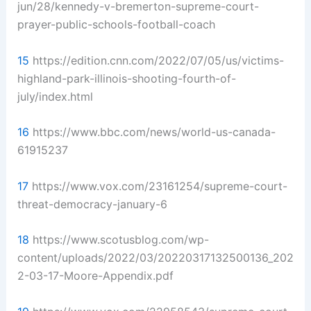
jun/28/kennedy-v-bremerton-supreme-court-
prayer-public-schools-football-coach
15
https://edition.cnn.com/2022/07/05/us/victims-
highland-park-illinois-shooting-fourth-of-
july/index.html
16
https://www.bbc.com/news/world-us-canada-
61915237
17
https://www.vox.com/23161254/supreme-court-
threat-democracy-january-6
18
https://www.scotusblog.com/wp-
content/uploads/2022/03/20220317132500136_202
2-03-17-Moore-Appendix.pdf