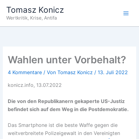
Zum
Tomasz Konicz
Inhalt
Wertkritik, Krise, Antifa
springen
Wahlen unter Vorbehalt?
4 Kommentare
/ Von
Tomasz Konicz
/
13. Juli 2022
konicz.info, 13.07.2022
Die von den Republikanern gekaperte US-Justiz
befindet sich auf
dem
Weg in die Postdemokratie.
Das Smartphone ist die beste Waffe gegen die
weitverbreitete Polizeigewalt in den Vereinigten