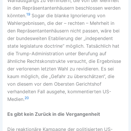
Wahlausgangs zu verhindern, die von der Mehrheit
in den Repräsentantenhäusern beschlossen werden
19
könnten.
Sogar die blanke Ignorierung von
Wahlergebnissen, die der – rechten – Mehrheit in
den Repräsentantenhäusern nicht passen, wäre bei
der bundesweiten Etablierung der „independent
state legislature doctrine“ möglich. Tatsächlich hat
die Trump-Administration unter Berufung auf
ähnliche Rechtskonstrukte versucht, die Ergebnisse
der verlorenen letzten Wahl zu revidieren. Es sei
kaum möglich, die „Gefahr zu überschätzen“, die
von diesem vor dem Obersten Gerichtshof
verhandelten Fall ausgehe, kommentierten US-
20
Medien.
Es gibt kein Zurück in die Vergangenheit
Die reaktionäre Kampagne der politisierten US-