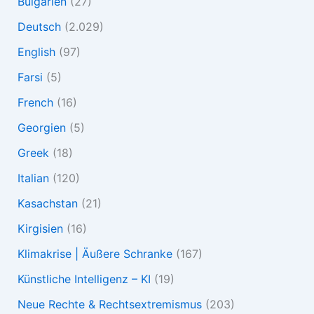
Bulgarien
(27)
Deutsch
(2.029)
English
(97)
Farsi
(5)
French
(16)
Georgien
(5)
Greek
(18)
Italian
(120)
Kasachstan
(21)
Kirgisien
(16)
Klimakrise | Äußere Schranke
(167)
Künstliche Intelligenz – KI
(19)
Neue Rechte & Rechtsextremismus
(203)