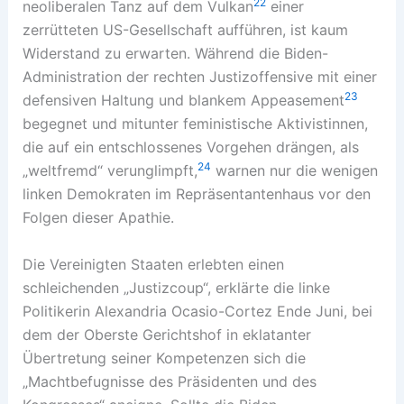
22
neoliberalen Tanz auf dem Vulkan
einer
zerrütteten US-Gesellschaft aufführen, ist kaum
Widerstand zu erwarten. Während die Biden-
Administration der rechten Justizoffensive mit einer
23
defensiven Haltung und blankem Appeasement
begegnet und mitunter feministische Aktivistinnen,
die auf ein entschlossenes Vorgehen drängen, als
24
„weltfremd“ verunglimpft,
warnen nur die wenigen
linken Demokraten im Repräsentantenhaus vor den
Folgen dieser Apathie.
Die Vereinigten Staaten erlebten einen
schleichenden „Justizcoup“, erklärte die linke
Politikerin Alexandria Ocasio-Cortez Ende Juni, bei
dem der Oberste Gerichtshof in eklatanter
Übertretung seiner Kompetenzen sich die
„Machtbefugnisse des Präsidenten und des