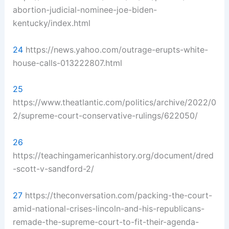
abortion-judicial-nominee-joe-biden-
kentucky/index.html
24
https://news.yahoo.com/outrage-erupts-white-
house-calls-013222807.html
25
https://www.theatlantic.com/politics/archive/2022/0
2/supreme-court-conservative-rulings/622050/
26
https://teachingamericanhistory.org/document/dred
-scott-v-sandford-2/
27
https://theconversation.com/packing-the-court-
amid-national-crises-lincoln-and-his-republicans-
remade-the-supreme-court-to-fit-their-agenda-