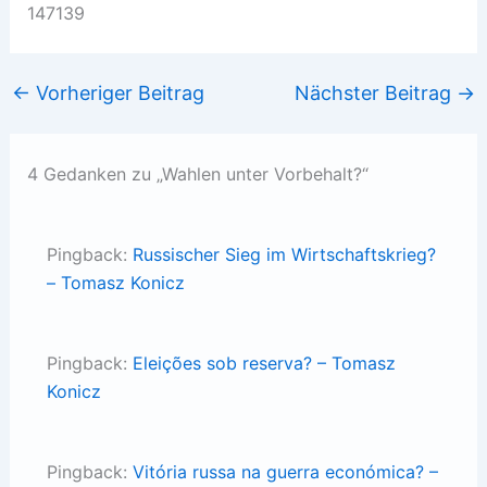
147139
←
Vorheriger Beitrag
Nächster Beitrag
→
4 Gedanken zu „Wahlen unter Vorbehalt?“
Pingback:
Russischer Sieg im Wirtschaftskrieg?
– Tomasz Konicz
Pingback:
Eleições sob reserva? – Tomasz
Konicz
Pingback:
Vitória russa na guerra económica? –