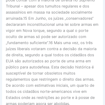
pode contar com a maioria de direita no Supremo
Tribunal – apesar dos tumultos regulares e dos
assassínios em massa na sociedade socialmente
arruinada.15 Em Junho, os juízes „conservadores“
declararam inconstitucional uma lei sobre armas em
vigor em Nova Iorque, segundo a qual o porte
oculto de armas só pode ser autorizado com
„fundamento suficiente“.16 Mais uma vez, os três
juízes liberais votaram contra a decisão da maioria
de direita, segundo a qual todos os cidadãos dos
EUA são autorizados ao porte de uma arma em
público para autodefesa. Esta decisão histórica é
susceptível de tornar obsoletos muitos
regulamentos que restringem o direito das armas.
De acordo com estimativas iniciais, um quarto de
todos os cidadãos norte-americanos vive em
Estados onde as restrições ao porte e à posse de
armas poderiam agora ser abolidas.