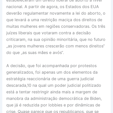
estabeleceram um direito liberal de aborto a nível
nacional. A partir de agora, os Estados dos EUA
deverão regulamentar novamente a lei do aborto, o
que levará a uma restrição maciça dos direitos de
muitas mulheres em regiões conservadoras. Os três
juízes liberais que votaram contra a decisão
criticaram, na sua opinião minoritária, que no futuro
„as jovens mulheres crescerão com menos direitos“
do que „as suas mães e avós“.
A decisão, que foi acompanhada por protestos
generalizados, foi apenas um dos elementos da
estratégia reaccionária de uma guerra judicial
descarada,10 na qual um poder judicial politizado
está a tentar restringir ainda mais a margem de
manobra da administração democrática de Biden,
que já é reduzida por lobbies e por dinâmicas de
crise. Quase parece que os republicanos, que se