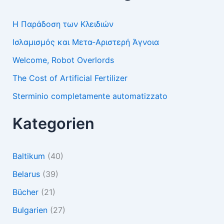
Η Παράδοση των Κλειδιών
Ισλαμισμός και Μετα-Αριστερή Άγνοια
Welcome, Robot Overlords
The Cost of Artificial Fertilizer
Sterminio completamente automatizzato
Kategorien
Baltikum
(40)
Belarus
(39)
Bücher
(21)
Bulgarien
(27)