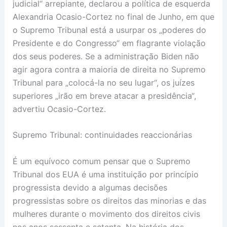
judicial“ arrepiante, declarou a política de esquerda
Alexandria Ocasio-Cortez no final de Junho, em que
o Supremo Tribunal está a usurpar os „poderes do
Presidente e do Congresso“ em flagrante violação
dos seus poderes. Se a administração Biden não
agir agora contra a maioria de direita no Supremo
Tribunal para „colocá-la no seu lugar“, os juízes
superiores „irão em breve atacar a presidência“,
advertiu Ocasio-Cortez.
Supremo Tribunal: continuidades reaccionárias
É um equívoco comum pensar que o Supremo
Tribunal dos EUA é uma instituição por princípio
progressista devido a algumas decisões
progressistas sobre os direitos das minorias e das
mulheres durante o movimento dos direitos civis
nos anos sessenta e setenta. Na história dos