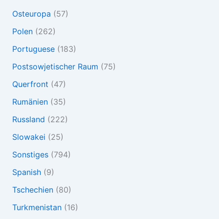
Osteuropa
(57)
Polen
(262)
Portuguese
(183)
Postsowjetischer Raum
(75)
Querfront
(47)
Rumänien
(35)
Russland
(222)
Slowakei
(25)
Sonstiges
(794)
Spanish
(9)
Tschechien
(80)
Turkmenistan
(16)