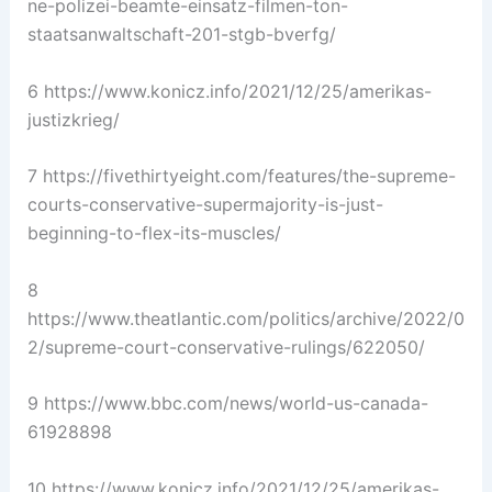
ne-polizei-beamte-einsatz-filmen-ton-
staatsanwaltschaft-201-stgb-bverfg/
6 https://www.konicz.info/2021/12/25/amerikas-
justizkrieg/
7 https://fivethirtyeight.com/features/the-supreme-
courts-conservative-supermajority-is-just-
beginning-to-flex-its-muscles/
8
https://www.theatlantic.com/politics/archive/2022/0
2/supreme-court-conservative-rulings/622050/
9 https://www.bbc.com/news/world-us-canada-
61928898
10 https://www.konicz.info/2021/12/25/amerikas-