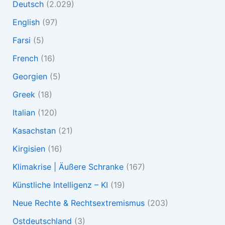
Deutsch
(2.029)
English
(97)
Farsi
(5)
French
(16)
Georgien
(5)
Greek
(18)
Italian
(120)
Kasachstan
(21)
Kirgisien
(16)
Klimakrise | Äußere Schranke
(167)
Künstliche Intelligenz – KI
(19)
Neue Rechte & Rechtsextremismus
(203)
Ostdeutschland
(3)