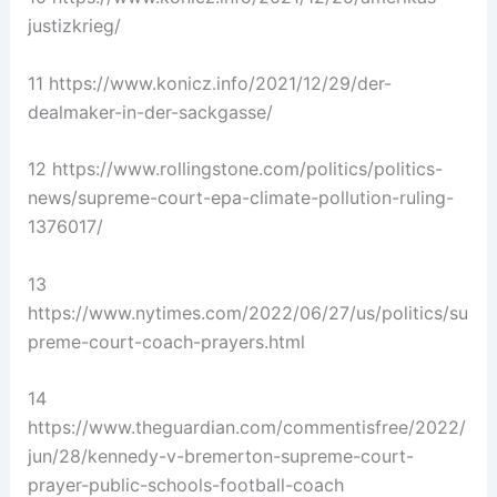
justizkrieg/
11 https://www.konicz.info/2021/12/29/der-
dealmaker-in-der-sackgasse/
12 https://www.rollingstone.com/politics/politics-
news/supreme-court-epa-climate-pollution-ruling-
1376017/
13
https://www.nytimes.com/2022/06/27/us/politics/su
preme-court-coach-prayers.html
14
https://www.theguardian.com/commentisfree/2022/
jun/28/kennedy-v-bremerton-supreme-court-
prayer-public-schools-football-coach