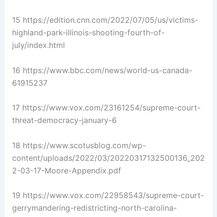
15 https://edition.cnn.com/2022/07/05/us/victims-
highland-park-illinois-shooting-fourth-of-
july/index.html
16 https://www.bbc.com/news/world-us-canada-
61915237
17 https://www.vox.com/23161254/supreme-court-
threat-democracy-january-6
18 https://www.scotusblog.com/wp-
content/uploads/2022/03/20220317132500136_202
2-03-17-Moore-Appendix.pdf
19 https://www.vox.com/22958543/supreme-court-
gerrymandering-redistricting-north-carolina-