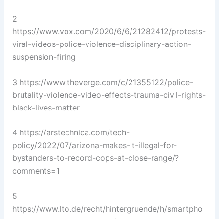
2
https://www.vox.com/2020/6/6/21282412/protests-
viral-videos-police-violence-disciplinary-action-
suspension-firing
3 https://www.theverge.com/c/21355122/police-
brutality-violence-video-effects-trauma-civil-rights-
black-lives-matter
4 https://arstechnica.com/tech-
policy/2022/07/arizona-makes-it-illegal-for-
bystanders-to-record-cops-at-close-range/?
comments=1
5
https://www.lto.de/recht/hintergruende/h/smartpho