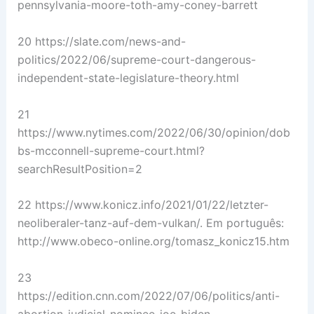
pennsylvania-moore-toth-amy-coney-barrett
20 https://slate.com/news-and-
politics/2022/06/supreme-court-dangerous-
independent-state-legislature-theory.html
21
https://www.nytimes.com/2022/06/30/opinion/dob
bs-mcconnell-supreme-court.html?
searchResultPosition=2
22 https://www.konicz.info/2021/01/22/letzter-
neoliberaler-tanz-auf-dem-vulkan/. Em português:
http://www.obeco-online.org/tomasz_konicz15.htm
23
https://edition.cnn.com/2022/07/06/politics/anti-
abortion-judicial-nominee-joe-biden-