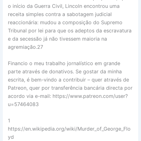
o início da Guerra Civil, Lincoln encontrou uma
receita simples contra a sabotagem judicial
reaccionária: mudou a composição do Supremo
Tribunal por lei para que os adeptos da escravatura
e da secessão já não tivessem maioria na
agremiação.27
Financio o meu trabalho jornalístico em grande
parte através de donativos. Se gostar da minha
escrita, é bem-vindo a contribuir – quer através de
Patreon, quer por transferência bancária directa por
acordo via e-mail: https://www.patreon.com/user?
u=57464083
1
https://en.wikipedia.org/wiki/Murder_of_George_Flo
yd