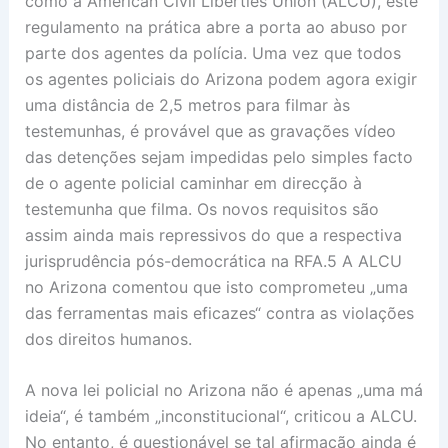
como a American Civil Liberties Union (ALCU), este
regulamento na prática abre a porta ao abuso por
parte dos agentes da polícia. Uma vez que todos
os agentes policiais do Arizona podem agora exigir
uma distância de 2,5 metros para filmar às
testemunhas, é provável que as gravações vídeo
das detenções sejam impedidas pelo simples facto
de o agente policial caminhar em direcção à
testemunha que filma. Os novos requisitos são
assim ainda mais repressivos do que a respectiva
jurisprudência pós-democrática na RFA.5 A ALCU
no Arizona comentou que isto comprometeu „uma
das ferramentas mais eficazes“ contra as violações
dos direitos humanos.
A nova lei policial no Arizona não é apenas „uma má
ideia“, é também „inconstitucional“, criticou a ALCU.
No entanto, é questionável se tal afirmação ainda é