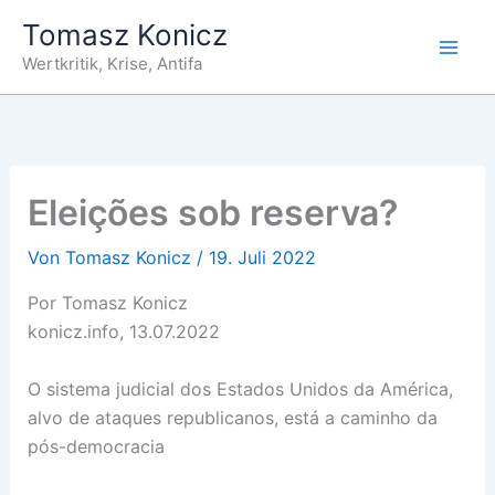
Zum
Tomasz Konicz
Inhalt
Wertkritik, Krise, Antifa
springen
Eleições sob reserva?
Von
Tomasz Konicz
/
19. Juli 2022
Por Tomasz Konicz
konicz.info, 13.07.2022
O sistema judicial dos Estados Unidos da América,
alvo de ataques republicanos, está a caminho da
pós-democracia