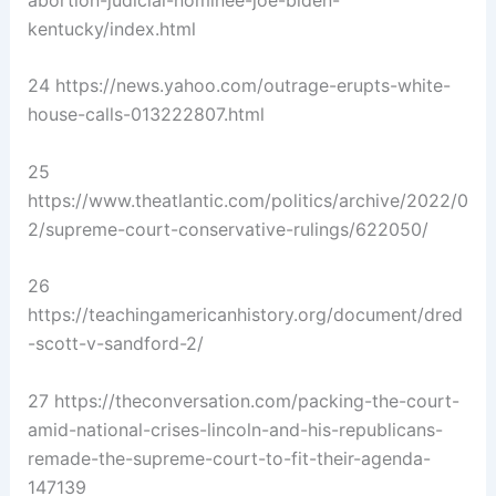
kentucky/index.html
24 https://news.yahoo.com/outrage-erupts-white-
house-calls-013222807.html
25
https://www.theatlantic.com/politics/archive/2022/0
2/supreme-court-conservative-rulings/622050/
26
https://teachingamericanhistory.org/document/dred
-scott-v-sandford-2/
27 https://theconversation.com/packing-the-court-
amid-national-crises-lincoln-and-his-republicans-
remade-the-supreme-court-to-fit-their-agenda-
147139