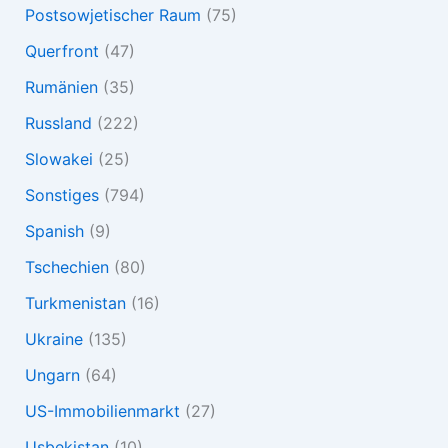
Postsowjetischer Raum
(75)
Querfront
(47)
Rumänien
(35)
Russland
(222)
Slowakei
(25)
Sonstiges
(794)
Spanish
(9)
Tschechien
(80)
Turkmenistan
(16)
Ukraine
(135)
Ungarn
(64)
US-Immobilienmarkt
(27)
Usbekistan
(10)