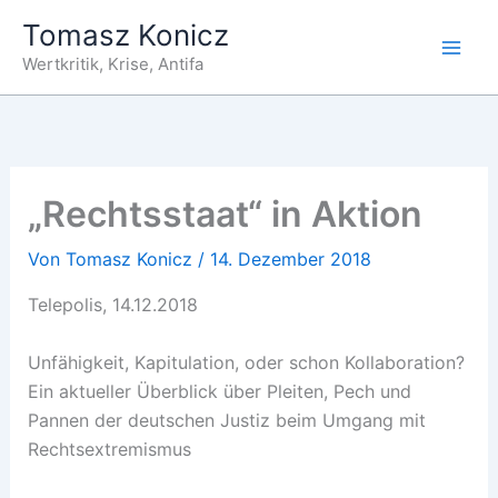
Zum
Tomasz Konicz
Inhalt
Wertkritik, Krise, Antifa
springen
„Rechtsstaat“ in Aktion
Von
Tomasz Konicz
/
14. Dezember 2018
Telepolis, 14.12.2018
Unfähigkeit, Kapitulation, oder schon Kollaboration?
Ein aktueller Überblick über Pleiten, Pech und
Pannen der deutschen Justiz beim Umgang mit
Rechtsextremismus