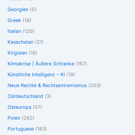
Georgien
(5)
Greek
(18)
Italian
(120)
Kasachstan
(21)
Kirgisien
(16)
Klimakrise | Äußere Schranke
(167)
Künstliche Intelligenz – KI
(19)
Neue Rechte & Rechtsextremismus
(203)
Ostdeutschland
(3)
Osteuropa
(57)
Polen
(262)
Portuguese
(183)