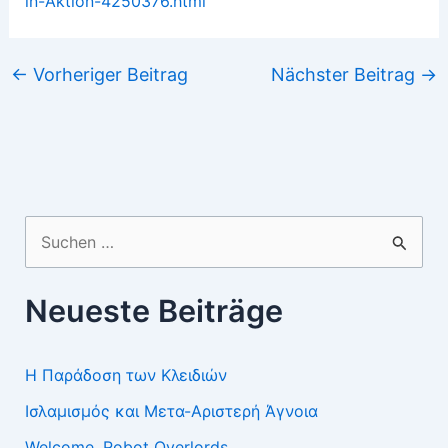
in-Aktion-4250376.html
←
Vorheriger Beitrag
Nächster Beitrag
→
Suchen
nach:
Neueste Beiträge
Η Παράδοση των Κλειδιών
Ισλαμισμός και Μετα-Αριστερή Άγνοια
Welcome, Robot Overlords