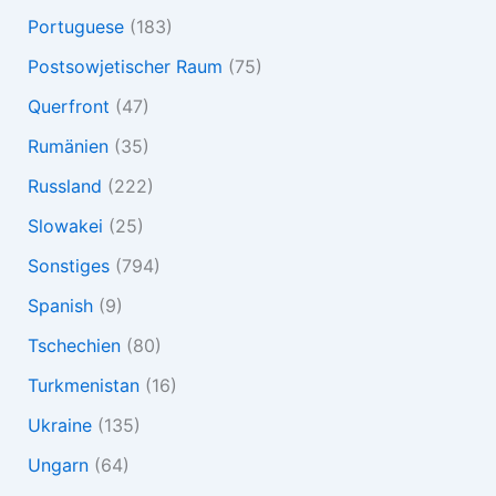
Portuguese
(183)
Postsowjetischer Raum
(75)
Querfront
(47)
Rumänien
(35)
Russland
(222)
Slowakei
(25)
Sonstiges
(794)
Spanish
(9)
Tschechien
(80)
Turkmenistan
(16)
Ukraine
(135)
Ungarn
(64)