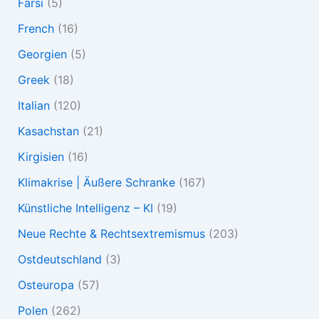
Farsi
(5)
French
(16)
Georgien
(5)
Greek
(18)
Italian
(120)
Kasachstan
(21)
Kirgisien
(16)
Klimakrise | Äußere Schranke
(167)
Künstliche Intelligenz – KI
(19)
Neue Rechte & Rechtsextremismus
(203)
Ostdeutschland
(3)
Osteuropa
(57)
Polen
(262)