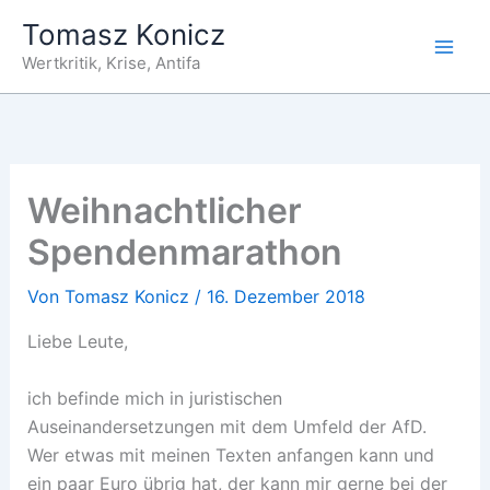
Zum
Tomasz Konicz
Inhalt
Wertkritik, Krise, Antifa
springen
Weihnachtlicher
Spendenmarathon
Von
Tomasz Konicz
/
16. Dezember 2018
Liebe Leute,
ich befinde mich in juristischen
Auseinandersetzungen mit dem Umfeld der AfD.
Wer etwas mit meinen Texten anfangen kann und
ein paar Euro übrig hat, der kann mir gerne bei der