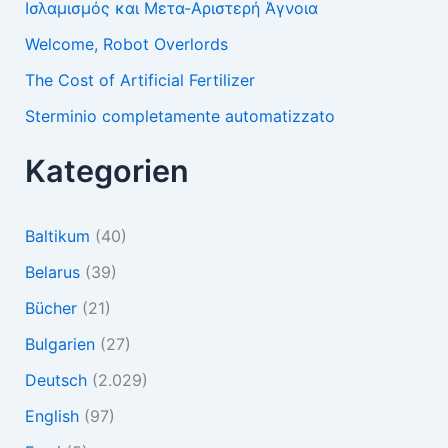
Ισλαμισμός και Μετα-Αριστερή Άγνοια
Welcome, Robot Overlords
The Cost of Artificial Fertilizer
Sterminio completamente automatizzato
Kategorien
Baltikum
(40)
Belarus
(39)
Bücher
(21)
Bulgarien
(27)
Deutsch
(2.029)
English
(97)