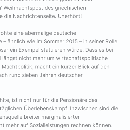
en‘ Weihnachtspost des griechischen
e die Nachrichtenseite. Unerhört!
ohte eine abermalige deutsche
 – ähnlich wie im Sommer 2015 – in seiner Rolle
sar ein Exempel statuieren würde. Dass es bei
längst nicht mehr um wirtschaftspolitische
achtpolitik, macht ein kurzer Blick auf den
ach rund sieben Jahren deutscher
te, ist nicht nur für die Pensionäre des
 täglichen Überlebenskampf. Inzwischen sind die
squelle breiter marginalisierter
cht mehr auf Sozialleistungen rechnen können.