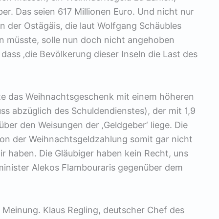
er. Das seien 617 Millionen Euro. Und nicht nur
n der Ostägäis, die laut Wolfgang Schäubles
n müsste, solle nun doch nicht angehoben
ass ‚die Bevölkerung dieser Inseln die Last des
igte das Weihnachtsgeschenk mit einem höheren
s abzüglich des Schuldendienstes), der mit 1,9
 über den Weisungen der ‚Geldgeber‘ liege. Die
on der Weihnachtsgeldzahlung somit gar nicht
wir haben. Die Gläubiger haben kein Recht, uns
sminister Alekos Flambouraris gegenüber dem
r Meinung. Klaus Regling, deutscher Chef des