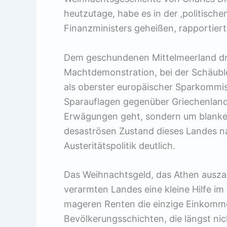
heutzutage, habe es in der ‚politisch
Finanzministers geheißen, rapportiert
Dem geschundenen Mittelmeerland dr
Machtdemonstration, bei der Schäuble
als oberster europäischer Sparkommis
Sparauflagen gegenüber Griechenland 
Erwägungen geht, sondern um blanke M
desaströsen Zustand dieses Landes n
Austeritätspolitik deutlich.
Das Weihnachtsgeld, das Athen auszahl
verarmten Landes eine kleine Hilfe im
mageren Renten die einzige Einkommen
Bevölkerungsschichten, die längst ni