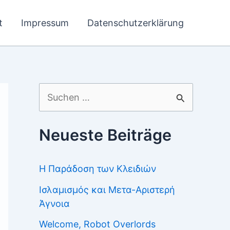
t
Impressum
Datenschutzerklärung
Suchen
nach:
Neueste Beiträge
Η Παράδοση των Κλειδιών
Ισλαμισμός και Μετα-Αριστερή
Άγνοια
Welcome, Robot Overlords