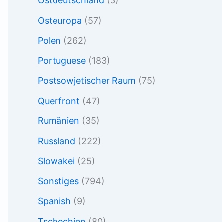
Ostdeutschland
(3)
Osteuropa
(57)
Polen
(262)
Portuguese
(183)
Postsowjetischer Raum
(75)
Querfront
(47)
Rumänien
(35)
Russland
(222)
Slowakei
(25)
Sonstiges
(794)
Spanish
(9)
Tschechien
(80)