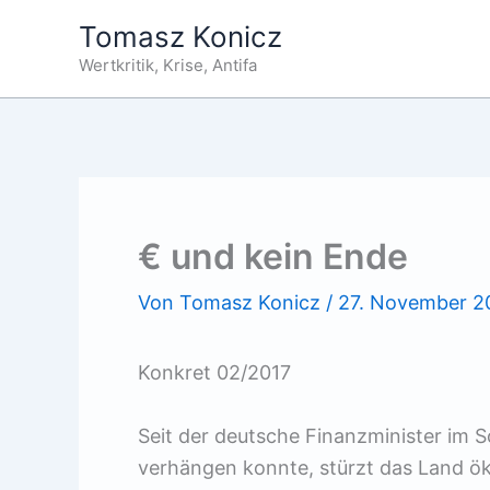
Zum
Tomasz Konicz
Inhalt
Wertkritik, Krise, Antifa
springen
€ und kein Ende
Von
Tomasz Konicz
/
27. November 2
Konkret 02/2017
Seit der deutsche Finanzminister im 
verhängen konnte, stürzt das Land öko