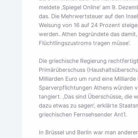
meldete ‚Spiegel Online‘ am 9. Dezemb
das. Die Mehrwertsteuer auf den Insel
Weisung von 16 auf 24 Prozent steige
werden. Athen begründete das damit, d
Flüchtlingszustroms tragen müsse‘.
Die griechische Regierung rechtfert
Primärüberschuss (Haushaltsüberschus
Milliarden Euro um rund eine Milliarde
Sparverpflichtungen Athens würden v
tangiert. ‚Das sind Überschüsse, die 
dazu etwas zu sagen‘, erklärte Staat
griechischen Fernsehsender Ant1.
In Brüssel und Berlin war man andere