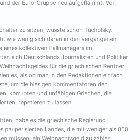
 und der Euro-Gruppe neu aufgeflammt. Von
Schalter zu sitzen, wusste schon Tucholsky.
h, wie wenig sich daran in den vergangenen
e eines kollektiven Fallmanagers im
n sich Deutschlands Journalisten und Politiker
 Weihnachtsgeldes für die griechischen Rentner
hien es, als ob man in den Redaktionen einfach
ste, um die hiesigen Kommentatoren den
n, korrupten und unfähigen Griechen, die
rten, repetieren zu lassen.
itten, habe es die griechische Regierung
s pauperisierten Landes, die mit weniger als 850
en müssen, ein Weihnachtsgeld zu zahlen,