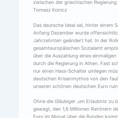
zwischen der griechischen Regierung
Tomasz Konicz
Das deutsche Ideal sei, hinter einem 
Anfang Dezember wurde offensichtlic
Jahrzehnten geändert hat. In der Roll
gesamteuropäischen Sozialamt empörte
über die Auszahlung eines einmaligen
durch die Regierung in Athen. Fast sc
nur einen Hass-Schalter umlegen müs
deutschen Krisenmythos von den faule
unseren schönen deutschen Euro ruinie
Ohne die Gläubiger ‚um Erlaubnis‘ zu b
gewagt, den 1,6 Millionen Rentnern de
Euro im Monat über die Runden komm