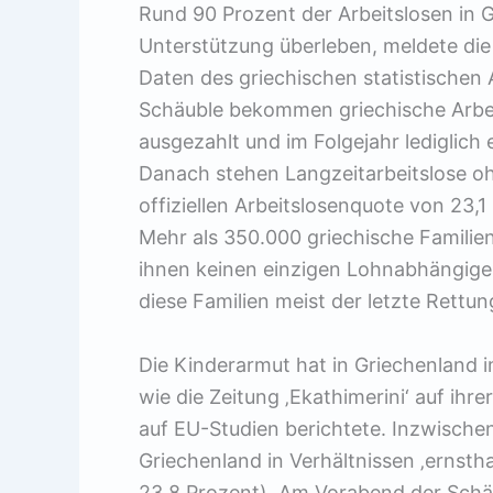
Rund 90 Prozent der Arbeitslosen in 
Unterstützung überleben, meldete die 
Daten des griechischen statistischen
Schäuble bekommen griechische Arbeit
ausgezahlt und im Folgejahr lediglich
Danach stehen Langzeitarbeitslose oh
offiziellen Arbeitslosenquote von 23,1
Mehr als 350.000 griechische Familien
ihnen keinen einzigen Lohnabhängigen
diese Familien meist der letzte Rettu
Die Kinderarmut hat in Griechenland 
wie die Zeitung ‚Ekathimerini‘ auf ih
auf EU-Studien berichtete. Inzwischen
Griechenland in Verhältnissen ‚ernsth
23,8 Prozent). Am Vorabend der Schäu