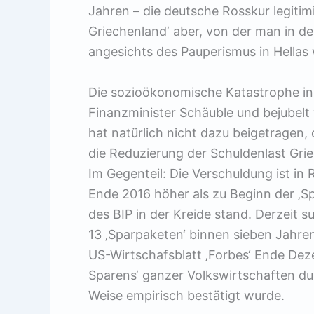
Jahren – die deutsche Rosskur legitim
Griechenland‘ aber, von der man in d
angesichts des Pauperismus in Hellas
Die sozioökonomische Katastrophe in
Finanzminister Schäuble und bejubelt 
hat natürlich nicht dazu beigetragen, 
die Reduzierung der Schuldenlast Gr
Im Gegenteil: Die Verschuldung ist i
Ende 2016 höher als zu Beginn der ‚Spa
des BIP in der Kreide stand. Derzeit 
13 ‚Sparpaketen‘ binnen sieben Jahren
US-Wirtschafsblatt ‚Forbes‘ Ende Deze
Sparens‘ ganzer Volkswirtschaften du
Weise empirisch bestätigt wurde.