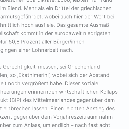
im Elend. Mehr als ein Drittel der griechischen
 armutsgefährdet, wobei auch hier der Wert bei
hnittlich hoch ausfiele. Das gesamte Ausmaß
ellschaft kommt in der europaweit niedrigsten
r 50,8 Prozent aller Bürger/innen
 gingen einer Lohnarbeit nach.
le Gerechtigkeit‘ messen, sei Griechenland
len, so ‚Ekathimerini‘, wobei sich der Abstand
Zeit noch vergrößert habe. Dieser soziale
rheerungen erinnernden wirtschaftlichen Kollaps
dukt (BIP) des Mittelmeerlandes gegenüber dem
 einbrechen lassen. Einen leichten Anstieg des
Prozent gegenüber dem Vorjahreszeitraum nahm
mber zum Anlass, um endlich – nach fast acht