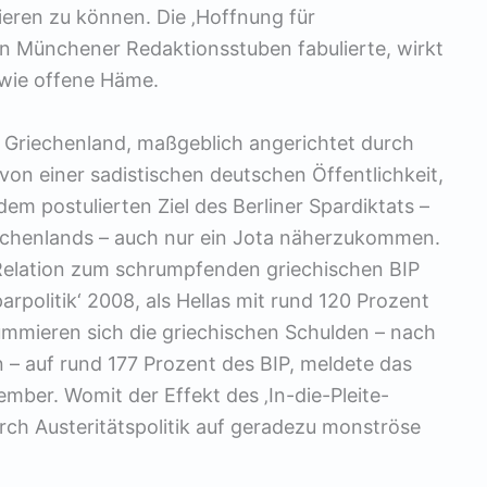
ieren zu können. Die ‚Hoffnung für
en Münchener Redaktionsstuben fabulierte, wirkt
 wie offene Häme.
 Griechenland, maßgeblich angerichtet durch
von einer sadistischen deutschen Öffentlichkeit,
dem postulierten Ziel des Berliner Spardiktats –
iechenlands – auch nur ein Jota näherzukommen.
n Relation zum schrumpfenden griechischen BIP
rpolitik‘ 2008, als Hellas mit rund 120 Prozent
summieren sich die griechischen Schulden – nach
 – auf rund 177 Prozent des BIP, meldete das
mber. Womit der Effekt des ‚In-die-Pleite-
rch Austeritätspolitik auf geradezu monströse