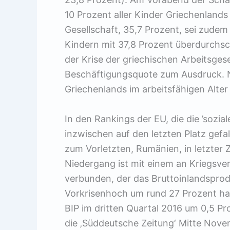
10 Prozent aller Kinder Griechenlands 
Gesellschaft, 35,7 Prozent, sei zudem
Kindern mit 37,8 Prozent überdurchsc
der Krise der griechischen Arbeitsges
Beschäftigungsquote zum Ausdruck. Nu
Griechenlands im arbeitsfähigen Alter
In den Rankings der EU, die die ’sozia
inzwischen auf den letzten Platz gefal
zum Vorletzten, Rumänien, in letzter 
Niedergang ist mit einem an Kriegsve
verbunden, der das Bruttoinlandspro
Vorkrisenhoch um rund 27 Prozent hat
BIP im dritten Quartal 2016 um 0,5 
die ‚Süddeutsche Zeitung‘ Mitte Nove