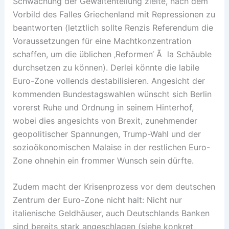
Schwächung der Gewaltenteilung zielte, nach dem
Vorbild des Falles Griechenland mit Repressionen zu
beantworten (letztlich sollte Renzis Referendum die
Voraussetzungen für eine Machtkonzentration
schaffen, um die üblichen ‚Reformen‘ Ã la Schäuble
durchsetzen zu können). Derlei könnte die labile
Euro-Zone vollends destabilisieren. Angesicht der
kommenden Bundestagswahlen wünscht sich Berlin
vorerst Ruhe und Ordnung in seinem Hinterhof,
wobei dies angesichts von Brexit, zunehmender
geopolitischer Spannungen, Trump-Wahl und der
sozioökonomischen Malaise in der restlichen Euro-
Zone ohnehin ein frommer Wunsch sein dürfte.
Zudem macht der Krisenprozess vor dem deutschen
Zentrum der Euro-Zone nicht halt: Nicht nur
italienische Geldhäuser, auch Deutschlands Banken
sind bereits stark angeschlagen (siehe konkret