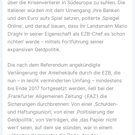
über die Krisenverlierer in Südeuropa zu suhlen. Die
Italiener würden mit dem Urnengang ‚ihre Banken
und den Euro‘ aufs Spiel setzen, polterte ‚Spiegel
Online‘, und darauf bauen, dass ihr Landsmann Mario
Draghi in seiner Eigenschaft als EZB-Chef es ’schon
richten‘ werde – mittels Fortführung seiner
expansiven Geldpolitik.
Die nach dem Referendum angekündigte
Verlängerung der Anleihekäufe durch die EZB, die
nun – in leicht verminderten Umfang – mindestens
bis Ende 2017 fortgesetzt werden, ließ bei der
‚Frankfurter Allgemeinen Zeitung‘ (‚FAZ‘) die
Sicherungen durchbrennen: Von einer ‚Schulden-
und Haftungsunion‘, von einer ‚Politisierung der
Geldpolitik‘, von Verträgen, die ‚das Papier nicht
wert‘ seien, auf dem sie stünden, war in einem