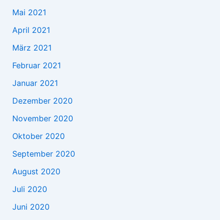
Mai 2021
April 2021
März 2021
Februar 2021
Januar 2021
Dezember 2020
November 2020
Oktober 2020
September 2020
August 2020
Juli 2020
Juni 2020