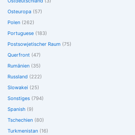
Ostdeutschland
(3)
Osteuropa
(57)
Polen
(262)
Portuguese
(183)
Postsowjetischer Raum
(75)
Querfront
(47)
Rumänien
(35)
Russland
(222)
Slowakei
(25)
Sonstiges
(794)
Spanish
(9)
Tschechien
(80)
Turkmenistan
(16)