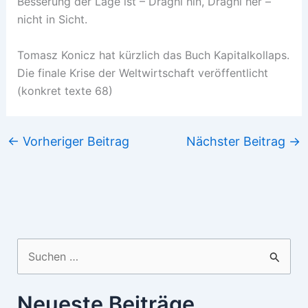
Besserung der Lage ist – Draghi hin, Draghi her –
nicht in Sicht.
Tomasz Konicz hat kürzlich das Buch Kapitalkollaps.
Die finale Krise der Weltwirtschaft veröffentlicht
(konkret texte 68)
←
Vorheriger Beitrag
Nächster Beitrag
→
Suchen
nach:
Neueste Beiträge