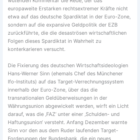
wütenden Kommentar die Rede, der das
europaweite Erstarken rechtsextremer Kräfte nicht
etwa auf das deutsche Spardiktat in der Euro-Zone,
sondern auf die expansive Geldpolitik der EZB
zurückführte, die die desaströsen wirtschaftlichen
Folgen dieses Spardiktat in Wahrheit zu
konterkarieren versucht.
Die Fixierung des deutschen Wirtschaftsideologien
Hans-Werner Sinn (ehemals Chef des Münchener
Ifo-Instituts) auf das Target-Verrechnungssystem
innerhalb der Euro-Zone, über das die
transnationalen Geldüberweisungen in der
Währungsunion abgewickelt werden, wirft ein Licht
darauf, was die ‚FAZ‘ unter einer ‚Schulden- und
Haftungsunion‘ versteht. Anfang Dezember warnte
Sinn vor den aus dem Ruder laufenden Target-
Forderungen der Bundesbank, die ein neues