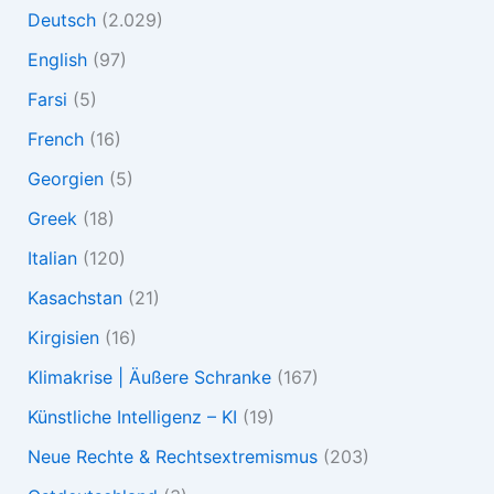
Deutsch
(2.029)
English
(97)
Farsi
(5)
French
(16)
Georgien
(5)
Greek
(18)
Italian
(120)
Kasachstan
(21)
Kirgisien
(16)
Klimakrise | Äußere Schranke
(167)
Künstliche Intelligenz – KI
(19)
Neue Rechte & Rechtsextremismus
(203)