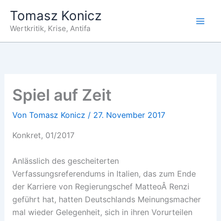
Zum
Tomasz Konicz
Inhalt
Wertkritik, Krise, Antifa
springen
Spiel auf Zeit
Von
Tomasz Konicz
/
27. November 2017
Konkret, 01/2017
Anlässlich des gescheiterten
Verfassungsreferendums in Italien, das zum Ende
der Karriere von Regierungschef MatteoÂ Renzi
geführt hat, hatten Deutschlands Meinungsmacher
mal wieder Gelegenheit, sich in ihren Vorurteilen