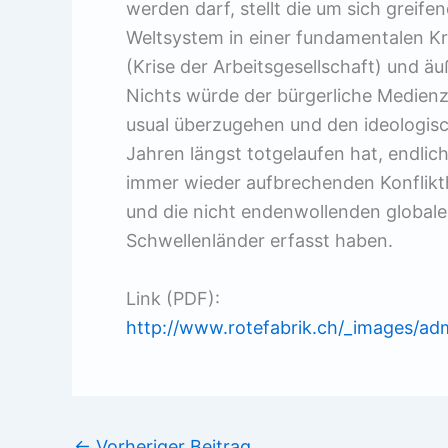
werden darf, stellt die um sich greife
Weltsystem in einer fundamentalen Kri
(Krise der Arbeitsgesellschaft) und ä
Nichts würde der bürgerliche Medienzi
usual überzugehen und den ideologisch
Jahren längst totgelaufen hat, endlic
immer wieder aufbrechenden Konflikth
und die nicht endenwollenden globalen
Schwellenländer erfasst haben.
Link (PDF):
http://www.rotefabrik.ch/_images/ad
←
Vorheriger Beitrag