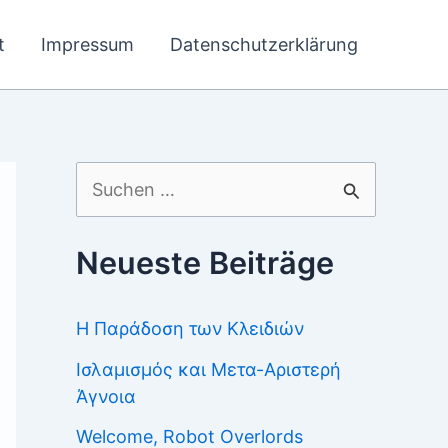
t
Impressum
Datenschutzerklärung
Suchen
nach:
Neueste Beiträge
Η Παράδοση των Κλειδιών
Ισλαμισμός και Μετα-Αριστερή
Άγνοια
Welcome, Robot Overlords