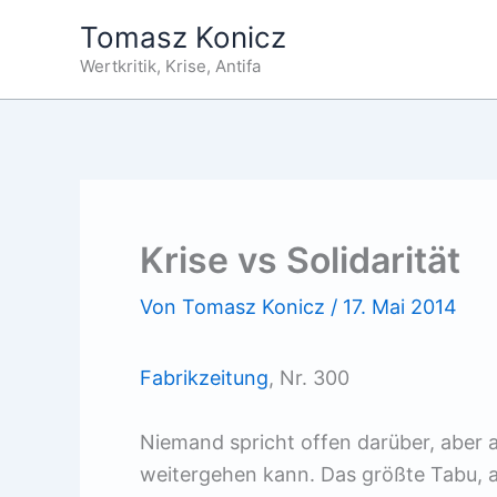
Zum
Tomasz Konicz
Inhalt
Wertkritik, Krise, Antifa
springen
Krise vs Solidarität
Von
Tomasz Konicz
/
17. Mai 2014
Fabrikzeitung
, Nr. 300
Niemand spricht offen darüber, aber a
weitergehen kann. Das größte Tabu, an