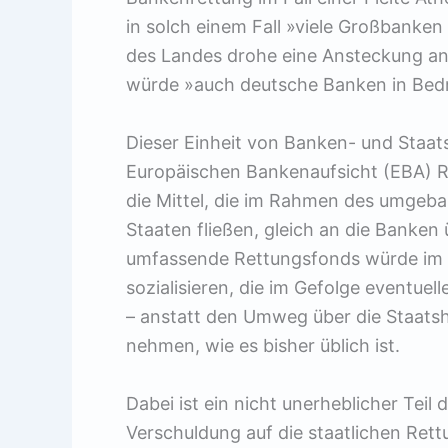
in solch einem Fall »viele Großbanken
des Landes drohe eine Ansteckung and
würde »auch deutsche Banken in Bedr
Dieser Einheit von Banken- und Staats
Europäischen Bankenaufsicht (EBA) Re
die Mittel, die im Rahmen des umgeb
Staaten fließen, gleich an die Banken
umfassende Rettungsfonds würde im E
sozialisieren, die im Gefolge eventue
– anstatt den Umweg über die Staatsh
nehmen, wie es bisher üblich ist.
Dabei ist ein nicht unerheblicher Teil
Verschuldung auf die staatlichen Rett