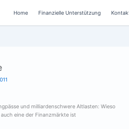
Home
Finanzielle Unterstützung
Kontak
e
011
engpässe und milliardenschwere Altlasten: Wieso
 auch eine der Finanzmärkte ist