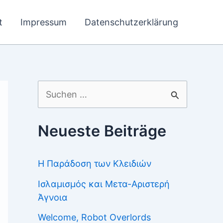
t
Impressum
Datenschutzerklärung
Suchen
nach:
Neueste Beiträge
Η Παράδοση των Κλειδιών
Ισλαμισμός και Μετα-Αριστερή
Άγνοια
Welcome, Robot Overlords