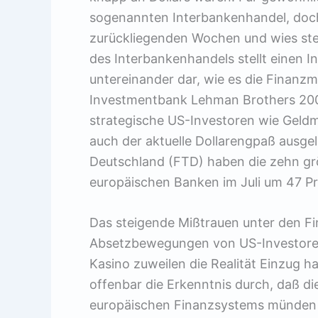
sogenannten Interbankenhandel, doch
zurückliegenden Wochen und wies ste
des Interbankenhandels stellt einen 
untereinander dar, wie es die Finanzm
Investmentbank Lehman Brothers 2009
strategische US-Investoren wie Geld
auch der aktuelle Dollarengpaß ausgel
Deutschland (FTD) haben die zehn g
europäischen Banken im Juli um 47 Pr
Das steigende Mißtrauen unter den F
Absetzbewegungen von US-Investoren 
Kasino zuweilen die Realität Einzug h
offenbar die Erkenntnis durch, daß di
europäischen Finanzsystems münden w