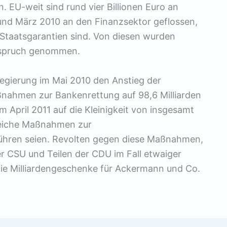
 EU-weit sind rund vier Billionen Euro an
und März 2010 an den Finanzsektor geflossen,
 Staatsgarantien sind. Von diesen wurden
Anspruch genommen.
regierung im Mai 2010 den Anstieg der
nahmen zur Bankenrettung auf 98,6 Milliarden
 April 2011 auf die Kleinigkeit von insgesamt
greiche Maßnahmen zur
führen seien. Revolten gegen diese Maßnahmen,
der CSU und Teilen der CDU im Fall etwaiger
 die Milliardengeschenke für Ackermann und Co.