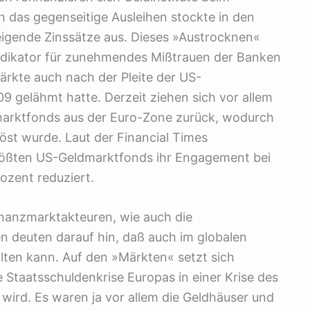
 das gegenseitige Ausleihen stockte in den
igende Zinssätze aus. Dieses »Austrocknen«
Indikator für zunehmendes Mißtrauen der Banken
ärkte auch nach der Pleite der US-
 gelähmt hatte. Derzeit ziehen sich vor allem
marktfonds aus der Euro-Zone zurück, wodurch
öst wurde. Laut der Financial Times
rößten US-Geldmarktfonds ihr Engagement bei
ozent reduziert.
inanzmarktakteuren, wie auch die
deuten darauf hin, daß auch im globalen
alten kann. Auf den »Märkten« setzt sich
e Staatsschuldenkrise Europas in einer Krise des
ird. Es waren ja vor allem die Geldhäuser und