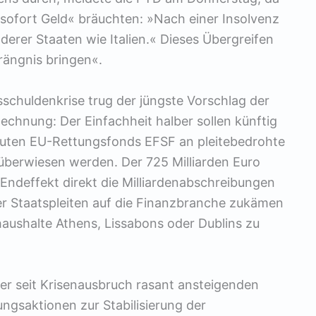
 sofort Geld« bräuchten: »Nach einer Insolvenz
erer Staaten wie Italien.« Dieses Übergreifen
ängnis bringen«.
schuldenkrise trug der jüngste Vorschlag der
chnung: Der Einfachheit halber sollen künftig
auten EU-Rettungsfonds EFSF an pleitebedrohte
 überwiesen werden. Der 725 Milliarden Euro
ndeffekt direkt die Milliardenabschreibungen
ller Staatspleiten auf die Finanzbranche zukämen
aushalte Athens, Lissabons oder Dublins zu
 der seit Krisenausbruch rasant ansteigenden
ungsaktionen zur Stabilisierung der