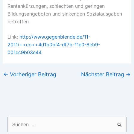
Rentenkürzungen, schlechten und geringen
Bildungsangeboten und sinkenden Sozialausgaben
betroffen.
Link:
http://www.gegenblende.de/11-
2011/++co++4d1b0bf4-df7b-11e0-6eb9-
001ec9b03e44
←
Vorheriger Beitrag
Nächster Beitrag
→
Suchen
nach: