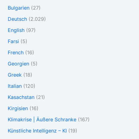
Bulgarien
(27)
Deutsch
(2.029)
English
(97)
Farsi
(5)
French
(16)
Georgien
(5)
Greek
(18)
Italian
(120)
Kasachstan
(21)
Kirgisien
(16)
Klimakrise | Äußere Schranke
(167)
Künstliche Intelligenz – KI
(19)