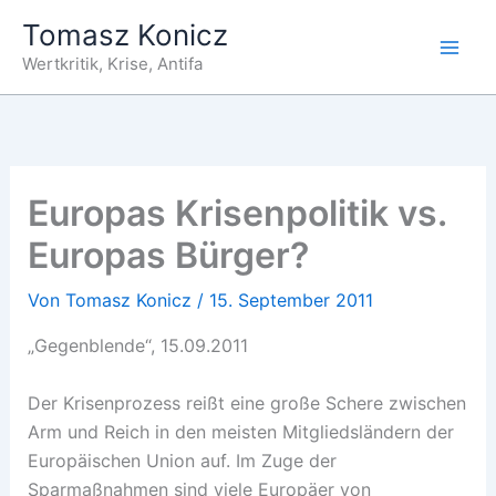
Zum
Tomasz Konicz
Inhalt
Wertkritik, Krise, Antifa
springen
Europas Krisenpolitik vs.
Europas Bürger?
Von
Tomasz Konicz
/
15. September 2011
„Gegenblende“, 15.09.2011
Der Krisenprozess reißt eine große Schere zwischen
Arm und Reich in den meisten Mitgliedsländern der
Europäischen Union auf. Im Zuge der
Sparmaßnahmen sind viele Europäer von