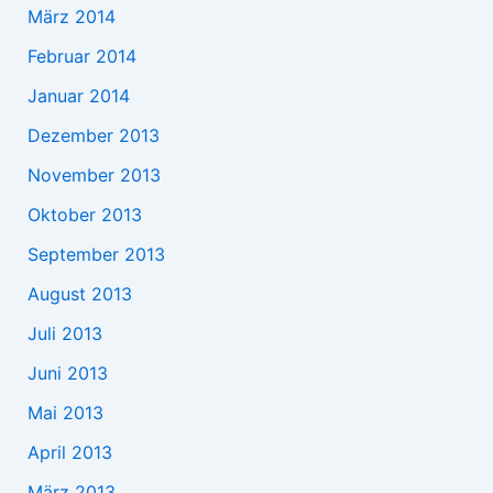
März 2014
Februar 2014
Januar 2014
Dezember 2013
November 2013
Oktober 2013
September 2013
August 2013
Juli 2013
Juni 2013
Mai 2013
April 2013
März 2013