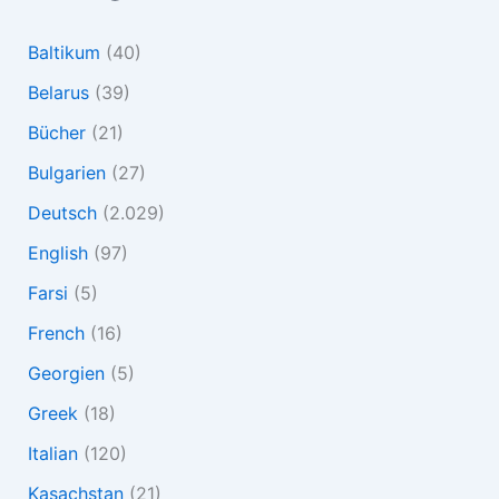
Baltikum
(40)
Belarus
(39)
Bücher
(21)
Bulgarien
(27)
Deutsch
(2.029)
English
(97)
Farsi
(5)
French
(16)
Georgien
(5)
Greek
(18)
Italian
(120)
Kasachstan
(21)