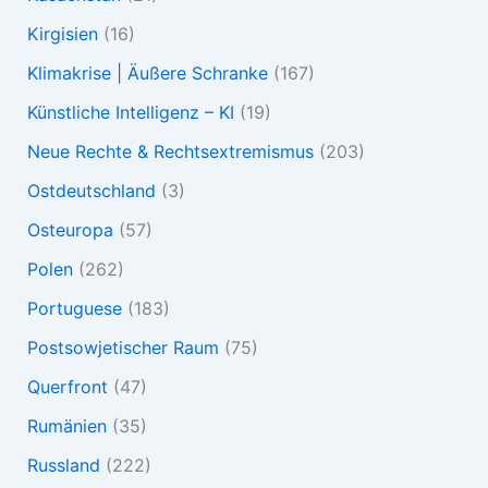
Kirgisien
(16)
Klimakrise | Äußere Schranke
(167)
Künstliche Intelligenz – KI
(19)
Neue Rechte & Rechtsextremismus
(203)
Ostdeutschland
(3)
Osteuropa
(57)
Polen
(262)
Portuguese
(183)
Postsowjetischer Raum
(75)
Querfront
(47)
Rumänien
(35)
Russland
(222)