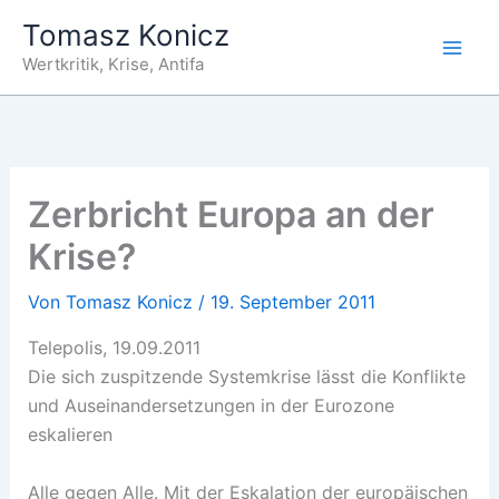
Zum
Tomasz Konicz
Inhalt
Wertkritik, Krise, Antifa
springen
Zerbricht Europa an der
Krise?
Von
Tomasz Konicz
/
19. September 2011
Telepolis, 19.09.2011
Die sich zuspitzende Systemkrise lässt die Konflikte
und Auseinandersetzungen in der Eurozone
eskalieren
Alle gegen Alle. Mit der Eskalation der europäischen