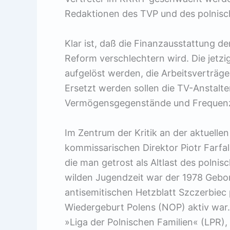
Redaktionen des TVP und des polnisc
Klar ist, daß die Finanzausstattung de
Reform verschlechtern wird. Die jetzi
aufgelöst werden, die Arbeitsverträge s
Ersetzt werden sollen die TV-Anstalt
Vermögensgegenstände und Frequen
Im Zentrum der Kritik an der aktuelle
kommissarischen Direktor Piotr Farfal
die man getrost als Altlast des polni
wilden Jugendzeit war der 1978 Gebore
antisemitischen Hetzblatt Szczerbiec 
Wiedergeburt Polens (NOP) aktiv war.
»Liga der Polnischen Familien« (LPR), 