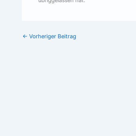
übriggelassen hat.
←
Vorheriger Beitrag