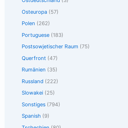
Ostdeutschland
(3)
Osteuropa
(57)
Polen
(262)
Portuguese
(183)
Postsowjetischer Raum
(75)
Querfront
(47)
Rumänien
(35)
Russland
(222)
Slowakei
(25)
Sonstiges
(794)
Spanish
(9)
Tschechien
(80)