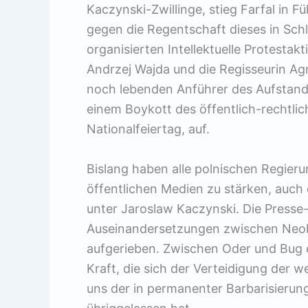
Kaczynski-Zwillinge, stieg Farfal in 
gegen die Regentschaft dieses in Sch
organisierten Intellektuelle Protestak
Andrzej Wajda und die Regisseurin A
noch lebenden Anführer des Aufstand
einem Boykott des öffentlich-rechtli
Nationalfeiertag, auf.
Bislang haben alle polnischen Regieru
öffentlichen Medien zu stärken, auch
unter Jaroslaw Kaczynski. Die Presse-
Auseinandersetzungen zwischen Neoli
aufgerieben. Zwischen Oder und Bug e
Kraft, die sich der Verteidigung der w
uns der in permanenter Barbarisierun