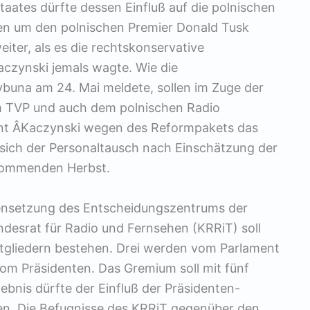
taates dürfte dessen Einfluß auf die polnischen
len um den polnischen Premier Donald Tusk
eiter, als es die rechtskonservative
czynski jemals wagte. Wie die
buna am 24. Mai meldete, sollen im Zuge der
m TVP und auch dem polnischen Radio
nt Â­Kaczynski wegen des Reformpakets das
 sich der Personaltausch nach Einschätzung der
 kommenden Herbst.
ensetzung des Entscheidungszentrums der
ndesrat für Radio und Fernsehen (KRRiT) soll
Mitgliedern bestehen. Drei werden vom Parlament
om Präsidenten. Das Gremium soll mit fünf
ebnis dürfte der Einfluß der Präsidenten-
n. Die Befugnisse des KRRiT gegenüber den