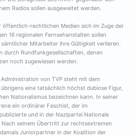
hem Radios sollen ausgeweitet werden.
r öffentlich-rechtlichen Medien sich im Zuge der
gen 16 regionalen Fernsehanstalten sollen
ämtlicher Mitarbeiter ihre Gültigkeit verlieren.
en durch Rundfunkgesellschaften, denen
zen noch zugewiesen werden.
n Administration von TVP steht mit dem
 übrigens eine tatsächlich höchst dubiose Figur,
schen Nationalismus bezeichnen kann. In seiner
ne ein ordinärer Faschist, der im
publizierte und in der Nazipartei Nationale
 Nach seinem Übertritt zur rechtsextremen
damals Juniorpartner in der Koalition der