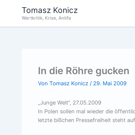
Zum
Tomasz Konicz
Inhalt
Wertkritik, Krise, Antifa
springen
In die Röhre gucken
Von
Tomasz Konicz
/
29. Mai 2009
„Junge Welt“, 27.05.2009
In Polen sollen mal wieder die öffent
letzte bißchen Pressefreiheit steht au