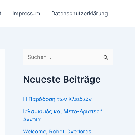
t
Impressum
Datenschutzerklärung
Suchen
nach:
Neueste Beiträge
Η Παράδοση των Κλειδιών
Ισλαμισμός και Μετα-Αριστερή
Άγνοια
Welcome, Robot Overlords