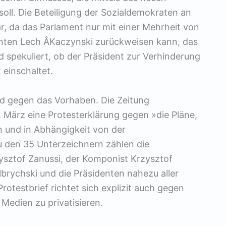
oll. Die Beteiligung der Sozialdemokraten an
r, da das Parlament nur mit einer Mehrheit von
nten Lech Â­Kaczynski zurückweisen kann, das
d spekuliert, ob der Präsident zur Verhinderung
 einschaltet.
ind gegen das Vorhaben. Die Zeitung
 März eine Protesterklärung gegen »die Pläne,
 und in Abhängigkeit von der
u den 35 Unterzeichnern zählen die
ysztof Zanussi, der Komponist Krzysztof
lbrychski und die Präsidenten nahezu aller
rotestbrief richtet sich explizit auch gegen
 Medien zu privatisieren.