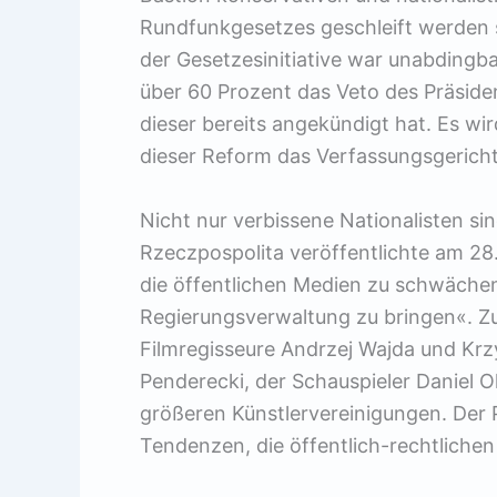
Rundfunkgesetzes geschleift werden s
der Gesetzesinitiative war unabdingba
über 60 Prozent das Veto des Präside
dieser bereits angekündigt hat. Es wir
dieser Reform das Verfassungsgericht
Nicht nur verbissene Nationalisten s
Rzeczpospolita veröffentlichte am 28.
die öffentlichen Medien zu schwächen
Regierungsverwaltung zu bringen«. Z
Filmregisseure Andrzej Wajda und Krz
Penderecki, der Schauspieler Daniel O
größeren Künstlervereinigungen. Der P
Tendenzen, die öffentlich-rechtlichen