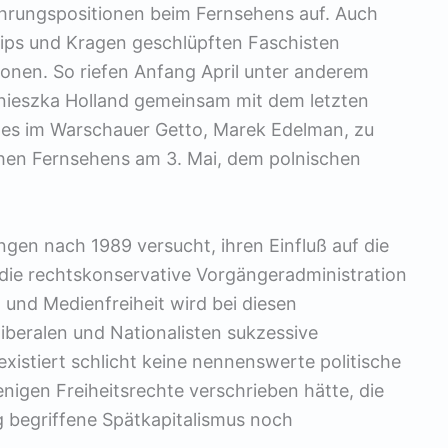
Führungspositionen beim Fernsehens auf. Auch
lips und Kragen geschlüpften Faschisten
tionen. So riefen Anfang April unter anderem
gnieszka Holland gemeinsam mit dem letzten
es im Warschauer Getto, Marek Edelman, zu
chen Fernsehens am 3. Mai, dem polnischen
ngen nach 1989 versucht, ihren Einfluß auf die
 die rechtskonservative Vorgängeradministration
 und Medienfreiheit wird bei diesen
beralen und Nationalisten sukzessive
xistiert schlicht keine nennenswerte politische
enigen Freiheitsrechte verschrieben hätte, die
g begriffene Spätkapitalismus noch