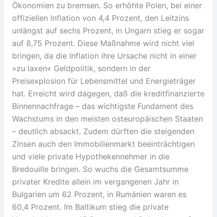
Ökonomien zu bremsen. So erhöhte Polen, bei einer
offiziellen Inflation von 4,4 Prozent, den Leitzins
unlängst auf sechs Prozent, in Ungarn stieg er sogar
auf 8,75 Prozent. Diese Maßnahme wird nicht viel
bringen, da die Inflation ihre Ursache nicht in einer
»zu laxen« Geldpolitik, sondern in der
Preisexplosion für Lebensmittel und Energieträger
hat. Erreicht wird dagegen, daß die kreditfinanzierte
Binnennachfrage – das wichtigste Fundament des
Wachstums in den meisten osteuropäischen Staaten
– deutlich absackt. Zudem dürften die steigenden
Zinsen auch den Immobilienmarkt beeinträchtigen
und viele private Hypothekennehmer in die
Bredouille bringen. So wuchs die Gesamtsumme
privater Kredite allein im vergangenen Jahr in
Bulgarien um 62 Prozent, in Rumänien waren es
60,4 Prozent. Im Baltikum stieg die private