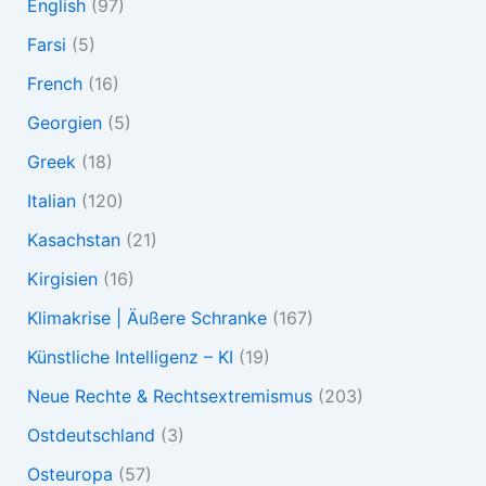
English
(97)
Farsi
(5)
French
(16)
Georgien
(5)
Greek
(18)
Italian
(120)
Kasachstan
(21)
Kirgisien
(16)
Klimakrise | Äußere Schranke
(167)
Künstliche Intelligenz – KI
(19)
Neue Rechte & Rechtsextremismus
(203)
Ostdeutschland
(3)
Osteuropa
(57)