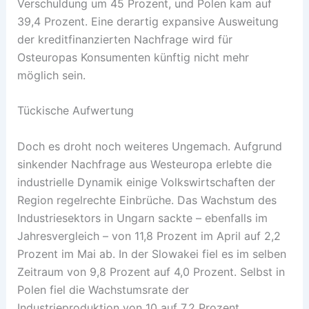
Verschuldung um 45 Prozent, und Polen kam auf
39,4 Prozent. Eine derartig expansive Ausweitung
der kreditfinanzierten Nachfrage wird für
Osteuropas Konsumenten künftig nicht mehr
möglich sein.
Tückische Aufwertung
Doch es droht noch weiteres Ungemach. Aufgrund
sinkender Nachfrage aus Westeuropa erlebte die
industrielle Dynamik einige Volkswirtschaften der
Region regelrechte Einbrüche. Das Wachstum des
Industriesektors in Ungarn sackte – ebenfalls im
Jahresvergleich – von 11,8 Prozent im April auf 2,2
Prozent im Mai ab. In der Slowakei fiel es im selben
Zeitraum von 9,8 Prozent auf 4,0 Prozent. Selbst in
Polen fiel die Wachstumsrate der
Industrieproduktion von 10 auf 7,2 Prozent.