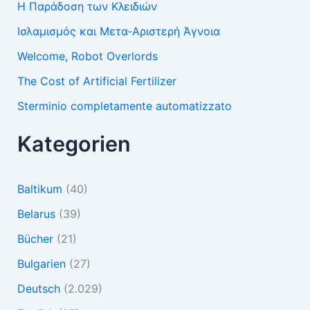
Η Παράδοση των Κλειδιών
Ισλαμισμός και Μετα-Αριστερή Άγνοια
Welcome, Robot Overlords
The Cost of Artificial Fertilizer
Sterminio completamente automatizzato
Kategorien
Baltikum
(40)
Belarus
(39)
Bücher
(21)
Bulgarien
(27)
Deutsch
(2.029)