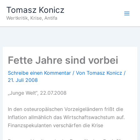
Zum
Tomasz Konicz
Inhalt
Wertkritik, Krise, Antifa
springen
Fette Jahre sind vorbei
Schreibe einen Kommentar
/ Von
Tomasz Konicz
/
21. Juli 2008
„Junge Welt“, 22.07.2008
In den osteuropäischen Vorzeigeländern frißt die
Inflation allmählich das Wirtschaftswachstum auf.
Finanzspekulanten verschärfen die Krise