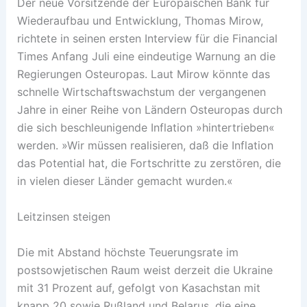
Der neue Vorsitzende der Europäischen Bank für
Wiederaufbau und Entwicklung, Thomas Mirow,
richtete in seinen ersten Interview für die Financial
Times Anfang Juli eine eindeutige Warnung an die
Regierungen Osteuropas. Laut Mirow könnte das
schnelle Wirtschaftswachstum der vergangenen
Jahre in einer Reihe von Ländern Osteuropas durch
die sich beschleunigende Inflation »hintertrieben«
werden. »Wir müssen realisieren, daß die Inflation
das Potential hat, die Fortschritte zu zerstören, die
in vielen dieser Länder gemacht wurden.«
Leitzinsen steigen
Die mit Abstand höchste Teuerungsrate im
postsowjetischen Raum weist derzeit die Ukraine
mit 31 Prozent auf, gefolgt von Kasachstan mit
knapp 20 sowie Rußland und Belarus, die eine