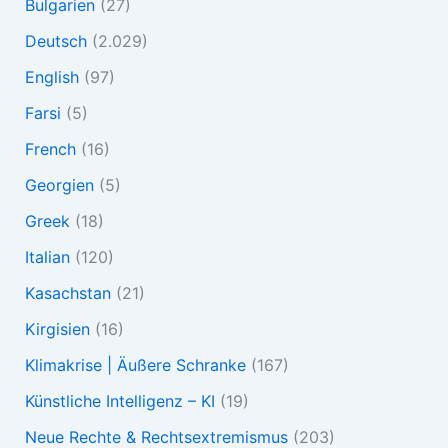
Bulgarien
(27)
Deutsch
(2.029)
English
(97)
Farsi
(5)
French
(16)
Georgien
(5)
Greek
(18)
Italian
(120)
Kasachstan
(21)
Kirgisien
(16)
Klimakrise | Äußere Schranke
(167)
Künstliche Intelligenz – KI
(19)
Neue Rechte & Rechtsextremismus
(203)