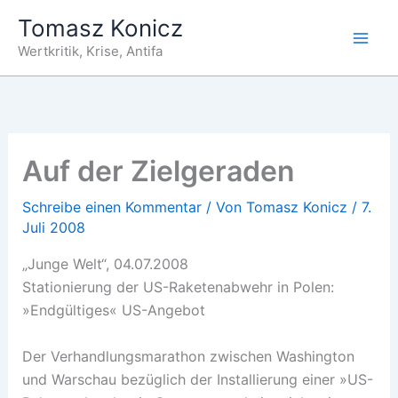
Zum
Tomasz Konicz
Inhalt
Wertkritik, Krise, Antifa
springen
Auf der Zielgeraden
Schreibe einen Kommentar
/ Von
Tomasz Konicz
/
7.
Juli 2008
„Junge Welt“, 04.07.2008
Stationierung der US-Raketenabwehr in Polen:
»Endgültiges« US-Angebot
Der Verhandlungsmarathon zwischen Washington
und Warschau bezüglich der Installierung einer »US-