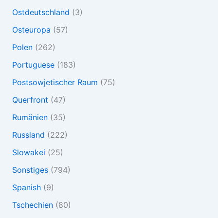
Ostdeutschland
(3)
Osteuropa
(57)
Polen
(262)
Portuguese
(183)
Postsowjetischer Raum
(75)
Querfront
(47)
Rumänien
(35)
Russland
(222)
Slowakei
(25)
Sonstiges
(794)
Spanish
(9)
Tschechien
(80)