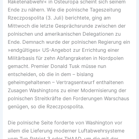
Raketenabwehr« in Osteuropa scheint sich seinem
Ende zu nähern. Wie die polnische Tageszeitung
Rzeczpospolita (3. Juli) berichtete, ging am
Mittwoch die letzte Gesprächsrunde zwischen der
polnischen und amerikanischen Delegationen zu
Ende. Demnach wurde der polnischen Regierung ein
»endgültiges« US-Angebot zur Errichtung einer
Militärbasis für zehn Abfangraketen in Nordpolen
gemacht. Premier Donald Tusk müsse nun
entscheiden, ob die in dem – bislang
geheimgehaltenen – Vertragsentwurf enthaltenen
Zusagen Washingtons zu einer Modernisierung der
polnischen Streitkräfte den Forderungen Warschaus
genügen, so die Rzeczpospolita.
Die polnische Seite forderte von Washington vor
allem die Lieferung moderner Luftabwehrsysteme
vom Typ Patriot 3 oder THAAD, um die mit der