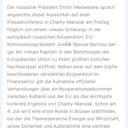
Der russische Präsident Dmitri Medwedew sprach
angesichts dieser Aussichten auf einer
Pressekonferenz in Chanty-Mansisk am Freitag
folglich von einem »neuen Schwung« in der
europäisch-russischen Kooperation. EU-
Kommissionspräsident JosÃ© Manuel Barroso sah
gar ein »neues Kapitel« in den Beziehungen der
Europäischen Union zu ihrem größten östlichen
Nachbarstaat eröffnet. Neben einer auf dem Gipfel
beschlossenen verstärkten Kooperation im
Finanzsektor gilt die Aufnahme offizieller
Verhandlungen über ein Kooperationsabkommen
zwischen Rußland und der EU als das wichtigste
konkrete Ergebnis von Chanty-Mansisk. Schon am
4. Juli wird eine erste Runde in Brüssel stattfinden,
bei der die Themenbereiche Energie und Wirtschaft,
sowie Sicherheit und Außenpolitik eine zentrale