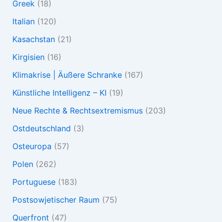
Greek
(18)
Italian
(120)
Kasachstan
(21)
Kirgisien
(16)
Klimakrise | Äußere Schranke
(167)
Künstliche Intelligenz – KI
(19)
Neue Rechte & Rechtsextremismus
(203)
Ostdeutschland
(3)
Osteuropa
(57)
Polen
(262)
Portuguese
(183)
Postsowjetischer Raum
(75)
Querfront
(47)