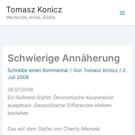
Zum
Tomasz Konicz
Inhalt
Wertkritik, Krise, Antifa
springen
Schwierige Annäherung
Schreibe einen Kommentar
/ Von
Tomasz Konicz
/
2.
Juli 2008
30.07.2008
EU-Rußland-Gipfel: Ökonomische Kooperation
ausgebaut. Geopolitische Differenzen bleiben
bestehen
Das auf dem Gipfel von Chanty-Mansisk