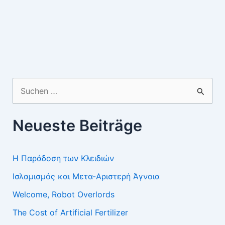
Suchen
nach:
Neueste Beiträge
Η Παράδοση των Κλειδιών
Ισλαμισμός και Μετα-Αριστερή Άγνοια
Welcome, Robot Overlords
The Cost of Artificial Fertilizer