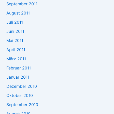
September 2011
August 2011
Juli 2011
Juni 2011
Mai 2011
April 2011
März 2011
Februar 2011
Januar 2011
Dezember 2010
Oktober 2010
September 2010
August 2010