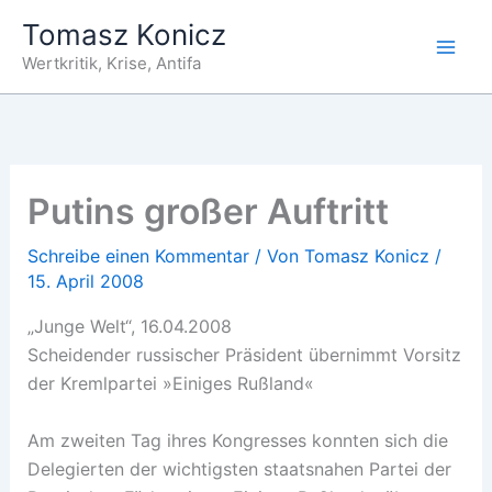
Zum
Tomasz Konicz
Inhalt
Wertkritik, Krise, Antifa
springen
Putins großer Auftritt
Schreibe einen Kommentar
/ Von
Tomasz Konicz
/
15. April 2008
„Junge Welt“, 16.04.2008
Scheidender russischer Präsident übernimmt Vorsitz
der Kremlpartei »Einiges Rußland«
Am zweiten Tag ihres Kongresses konnten sich die
Delegierten der wichtigsten staatsnahen Partei der