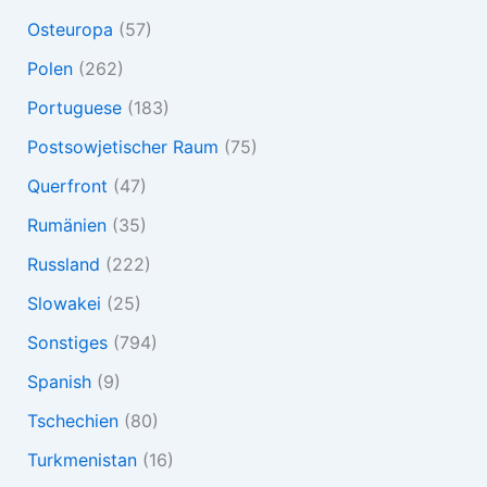
Osteuropa
(57)
Polen
(262)
Portuguese
(183)
Postsowjetischer Raum
(75)
Querfront
(47)
Rumänien
(35)
Russland
(222)
Slowakei
(25)
Sonstiges
(794)
Spanish
(9)
Tschechien
(80)
Turkmenistan
(16)