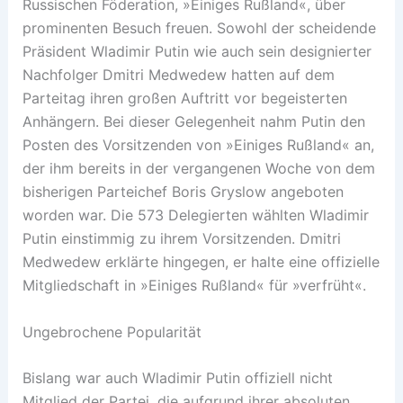
Russischen Föderation, »Einiges Rußland«, über
prominenten Besuch freuen. Sowohl der scheidende
Präsident Wladimir Putin wie auch sein designierter
Nachfolger Dmitri Medwedew hatten auf dem
Parteitag ihren großen Auftritt vor begeisterten
Anhängern. Bei dieser Gelegenheit nahm Putin den
Posten des Vorsitzenden von »Einiges Rußland« an,
der ihm bereits in der vergangenen Woche von dem
bisherigen Parteichef Boris Gryslow angeboten
worden war. Die 573 Delegierten wählten Wladimir
Putin einstimmig zu ihrem Vorsitzenden. Dmitri
Medwedew erklärte hingegen, er halte eine offizielle
Mitgliedschaft in »Einiges Rußland« für »verfrüht«.
Ungebrochene Popularität
Bislang war auch Wladimir Putin offiziell nicht
Mitglied der Partei, die aufgrund ihrer absoluten