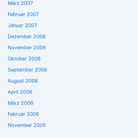
März 2007
Februar 2007
Januar 2007
Dezember 2006
November 2006
Oktober 2006
September 2006
August 2006
April 2006
März 2006
Februar 2006
November 2005