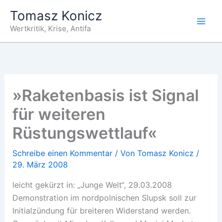
Zum
Tomasz Konicz
Inhalt
Wertkritik, Krise, Antifa
springen
»Raketenbasis ist Signal
für weiteren
Rüstungswettlauf«
Schreibe einen Kommentar
/ Von
Tomasz Konicz
/
29. März 2008
leicht gekürzt in: „Junge Welt“, 29.03.2008
Demonstration im nordpolnischen Slupsk soll zur
Initialzündung für breiteren Widerstand werden.