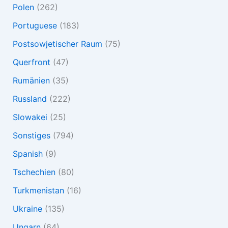
Polen
(262)
Portuguese
(183)
Postsowjetischer Raum
(75)
Querfront
(47)
Rumänien
(35)
Russland
(222)
Slowakei
(25)
Sonstiges
(794)
Spanish
(9)
Tschechien
(80)
Turkmenistan
(16)
Ukraine
(135)
Ungarn
(64)