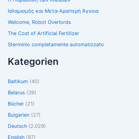
Ισλαμισμός και Μετα-Αριστερή Άγνοια
Welcome, Robot Overlords
The Cost of Artificial Fertilizer
Sterminio completamente automatizzato
Kategorien
Baltikum
(40)
Belarus
(39)
Bücher
(21)
Bulgarien
(27)
Deutsch
(2.029)
English
(97)