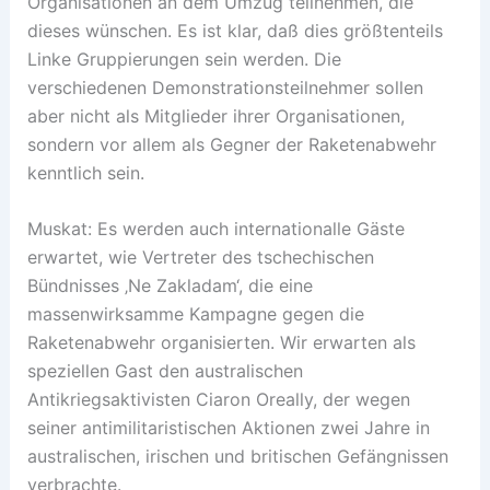
Organisationen an dem Umzug teilnehmen, die
dieses wünschen. Es ist klar, daß dies größtenteils
Linke Gruppierungen sein werden. Die
verschiedenen Demonstrationsteilnehmer sollen
aber nicht als Mitglieder ihrer Organisationen,
sondern vor allem als Gegner der Raketenabwehr
kenntlich sein.
Muskat: Es werden auch internationalle Gäste
erwartet, wie Vertreter des tschechischen
Bündnisses ‚Ne Zakladam‘, die eine
massenwirksamme Kampagne gegen die
Raketenabwehr organisierten. Wir erwarten als
speziellen Gast den australischen
Antikriegsaktivisten Ciaron Oreally, der wegen
seiner antimilitaristischen Aktionen zwei Jahre in
australischen, irischen und britischen Gefängnissen
verbrachte.