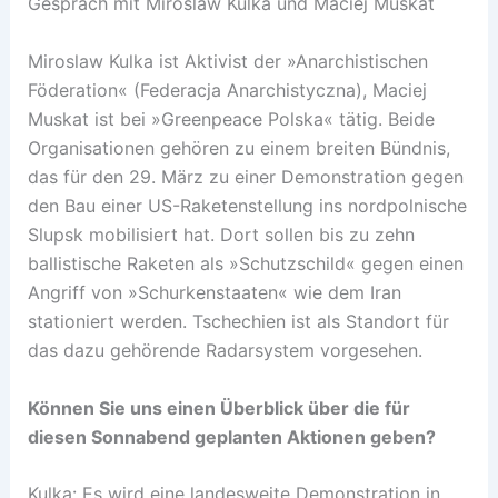
Gespräch mit Miroslaw Kulka und Maciej Muskat
Miroslaw Kulka ist Aktivist der »Anarchistischen
Föderation« (Federacja Anarchistyczna), Maciej
Muskat ist bei »Greenpeace Polska« tätig. Beide
Organisationen gehören zu einem breiten Bündnis,
das für den 29. März zu einer Demonstration gegen
den Bau einer US-Raketenstellung ins nordpolnische
Slupsk mobilisiert hat. Dort sollen bis zu zehn
ballistische Raketen als »Schutzschild« gegen einen
Angriff von »Schurkenstaaten« wie dem Iran
stationiert werden. Tschechien ist als Standort für
das dazu gehörende Radarsystem vorgesehen.
Können Sie uns einen Überblick über die für
diesen Sonnabend geplanten Aktionen geben?
Kulka: Es wird eine landesweite Demonstration in