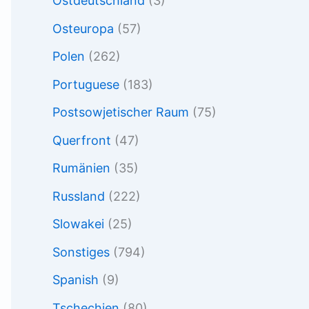
Ostdeutschland
(3)
Osteuropa
(57)
Polen
(262)
Portuguese
(183)
Postsowjetischer Raum
(75)
Querfront
(47)
Rumänien
(35)
Russland
(222)
Slowakei
(25)
Sonstiges
(794)
Spanish
(9)
Tschechien
(80)