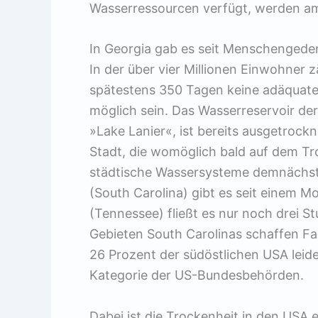
Wasserressourcen verfügt, werden a
In Georgia gab es seit Menschengede
In der über vier Millionen Einwohner 
spätestens 350 Tagen keine adäquat
möglich sein. Das Wasserreservoir de
»Lake Lanier«, ist bereits ausgetrockn
Stadt, die womöglich bald auf dem Tro
städtische Wassersysteme demnächst 
(South Carolina) gibt es seit einem 
(Tennessee) fließt es nur noch drei S
Gebieten South Carolinas schaffen Fa
26 Prozent der südöstlichen USA leid
Kategorie der US-Bundesbehörden.
Dabei ist die Trockenheit in den USA 