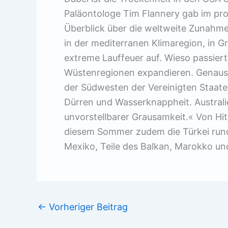
Paläontologe Tim Flannery gab im p
Überblick über die weltweite Zunahme
in der mediterranen Klimaregion, in Gr
extreme Lauffeuer auf. Wieso passiert
Wüstenregionen expandieren. Genauso v
der Südwesten der Vereinigten Staate
Dürren und Wasserknappheit. Australie
unvorstellbarer Grausamkeit.« Von Hi
diesem Sommer zudem die Türkei rund
Mexiko, Teile des Balkan, Marokko un
←
Vorheriger Beitrag