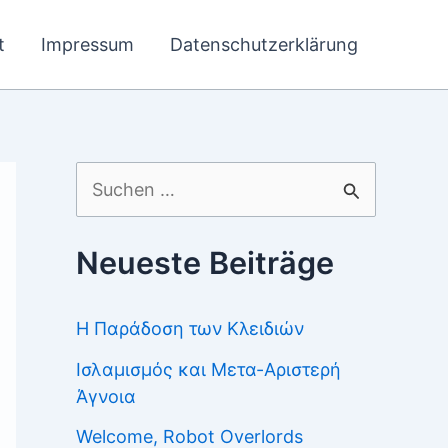
t
Impressum
Datenschutzerklärung
Suchen
nach:
Neueste Beiträge
Η Παράδοση των Κλειδιών
Ισλαμισμός και Μετα-Αριστερή
Άγνοια
Welcome, Robot Overlords