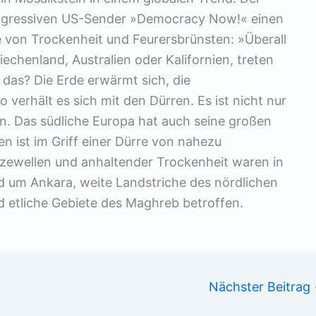
rogressiven US-Sender »Democracy Now!« einen
 von Trockenheit und Feurersbrünsten: »Überall
iechenland, Australien oder Kalifornien, treten
 das? Die Erde erwärmt sich, die
erhält es sich mit den Dürren. Es ist nicht nur
n. Das südliche Europa hat auch seine großen
n ist im Griff einer Dürre von nahezu
tzewellen und anhaltender Trockenheit waren in
 um Ankara, weite Landstriche des nördlichen
d etliche Gebiete des Maghreb betroffen.
Nächster Beitrag