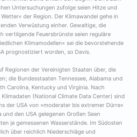
hen Untersuchungen zufolge seien Hitze und
 Wetter« der Region. Der Klimawandel gehe in
itenden Verwüstung einher. Gewaltige, die
h vertilgende Feuersbrünste seien reguläre
hiedlichen Klimamodellen« sei die bevorstehende
 prognostiziert worden, so Davis.
uf Regionen der Vereinigten Staaten über, die
ben; die Bundesstaaten Tennessee, Alabama und
th Carolina, Kentucky und Virginia. Nach
 Klimadaten (National Climate Data Center) sind
ums der USA von »moderater bis extremer Dürre«
da und den USA gelegenen Großen Seen
gsten je gemessenen Wasserstände. Im Südosten
lich über reichlich Niederschläge und