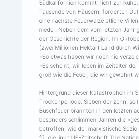
Südkalifornien kommt nicht zur Ruhe
Tausende von Häusern, forderten Du
eine nächste Feuerwalze etliche Ville
nieder. Neben dem vom letzten Jahr g
der Geschichte der Region. Im Oktobe
(zwei Millionen Hektar) Land durch Wi
»So etwas haben wir noch nie verzeic
»Es scheint, wir leben im Zeitalter de
groß wie die Feuer, die wir gewohnt 
Hintergrund dieser Katastrophen im S
Trockenperiode. Sieben der zehn, sei
Buschfeuer brannten in den letzten a
besonders schlimmen Jahren die »ge
betroffen, wie der marxistische Sozio
für die linke US-Zeitschrift The Natio