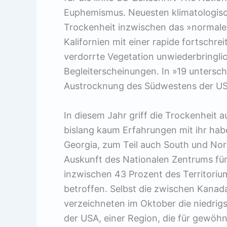
Euphemismus. Neuesten klimatologisc
Trockenheit inzwischen das »normale
Kalifornien mit einer rapide fortschre
verdorrte Vegetation unwiederbringlic
Begleiterscheinungen. In »19 untersc
Austrocknung des Südwestens der USA
In diesem Jahr griff die Trockenheit a
bislang kaum Erfahrungen mit ihr ha
Georgia, zum Teil auch South und Nor
Auskunft des Nationalen Zentrums für
inzwischen 43 Prozent des Territori
betroffen. Selbst die zwischen Kana
verzeichneten im Oktober die niedri
der USA, einer Region, die für gewöhn