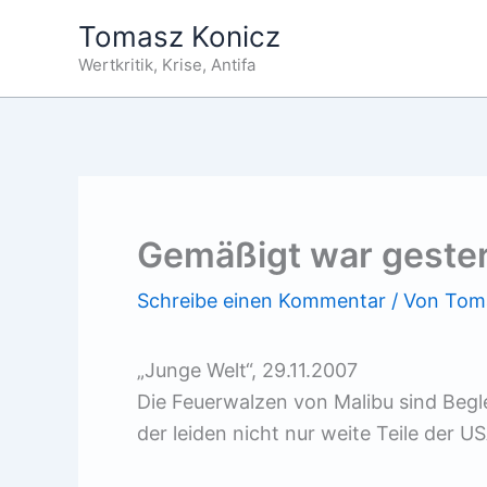
Zum
Tomasz Konicz
Inhalt
Wertkritik, Krise, Antifa
springen
Gemäßigt war geste
Schreibe einen Kommentar
/ Von
Tom
„Junge Welt“, 29.11.2007
Die Feuerwalzen von Malibu sind Begl
der leiden nicht nur weite Teile der 