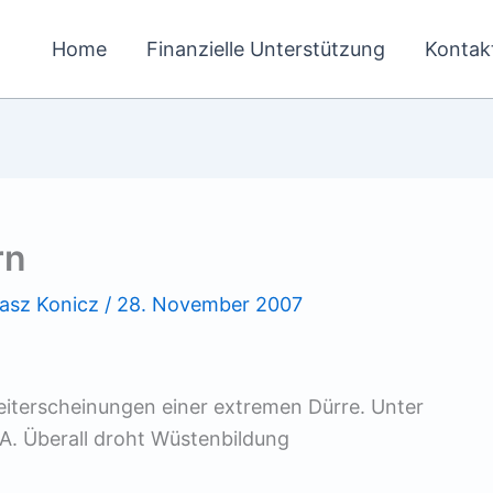
Home
Finanzielle Unterstützung
Kontak
rn
asz Konicz
/
28. November 2007
eiterscheinungen einer extremen Dürre. Unter
USA. Überall droht Wüstenbildung