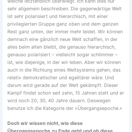
welche letztendlich überwiegt. Ich kann dies nur
sehr allgemein beschreiben. Die gegenwärtige Welt
ist sehr polarisiert und hierarchisch, mit einer
privilegierten Gruppe ganz oben und dem ganzen
Rest ganz unten, der immer mehr leidet. Wir können
demnach eine gänzlich neue Welt schaffen, in der
alles beim alten bleibt, die genauso hierarchisch,
genauso polarisiert – vielleicht sogar schlimmer –
ist, wie diejenige, in der wir leben. Aber wir können
auch in die Richtung eines Weltsystems gehen, das
relativ demokratischer und egalitärer wäre. Und
darum wird gerade auf der Welt gekämpft. Dieser
Kampf findet schon seit zehn, 15 Jahren statt und er
wird noch 20, 30, 40 Jahre dauern. Deswegen
benutze ich die Kategorie der »Übergangsepoche.«
Doch wir wissen nicht, wie diese
Übergangsepoche zu Ende geht und ob diese