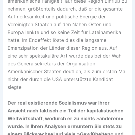
amerikanische Fähigkeit, auf diese Region Einfluß zu
nehmen, größtenteils dadurch, daß er die gesamte
Aufmerksamkeit und politische Energie der
Vereinigten Staaten auf den Nahen Osten und
Europa lenkte und so keine Zeit für Lateinamerika
hatte. Im Endeffekt löste dies die langsame
Emanzipation der Länder dieser Region aus. Auf
eine sehr spektakuläre Art wurde das bei der Wahl
des Generalsekretärs der Organisation
Amerikanischer Staaten deutlich, als zum ersten Mal
nicht der durch die USA unterstützte Kandidat
siegte.
Der real existierende Sozialismus war Ihrer
Ansicht nach faktisch ein Teil der kapitalistischen
Weltwirtschaft, wodurch er zu nichts »anderem«
wurde. In Ihren Analysen ermuntern Sie stets zu
einem Blickwechsel auf viele »Gewißheiten« und