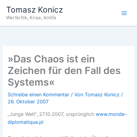
Zum
Tomasz Konicz
Inhalt
Wertkritik, Krise, Antifa
springen
»Das Chaos ist ein
Zeichen für den Fall des
Systems«
Schreibe einen Kommentar
/ Von
Tomasz Konicz
/
26. Oktober 2007
„Junge Welt“, 27.10.2007, ursprünglich
www.monde-
diplomatique.pl