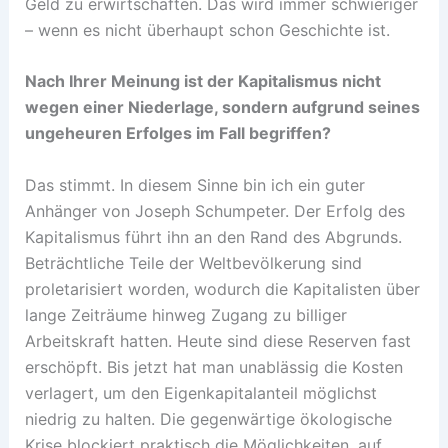
Geld zu erwirtschaften. Das wird immer schwieriger
– wenn es nicht überhaupt schon Geschichte ist.
Nach Ihrer Meinung ist der Kapitalismus nicht
wegen einer Niederlage, sondern aufgrund seines
ungeheuren Erfolges im Fall begriffen?
Das stimmt. In diesem Sinne bin ich ein guter
Anhänger von Joseph Schumpeter. Der Erfolg des
Kapitalismus führt ihn an den Rand des Abgrunds.
Beträchtliche Teile der Weltbevölkerung sind
proletarisiert worden, wodurch die Kapitalisten über
lange Zeiträume hinweg Zugang zu billiger
Arbeitskraft hatten. Heute sind diese Reserven fast
erschöpft. Bis jetzt hat man unablässig die Kosten
verlagert, um den Eigenkapitalanteil möglichst
niedrig zu halten. Die gegenwärtige ökologische
Krise blockiert praktisch die Möglichkeiten, auf