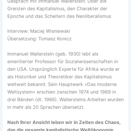
Gespräch mit Immanuel Wallerstein. Über die
Grenzen des Kapitalismus, den Charakter der
Epoche und das Scheitern des Neoliberalismus
Interview: Maciej Wisniewski
Übersetzung: Tomasz Konicz
Immanuel Wallerstein (geb. 1930) lebt als
emeritierter Professor für Sozialwissenschaften in
den USA. Ursprünglich Experte für Afrika wurde er
als Historiker und Theoretiker des Kapitalismus
weltweit bekannt. Sein Hauptwerk »Das moderne
Weltsystem« erschien zwischen 1974 und 1989 in
drei Bänden (dt. 1986). Wallersteins Arbeiten wurden
in mehr als 20 Sprachen übersetzt.
Nach Ihrer Ansicht leben wir in Zeiten des Chaos,
das die gesamte kapitalistische Weltökonomie