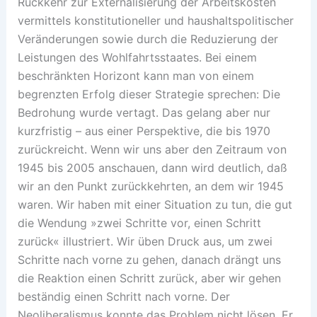
Rückkehr zur Externalisierung der Arbeitskosten
vermittels konstitutioneller und haushaltspolitischer
Veränderungen sowie durch die Reduzierung der
Leistungen des Wohlfahrtsstaates. Bei einem
beschränkten Horizont kann man von einem
begrenzten Erfolg dieser Strategie sprechen: Die
Bedrohung wurde vertagt. Das gelang aber nur
kurzfristig – aus einer Perspektive, die bis 1970
zurückreicht. Wenn wir uns aber den Zeitraum von
1945 bis 2005 anschauen, dann wird deutlich, daß
wir an den Punkt zurückkehrten, an dem wir 1945
waren. Wir haben mit einer Situation zu tun, die gut
die Wendung »zwei Schritte vor, einen Schritt
zurück« illustriert. Wir üben Druck aus, um zwei
Schritte nach vorne zu gehen, danach drängt uns
die Reaktion einen Schritt zurück, aber wir gehen
beständig einen Schritt nach vorne. Der
Neoliberalismus konnte das Problem nicht lösen. Er