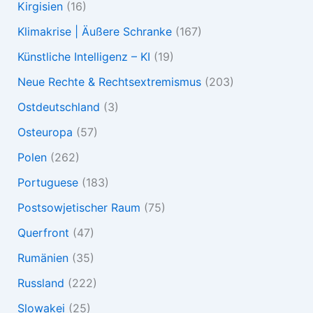
Kirgisien
(16)
Klimakrise | Äußere Schranke
(167)
Künstliche Intelligenz – KI
(19)
Neue Rechte & Rechtsextremismus
(203)
Ostdeutschland
(3)
Osteuropa
(57)
Polen
(262)
Portuguese
(183)
Postsowjetischer Raum
(75)
Querfront
(47)
Rumänien
(35)
Russland
(222)
Slowakei
(25)