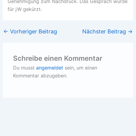
Genehmigung zum Nachdruck. Das Gespräch wurde
für jW gekürzt.
←
Vorheriger Beitrag
Nächster Beitrag
→
Schreibe einen Kommentar
Du musst
angemeldet
sein, um einen
Kommentar abzugeben.