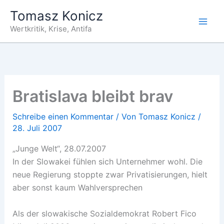
Zum
Tomasz Konicz
Inhalt
Wertkritik, Krise, Antifa
springen
Bratislava bleibt brav
Schreibe einen Kommentar
/ Von
Tomasz Konicz
/
28. Juli 2007
„Junge Welt“, 28.07.2007
In der Slowakei fühlen sich Unternehmer wohl. Die
neue Regierung stoppte zwar Privatisierungen, hielt
aber sonst kaum Wahlversprechen
Als der slowakische Sozialdemokrat Robert Fico