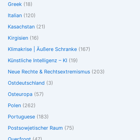
Greek
(18)
Italian
(120)
Kasachstan
(21)
Kirgisien
(16)
Klimakrise | Äußere Schranke
(167)
Künstliche Intelligenz – KI
(19)
Neue Rechte & Rechtsextremismus
(203)
Ostdeutschland
(3)
Osteuropa
(57)
Polen
(262)
Portuguese
(183)
Postsowjetischer Raum
(75)
Querfront
(47)