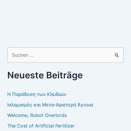
Suchen
nach:
Neueste Beiträge
Η Παράδοση των Κλειδιών
Ισλαμισμός και Μετα-Αριστερή Άγνοια
Welcome, Robot Overlords
The Cost of Artificial Fertilizer