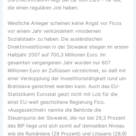
die einen regulären Job haben.
Westliche Anleger scheinen keine Angst vor Ficos
vor einem Jahr verkündetem »modernen
Sozialstaat« zu haben. Die ausländischen
Direktinvestitionen in der Slowakei stiegen im ersten
Halbjahr 2007 auf 700,3 Millionen Euro. Im
gesamten vergangenen Jahr wurden nur 607
Millionen Euro an Zuflüssen verzeichnet, so daß mit
einer Verdopplung der Investitionstätigkeit rund um
Bratislava gerechnet werden kann. Auch das EU-
Statistikamt Eurostat geizt nicht mit Lob für die
einst EU-weit gescholtene Regierung Fico.
»Ausgezeichnet« nannte die Behörde die
Steuerquote der Slowakei, die nur bei 29,3 Prozent
des BIP liege und sich somit auf demselben Niveau
wie die Rumäniens (28 Prozent) und Litauens (28,9)