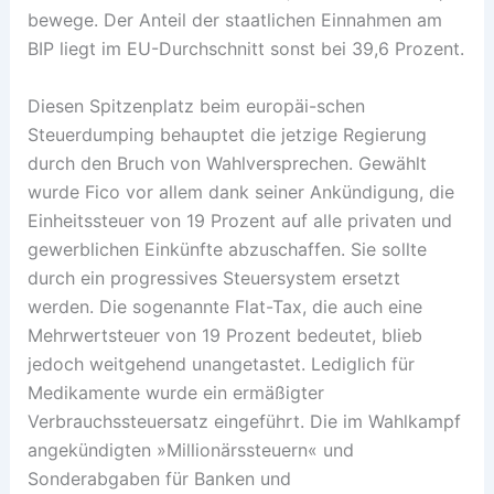
bewege. Der Anteil der staatlichen Einnahmen am
BIP liegt im EU-Durchschnitt sonst bei 39,6 Prozent.
Diesen Spitzenplatz beim europäi-schen
Steuerdumping behauptet die jetzige Regierung
durch den Bruch von Wahlversprechen. Gewählt
wurde Fico vor allem dank seiner Ankündigung, die
Einheitssteuer von 19 Prozent auf alle privaten und
gewerblichen Einkünfte abzuschaffen. Sie sollte
durch ein progressives Steuersystem ersetzt
werden. Die sogenannte Flat-Tax, die auch eine
Mehrwertsteuer von 19 Prozent bedeutet, blieb
jedoch weitgehend unangetastet. Lediglich für
Medikamente wurde ein ermäßigter
Verbrauchssteuersatz eingeführt. Die im Wahlkampf
angekündigten »Millionärssteuern« und
Sonderabgaben für Banken und