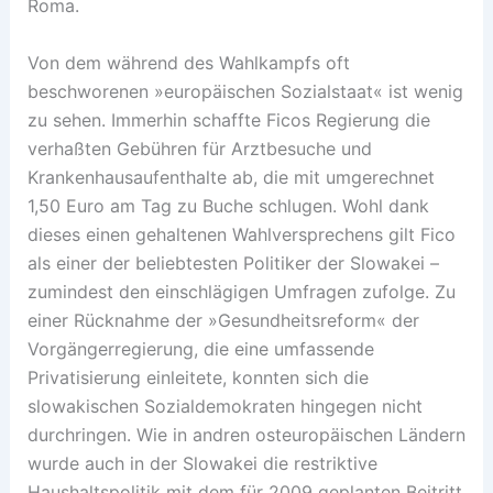
Roma.
Von dem während des Wahlkampfs oft
beschworenen »europäischen Sozialstaat« ist wenig
zu sehen. Immerhin schaffte Ficos Regierung die
verhaßten Gebühren für Arztbesuche und
Krankenhausaufenthalte ab, die mit umgerechnet
1,50 Euro am Tag zu Buche schlugen. Wohl dank
dieses einen gehaltenen Wahlversprechens gilt Fico
als einer der beliebtesten Politiker der Slowakei –
zumindest den einschlägigen Umfragen zufolge. Zu
einer Rücknahme der »Gesundheitsreform« der
Vorgängerregierung, die eine umfassende
Privatisierung einleitete, konnten sich die
slowakischen Sozialdemokraten hingegen nicht
durchringen. Wie in andren osteuropäischen Ländern
wurde auch in der Slowakei die restriktive
Haushaltspolitik mit dem für 2009 geplanten Beitritt