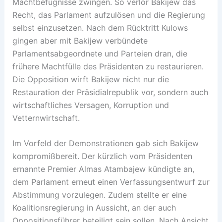
Machtbefugnisse zwingen. So verlor Bakijew das
Recht, das Parlament aufzulösen und die Regierung
selbst einzusetzen. Nach dem Rücktritt Kulows
gingen aber mit Bakijew verbündete
Parlamentsabgeordnete und Parteien dran, die
frühere Machtfülle des Präsidenten zu restaurieren.
Die Opposition wirft Bakijew nicht nur die
Restauration der Präsidialrepublik vor, sondern auch
wirtschaftliches Versagen, Korruption und
Vetternwirtschaft.
Im Vorfeld der Demonstrationen gab sich Bakijew
kompromißbereit. Der kürzlich vom Präsidenten
ernannte Premier Almas Atambajew kündigte an,
dem Parlament erneut einen Verfassungsentwurf zur
Abstimmung vorzulegen. Zudem stellte er eine
Koalitionsregierung in Aussicht, an der auch
Oppositionsführer beteiligt sein sollen. Nach Ansicht