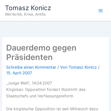
Zum
Tomasz Konicz
Inhalt
Wertkritik, Krise, Antifa
springen
Dauerdemo gegen
Präsidenten
Schreibe einen Kommentar
/ Von
Tomasz Konicz
/
15. April 2007
„Junge Welt“, 14.04.2007
Kirgistan: Opposition fordert Rücktritt des
Staatschefs und Verfassungsreform
Die kirgisische Opposition ist seit Mittwoch dazu