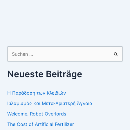
Suchen
nach:
Neueste Beiträge
Η Παράδοση των Κλειδιών
Ισλαμισμός και Μετα-Αριστερή Άγνοια
Welcome, Robot Overlords
The Cost of Artificial Fertilizer