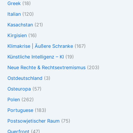
Greek
(18)
Italian
(120)
Kasachstan
(21)
Kirgisien
(16)
Klimakrise | Äußere Schranke
(167)
Künstliche Intelligenz – KI
(19)
Neue Rechte & Rechtsextremismus
(203)
Ostdeutschland
(3)
Osteuropa
(57)
Polen
(262)
Portuguese
(183)
Postsowjetischer Raum
(75)
Querfront
(47)