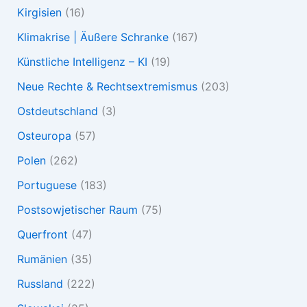
Kirgisien
(16)
Klimakrise | Äußere Schranke
(167)
Künstliche Intelligenz – KI
(19)
Neue Rechte & Rechtsextremismus
(203)
Ostdeutschland
(3)
Osteuropa
(57)
Polen
(262)
Portuguese
(183)
Postsowjetischer Raum
(75)
Querfront
(47)
Rumänien
(35)
Russland
(222)