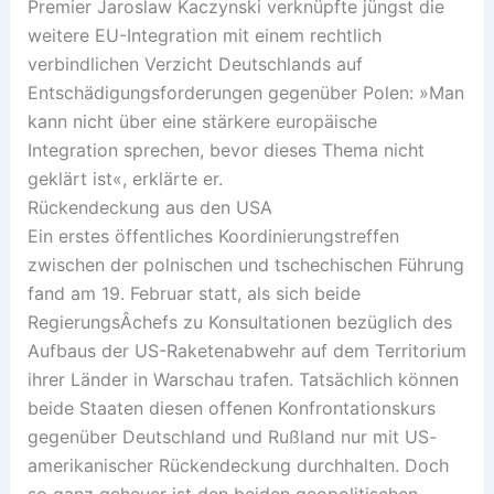
Premier Jaroslaw Kaczynski verknüpfte jüngst die
weitere EU-Integration mit einem rechtlich
verbindlichen Verzicht Deutschlands auf
Entschädigungsforderungen gegenüber Polen: »Man
kann nicht über eine stärkere europäische
Integration sprechen, bevor dieses Thema nicht
geklärt ist«, erklärte er.
Rückendeckung aus den USA
Ein erstes öffentliches Koordinierungstreffen
zwischen der polnischen und tschechischen Führung
fand am 19. Februar statt, als sich beide
RegierungsÂ­chefs zu Konsultationen bezüglich des
Aufbaus der US-Raketenabwehr auf dem Territorium
ihrer Länder in Warschau trafen. Tatsächlich können
beide Staaten diesen offenen Konfrontationskurs
gegenüber Deutschland und Rußland nur mit US-
amerikanischer Rückendeckung durchhalten. Doch
so ganz geheuer ist den beiden geopolitischen