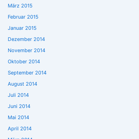
März 2015
Februar 2015
Januar 2015
Dezember 2014
November 2014
Oktober 2014
September 2014
August 2014
Juli 2014
Juni 2014
Mai 2014
April 2014