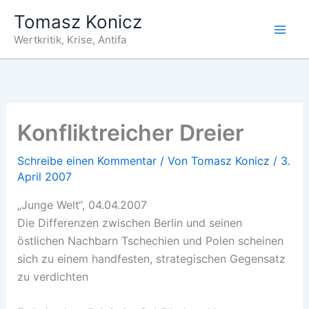
Zum
Tomasz Konicz
Inhalt
Wertkritik, Krise, Antifa
springen
Konfliktreicher Dreier
Schreibe einen Kommentar
/ Von
Tomasz Konicz
/
3.
April 2007
„Junge Welt“, 04.04.2007
Die Differenzen zwischen Berlin und seinen
östlichen Nachbarn Tschechien und Polen scheinen
sich zu einem handfesten, strategischen Gegensatz
zu verdichten