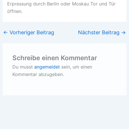
Erpressung durch Berlin oder Moskau Tor und Tür
öffnen.
←
Vorheriger Beitrag
Nächster Beitrag
→
Schreibe einen Kommentar
Du musst
angemeldet
sein, um einen
Kommentar abzugeben.