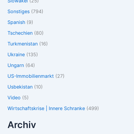
Slowakei
(25)
Sonstiges
(794)
Spanish
(9)
Tschechien
(80)
Turkmenistan
(16)
Ukraine
(135)
Ungarn
(64)
US-Immobilienmarkt
(27)
Usbekistan
(10)
Video
(5)
Wirtschaftskrise | Innere Schranke
(499)
Archiv