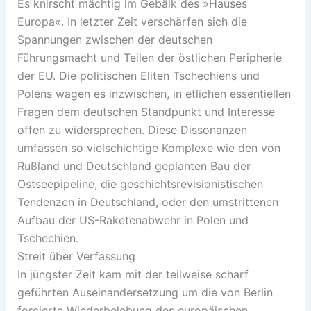
Es knirscht mächtig im Gebälk des »Hauses
Europa«. In letzter Zeit verschärfen sich die
Spannungen zwischen der deutschen
Führungsmacht und Teilen der östlichen Peripherie
der EU. Die politischen Eliten Tschechiens und
Polens wagen es inzwischen, in etlichen essentiellen
Fragen dem deutschen Standpunkt und Interesse
offen zu widersprechen. Diese Dissonanzen
umfassen so vielschichtige Komplexe wie den von
Rußland und Deutschland geplanten Bau der
Ostseepipeline, die geschichtsrevisionistischen
Tendenzen in Deutschland, oder den umstrittenen
Aufbau der US-Raketenabwehr in Polen und
Tschechien.
Streit über Verfassung
In jüngster Zeit kam mit der teilweise scharf
geführten Auseinandersetzung um die von Berlin
forcierte Wiederbelebung des europäischen