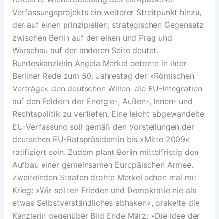
Verfassungsprojekts ein weiterer Streitpunkt hinzu,
der auf einen prinzipiellen, strategischen Gegensatz
zwischen Berlin auf der einen und Prag und
Warschau auf der anderen Seite deutet.
Bundeskanzlerin Angela Merkel betonte in ihrer
Berliner Rede zum 50. Jahrestag der »Römischen
Verträge« den deutschen Willen, die EU-Integration
auf den Feldern der Energie-, Außen-, Innen- und
Rechtspolitik zu vertiefen. Eine leicht abgewandelte
EU-Verfassung soll gemäß den Vorstellungen der
deutschen EU-Ratspräsidentin bis »Mitte 2009«
ratifiziert sein. Zudem plant Berlin mittelfristig den
Aufbau einer gemeinsamen Europäischen Armee.
Zweifelnden Staaten drohte Merkel schon mal mit
Krieg: »Wir sollten Frieden und Demokratie nie als
etwas Selbstverständliches abhaken«, orakelte die
Kanzlerin gegenüber Bild Ende März: »Die Idee der