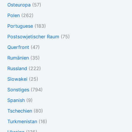
Osteuropa
(57)
Polen
(262)
Portuguese
(183)
Postsowjetischer Raum
(75)
Querfront
(47)
Rumänien
(35)
Russland
(222)
Slowakei
(25)
Sonstiges
(794)
Spanish
(9)
Tschechien
(80)
Turkmenistan
(16)
Ukraine
(135)