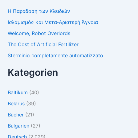
Η Παράδοση των Κλειδιών
Ισλαμισμός και Μετα-Αριστερή Άγνοια
Welcome, Robot Overlords
The Cost of Artificial Fertilizer
Sterminio completamente automatizzato
Kategorien
Baltikum
(40)
Belarus
(39)
Bücher
(21)
Bulgarien
(27)
Deutsch
(2.029)