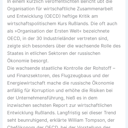
In einem kürzlich veröffentlichten Bericht übt die
Organisation für wirtschaftliche Zusammenarbeit
und Entwicklung (OECD) heftige Kritik am
wirtschaftspolitischem Kurs Rußlands. Die oft auch
als »Organisation der Ersten Welt« bezeichnete
OECD, in der 30 Industrieländer vertreten sind,
zeigte sich besonders über die wachsende Rolle des
Staates in etlichen Sektoren der russischen
Ökonomie besorgt.
Die wachsende staatliche Kontrolle der Rohstoff –
und Finanzsektoren, des Flugzeugbaus und der
Energiewirtschaft mache die russische Ökonomie
anfällig für Korruption und erhöhe die Risiken bei
der Unternehmensführung, hieß es in dem
inzwischen sechsten Report zur wirtschaftlichen
Entwicklung Rußlands. Langfristig sei dieser Trend
seht beunruhigend, erklärte William Tompson, der
Chefökonom der OECD, bei der Vorstellung des