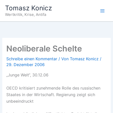
Zum
Tomasz Konicz
Inhalt
Wertkritik, Krise, Antifa
springen
Neoliberale Schelte
Schreibe einen Kommentar
/ Von
Tomasz Konicz
/
29. Dezember 2006
„Junge Welt“, 30.12.06
OECD kritisiert zunehmende Rolle des russischen
Staates in der Wirtschaft. Regierung zeigt sich
unbeeindruckt