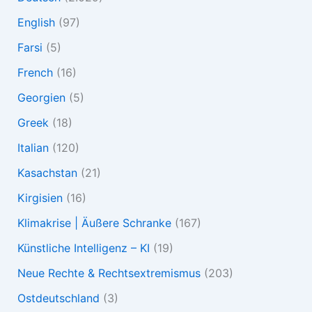
English
(97)
Farsi
(5)
French
(16)
Georgien
(5)
Greek
(18)
Italian
(120)
Kasachstan
(21)
Kirgisien
(16)
Klimakrise | Äußere Schranke
(167)
Künstliche Intelligenz – KI
(19)
Neue Rechte & Rechtsextremismus
(203)
Ostdeutschland
(3)