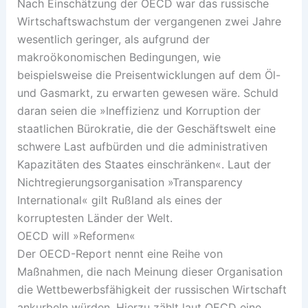
Nach Einschätzung der OECD war das russische
Wirtschaftswachstum der vergangenen zwei Jahre
wesentlich geringer, als aufgrund der
makroökonomischen Bedingungen, wie
beispielsweise die Preisentwicklungen auf dem Öl-
und Gasmarkt, zu erwarten gewesen wäre. Schuld
daran seien die »Ineffizienz und Korruption der
staatlichen Bürokratie, die der Geschäftswelt eine
schwere Last aufbürden und die administrativen
Kapazitäten des Staates einschränken«. Laut der
Nichtregierungsorganisation »Transparency
International« gilt Rußland als eines der
korruptesten Länder der Welt.
OECD will »Reformen«
Der OECD-Report nennt eine Reihe von
Maßnahmen, die nach Meinung dieser Organisation
die Wettbewerbsfähigkeit der russischen Wirtschaft
ankurbeln würden. Hierzu zählt laut OECD eine