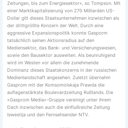
Zeitungen, bis zum Energiesektor«, so Tompson. Mit
einer Marktkapitalisierung von 270 Milliarden US-
Dollar gilt dieses Staatsunternehmen inzwischen als
der drittgrößte Konzern der Welt. Durch eine
aggressive Expansionspolitik konnte Gasporm
tatsächlich seinen Aktionsradius auf den
Mediensektor, das Bank- und Versicherungswesen,
sowie den Bausektor ausweiten. Als beunruhigend
wird im Westen vor allem die zunehmende
Dominanz dieses Staatskonzerns in der russischen
Medienlandschaft angesehen. Zuletzt übernahm
Gasprom mit der Komsomolskaja Prawda die
auflagenstärkste Boulevardzeitung Rußlands. Die
»Gasprom Media«-Gruppe vereinigt unter ihrem
Dach inzwischen auch die einflußreiche Zeitung
Iswestija und den Fernsehsender NTV.