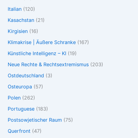
Italian
(120)
Kasachstan
(21)
Kirgisien
(16)
Klimakrise | Äußere Schranke
(167)
Künstliche Intelligenz – KI
(19)
Neue Rechte & Rechtsextremismus
(203)
Ostdeutschland
(3)
Osteuropa
(57)
Polen
(262)
Portuguese
(183)
Postsowjetischer Raum
(75)
Querfront
(47)