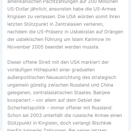
amerikanischen Pachtzahlungen auf 200 Millionen
US-Dollar jährlich, ansonsten habe die US-Armee
Krigisien zu verlassen. Die USA würden somit ihren
letzten Stützpunkt in Zentralasien verlieren,
nachdem die US-Präsenz in Usbekistan auf Drängen
der usbekischen Führung um Islam Karimow im
November 2005 beendet werden musste.
Dieser offene Streit mit den USA markiert der
vorläufigen Höhepunkt einer graduellen
außenpolitischen Neuausrichtung des strategisch
ungemein günstig zwischen Russland und China
gelegenen, zentralasiatischen Staates. Bakijew
kooperiert – vor allem auf dem Gebiet der
Sicherheitspolitik – immer offener mit Russland.
Schon sei 2003 unterhält die russische Armee einen
Stützpunkt in Kirgisien, doch verlangt Bischkek
hierfür keinerlei Zahlungen. Bei seiner letzten