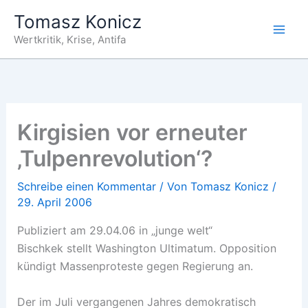
Zum
Tomasz Konicz
Inhalt
Wertkritik, Krise, Antifa
springen
Kirgisien vor erneuter
‚Tulpenrevolution‘?
Schreibe einen Kommentar
/ Von
Tomasz Konicz
/
29. April 2006
Publiziert am 29.04.06 in „junge welt“
Bischkek stellt Washington Ultimatum. Opposition
kündigt Massenproteste gegen Regierung an.
Der im Juli vergangenen Jahres demokratisch