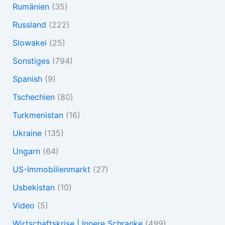
Rumänien
(35)
Russland
(222)
Slowakei
(25)
Sonstiges
(794)
Spanish
(9)
Tschechien
(80)
Turkmenistan
(16)
Ukraine
(135)
Ungarn
(64)
US-Immobilienmarkt
(27)
Usbekistan
(10)
Video
(5)
Wirtschaftskrise | Innere Schranke
(499)