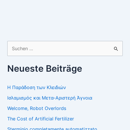
Suchen
nach:
Neueste Beiträge
Η Παράδοση των Κλειδιών
Ισλαμισμός και Μετα-Αριστερή Άγνοια
Welcome, Robot Overlords
The Cost of Artificial Fertilizer
Sterminio completamente automatizzato