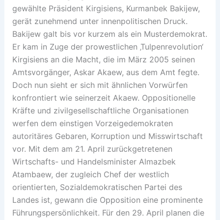
gewählte Präsident Kirgisiens, Kurmanbek Bakijew,
gerät zunehmend unter innenpolitischen Druck.
Bakijew galt bis vor kurzem als ein Musterdemokrat.
Er kam in Zuge der prowestlichen ‚Tulpenrevolution‘
Kirgisiens an die Macht, die im März 2005 seinen
Amtsvorgänger, Askar Akaew, aus dem Amt fegte.
Doch nun sieht er sich mit ähnlichen Vorwürfen
konfrontiert wie seinerzeit Akaew. Oppositionelle
Kräfte und zivilgesellschaftliche Organisationen
werfen dem einstigen Vorzeigedemokraten
autoritäres Gebaren, Korruption und Misswirtschaft
vor. Mit dem am 21. April zurückgetretenen
Wirtschafts- und Handelsminister Almazbek
Atambaew, der zugleich Chef der westlich
orientierten, Sozialdemokratischen Partei des
Landes ist, gewann die Opposition eine prominente
Führungspersönlichkeit. Für den 29. April planen die