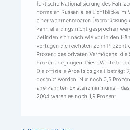
faktische Nationalisierung des Fahrz
normalen Russen alles Lichtblicke im V
einer wahrnehmbaren Überbrückung de
kann allerdings nicht gesprochen wer
befinden sich nach wie vor in den H
verfügen die reichsten zehn Prozent 
Prozent des privaten Vermögens, die
Prozent begnügen. Diese Werte bliebe
Die offizielle Arbeitslosigkeit beträg
gesenkt werden: Nur noch 0,9 Prozent
anerkannten Existenzminimums – das 
2004 waren es noch 1,9 Prozent.