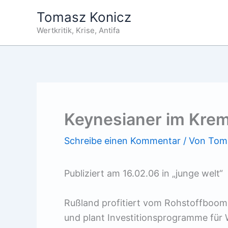
Zum
Tomasz Konicz
Inhalt
Wertkritik, Krise, Antifa
springen
Keynesianer im Krem
Schreibe einen Kommentar
/ Von
Tom
Publiziert am 16.02.06 in „junge welt“
Rußland profitiert vom Rohstoffboom
und plant Investitionsprogramme für 