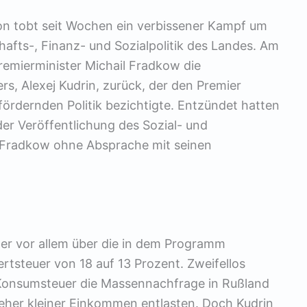
ion tobt seit Wochen ein verbissener Kampf um
hafts-, Finanz- und Sozialpolitik des Landes. Am
emierminister Michail Fradkow die
s, Alexej Kudrin, zurück, der den Premier
sfördernden Politik bezichtigte. Entzündet hatten
er Veröffentlichung des Sozial- und
 Fradkow ohne Absprache mit seinen
ter vor allem über die in dem Programm
tsteuer von 18 auf 13 Prozent. Zweifellos
Konsumsteuer die Massennachfrage in Rußland
ieher kleiner Einkommen entlasten. Doch Kudrin