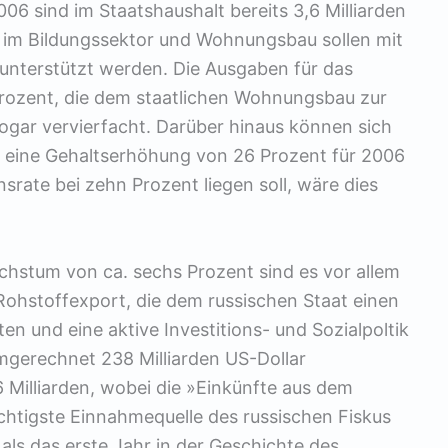
6 sind im Staatshaushalt bereits 3,6 Milliarden
te im Bildungssektor und Wohnungsbau sollen mit
 unterstützt werden. Die Ausgaben für das
rozent, die dem staatlichen Wohnungsbau zur
gar vervierfacht. Darüber hinaus können sich
f eine Gehaltserhöhung von 26 Prozent für 2006
nsrate bei zehn Prozent liegen soll, wäre dies
hstum von ca. sechs Prozent sind es vor allem
ohstoffexport, die dem russischen Staat einen
n und eine aktive Investitions- und Sozialpoltik
mgerechnet 238 Milliarden US-Dollar
Milliarden, wobei die »Einkünfte aus dem
chtigste Einnahmequelle des russischen Fiskus
 als das erste Jahr in der Geschichte des