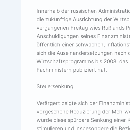
Innerhalb der russischen Administrat
die zukünftige Ausrichtung der Wirtsc
vergangenen Freitag wies Rußlands Pr
Anschuldigungen seines Finanzminister
öffentlich einer schwachen, inflation
sich die Auseinandersetzungen nach d
Wirtschaftsprogramms bis 2008, das
Fachministern publiziert hat.
Steuersenkung
Verärgert zeigte sich der Finanzminis
vorgesehene Reduzierung der Mehrwer
würde diese spürbare Senkung einer 
stimulieren und insbesondere die Bez