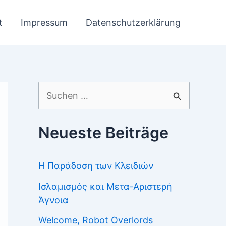
t
Impressum
Datenschutzerklärung
Suchen
nach:
Neueste Beiträge
Η Παράδοση των Κλειδιών
Ισλαμισμός και Μετα-Αριστερή
Άγνοια
Welcome, Robot Overlords