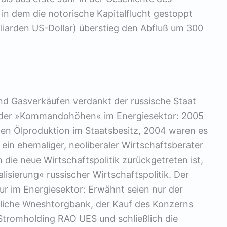
in dem die notorische Kapitalflucht gestoppt
lliarden US-Dollar) überstieg den Abfluß um 300
nd Gasverkäufen verdankt der russische Staat
g der »Kommandohöhen« im Energiesektor: 2005
hen Ölproduktion im Staatsbesitz, 2004 waren es
, ein ehemaliger, neoliberaler Wirtschaftsberater
 die neue Wirtschaftspolitik zurückgetreten ist,
lisierung« russischer Wirtschaftspolitik. Der
nur im Energiesektor: Erwähnt seien nur der
tliche Wneshtorgbank, der Kauf des Konzerns
Stromholding RAO UES und schließlich die