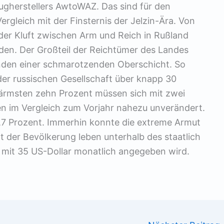
eugherstellers AwtoWAZ. Das sind für den
ergleich mit der Finsternis der Jelzin-Ära. Von
r Kluft zwischen Arm und Reich in Rußland
den. Der Großteil der Reichtümer des Landes
änden einer schmarotzenden Oberschicht. So
der russischen Gesellschaft über knapp 30
 ärmsten zehn Prozent müssen sich mit zwei
n im Vergleich zum Vorjahr nahezu unverändert.
t 7,7 Prozent. Immerhin konnte die extreme Armut
 der Bevölkerung leben unterhalb des staatlich
mit 35 US-Dollar monatlich angegeben wird.