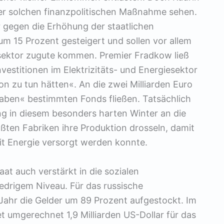
einer solchen finanzpolitischen Maßnahme sehen.
r gegen die Erhöhung der staatlichen
 um 15 Prozent gesteigert und sollen vor allem
esektor zugute kommen. Premier Fradkow ließ
vestitionen im Elektrizitäts- und Energiesektor
on zu tun hätten«. An die zwei Milliarden Euro
sgaben« bestimmten Fonds fließen. Tatsächlich
ng in diesem besonders harten Winter an die
ßten Fabriken ihre Produktion drosseln, damit
t Energie versorgt werden konnte.
aat auch verstärkt in die sozialen
drigem Niveau. Für das russische
ahr die Gelder um 89 Prozent aufgestockt. Im
 umgerechnet 1,9 Milliarden US-Dollar für das