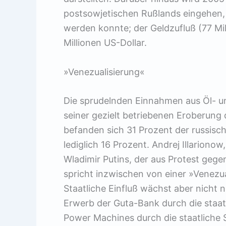
postsowjetischen Rußlands eingehen, 
werden konnte; der Geldzufluß (77 Mi
Millionen US-Dollar.
»Venezualisierung«
Die sprudelnden Einnahmen aus Öl- u
seiner gezielt betriebenen Eroberun
befanden sich 31 Prozent der russisc
lediglich 16 Prozent. Andrej Illarionow
Wladimir Putins, der aus Protest gegen
spricht inzwischen von einer »Venezua
Staatliche Einfluß wächst aber nicht 
Erwerb der Guta-Bank durch die staa
Power Machines durch die staatliche 