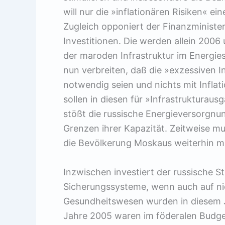
will nur die »inflationären Risiken« 
Zugleich opponiert der Finanzministe
Investitionen. Die werden allein 2006
der maroden Infrastruktur im Energi
nun verbreiten, daß die »exzessiven In
notwendig seien und nichts mit Inflati
sollen in diesen für »Infrastrukturau
stößt die russische Energieversorgnu
Grenzen ihrer Kapazität. Zeitweise mu
die Bevölkerung Moskaus weiterhin mi
Inzwischen investiert der russische St
Sicherungssysteme, wenn auch auf nie
Gesundheitswesen wurden in diesem J
Jahre 2005 waren im föderalen Budget