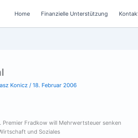
Home
Finanzielle Unterstützung
Kontak
l
asz Konicz
/
18. Februar 2006
. Premier Fradkow will Mehrwertsteuer senken
Wirtschaft und Soziales