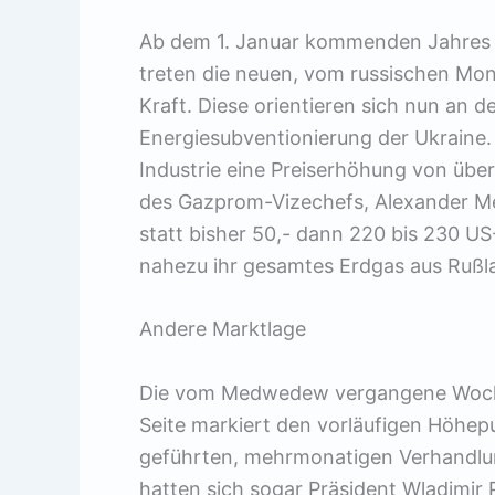
Ab dem 1. Januar kommenden Jahres w
treten die neuen, vom russischen Mon
Kraft. Diese orientieren sich nun an 
Energiesubventionierung der Ukraine.
Industrie eine Preiserhöhung von übe
des Gazprom-Vizechefs, Alexander M
statt bisher 50,- dann 220 bis 230 US
nahezu ihr gesamtes Erdgas aus Rußl
Andere Marktlage
Die vom Medwedew vergangene Woche
Seite markiert den vorläufigen Höhep
geführten, mehrmonatigen Verhandlu
hatten sich sogar Präsident Wladimir 