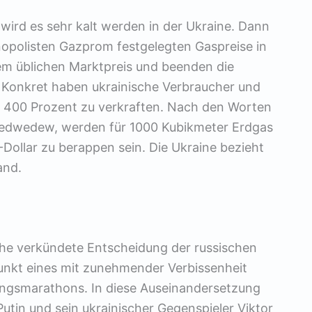
ird es sehr kalt werden in der Ukraine. Dann
opolisten Gazprom festgelegten Gaspreise in
dem üblichen Marktpreis und beenden die
 Konkret haben ukrainische Verbraucher und
r 400 Prozent zu verkraften. Nach den Worten
edwedew, werden für 1000 Kubikmeter Erdgas
-Dollar zu berappen sein. Die Ukraine bezieht
and.
 verkündete Entscheidung der russischen
unkt eines mit zunehmender Verbissenheit
ngsmarathons. In diese Auseinandersetzung
Putin und sein ukrainischer Gegenspieler Viktor