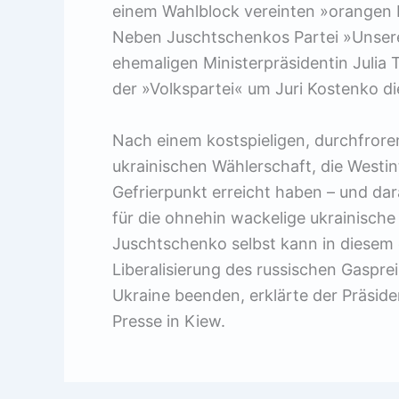
einem Wahlblock vereinten »orangen Re
Neben Juschtschenkos Partei »Unsere 
ehemaligen Ministerpräsidentin Julia
der »Volkspartei« um Juri Kostenko di
Nach einem kostspieligen, durchfroren
ukrainischen Wählerschaft, die Westin
Gefrierpunkt erreicht haben – und dar
für die ohnehin wackelige ukrainisc
Juschtschenko selbst kann in diesem 
Liberalisierung des russischen Gaspre
Ukraine beenden, erklärte der Präsi
Presse in Kiew.