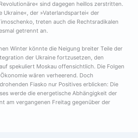
volutionäre« sind dagegen heillos zerstritten.
Ukraine«, der »Vaterlandspartei« der
 Timoschenko, treten auch die Rechtsradikalen
esmal getrennt an.
en Winter könnte die Neigung breiter Teile der
tegration der Ukraine fortzusetzen, den
auf spekuliert Moskau offensichtlich. Die Folgen
he Ökonomie wären verheerend. Doch
drohenden Fiasko nur Positives erblicken: Die
ises werde die energetische Abhängigkeit der
dent am vergangenen Freitag gegenüber der