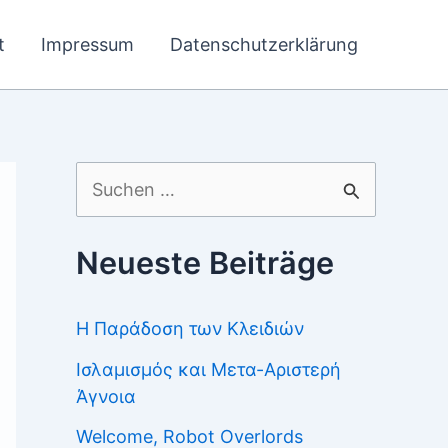
t
Impressum
Datenschutzerklärung
Suchen
nach:
Neueste Beiträge
Η Παράδοση των Κλειδιών
Ισλαμισμός και Μετα-Αριστερή
Άγνοια
Welcome, Robot Overlords