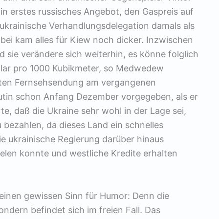
in erstes russisches Angebot, den Gaspreis auf
 ukrainische Verhandlungsdelegation damals als
ei kam alles für Kiew noch dicker. Inzwischen
 sie verändere sich weiterhin, es könne folglich
llar pro 1000 Kubikmeter, so Medwedew
hlten Fernsehsendung am vergangenen
Putin schon Anfang Dezember vorgegeben, als er
e, daß die Ukraine sehr wohl in der Lage sei,
u bezahlen, da dieses Land ein schnelles
e ukrainische Regierung darüber hinaus
zielen konnte und westliche Kredite erhalten
 einen gewissen Sinn für Humor: Denn die
ndern befindet sich im freien Fall. Das