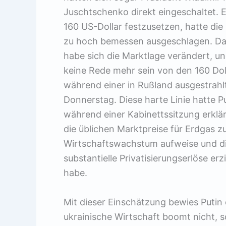
Juschtschenko direkt eingeschaltet. E
160 US-Dollar festzusetzen, hatte die
zu hoch bemessen ausgeschlagen. Dab
habe sich die Marktlage verändert, und
keine Rede mehr sein von den 160 Do
während einer in Rußland ausgestra
Donnerstag. Diese harte Linie hatte 
während einer Kabinettssitzung erklärt
die üblichen Marktpreise für Erdgas z
Wirtschaftswachstum aufweise und di
substantielle Privatisierungserlöse er
habe.
Mit dieser Einschätzung bewies Putin
ukrainische Wirtschaft boomt nicht, so