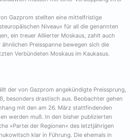
n Gazprom stellten eine mittelfristige
teuropäischen Niveau« für all die genannten
en, ein treuer Alliierter Moskaus, zahlt auch
er ähnlichen Preisspanne bewegen sich die
letzten Verbündeten Moskaus im Kaukasus.
ällt der von Gazprom angekündigte Preissprung,
ß, besonders drastisch aus. Beobachter gehen
nhang mit den am 26. März stattfindenden
en werden muß. In den bisher publizierten
he »Partei der Regionen« des letztjährigen
nukowitsch klar in Führung. Die ehemals in