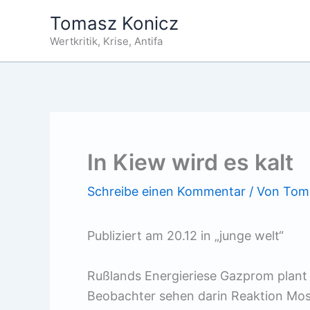
Zum
Tomasz Konicz
Inhalt
Wertkritik, Krise, Antifa
springen
In Kiew wird es kalt
Schreibe einen Kommentar
/ Von
Tom
Publiziert am 20.12 in „junge welt“
Rußlands Energieriese Gazprom plant
Beobachter sehen darin Reaktion Mos