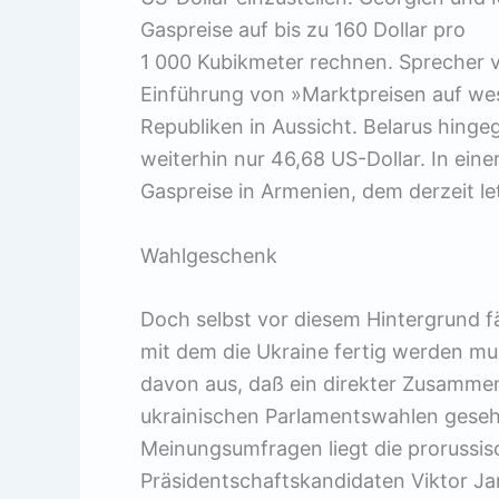
Gaspreise auf bis zu 160 Dollar pro
1 000 Kubikmeter rechnen. Sprecher vo
Einführung von »Marktpreisen auf wes
Republiken in Aussicht. Belarus hingeg
weiterhin nur 46,68 US-Dollar. In ein
Gaspreise in Armenien, dem derzeit 
Wahlgeschenk
Doch selbst vor diesem Hintergrund f
mit dem die Ukraine fertig werden mu
davon aus, daß ein direkter Zusamme
ukrainischen Parlamentswahlen geseh
Meinungsumfragen liegt die prorussisc
Präsidentschaftskandidaten Viktor Ja