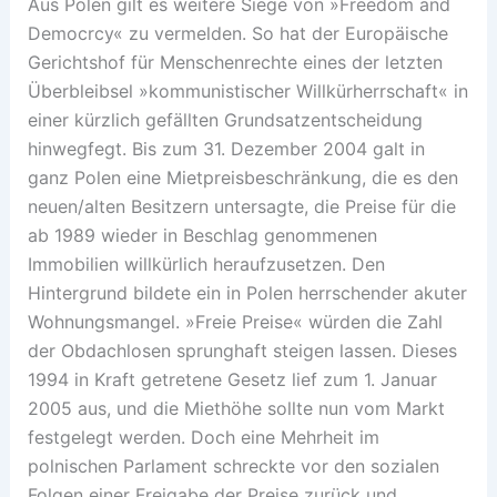
Aus Polen gilt es weitere Siege von »Freedom and
Democrcy« zu vermelden. So hat der Europäische
Gerichtshof für Menschenrechte eines der letzten
Überbleibsel »kommunistischer Willkürherrschaft« in
einer kürzlich gefällten Grundsatzentscheidung
hinwegfegt. Bis zum 31. Dezember 2004 galt in
ganz Polen eine Mietpreisbeschränkung, die es den
neuen/alten Besitzern untersagte, die Preise für die
ab 1989 wieder in Beschlag genommenen
Immobilien willkürlich heraufzusetzen. Den
Hintergrund bildete ein in Polen herrschender akuter
Wohnungsmangel. »Freie Preise« würden die Zahl
der Obdachlosen sprunghaft steigen lassen. Dieses
1994 in Kraft getretene Gesetz lief zum 1. Januar
2005 aus, und die Miethöhe sollte nun vom Markt
festgelegt werden. Doch eine Mehrheit im
polnischen Parlament schreckte vor den sozialen
Folgen einer Freigabe der Preise zurück und