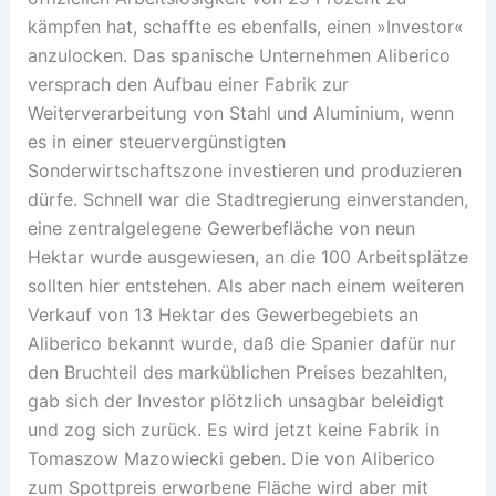
kämpfen hat, schaffte es ebenfalls, einen »Investor«
anzulocken. Das spanische Unternehmen Aliberico
versprach den Aufbau einer Fabrik zur
Weiterverarbeitung von Stahl und Aluminium, wenn
es in einer steuervergünstigten
Sonderwirtschaftszone investieren und produzieren
dürfe. Schnell war die Stadtregierung einverstanden,
eine zentralgelegene Gewerbefläche von neun
Hektar wurde ausgewiesen, an die 100 Arbeitsplätze
sollten hier entstehen. Als aber nach einem weiteren
Verkauf von 13 Hektar des Gewerbegebiets an
Aliberico bekannt wurde, daß die Spanier dafür nur
den Bruchteil des marküblichen Preises bezahlten,
gab sich der Investor plötzlich unsagbar beleidigt
und zog sich zurück. Es wird jetzt keine Fabrik in
Tomaszow Mazowiecki geben. Die von Aliberico
zum Spottpreis erworbene Fläche wird aber mit