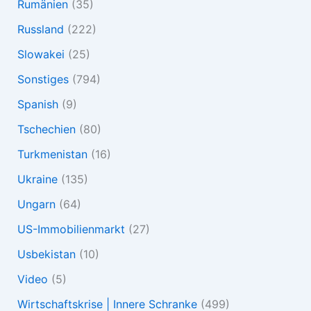
Rumänien
(35)
Russland
(222)
Slowakei
(25)
Sonstiges
(794)
Spanish
(9)
Tschechien
(80)
Turkmenistan
(16)
Ukraine
(135)
Ungarn
(64)
US-Immobilienmarkt
(27)
Usbekistan
(10)
Video
(5)
Wirtschaftskrise | Innere Schranke
(499)