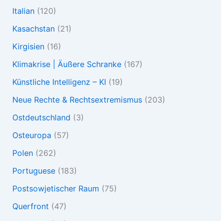
Italian
(120)
Kasachstan
(21)
Kirgisien
(16)
Klimakrise | Äußere Schranke
(167)
Künstliche Intelligenz – KI
(19)
Neue Rechte & Rechtsextremismus
(203)
Ostdeutschland
(3)
Osteuropa
(57)
Polen
(262)
Portuguese
(183)
Postsowjetischer Raum
(75)
Querfront
(47)