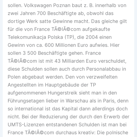
sollen. Volkswagen Poznan baut z. B. innerhalb von
zwei Jahren 700 Beschäftigte ab, obwohl das
dortige Werk satte Gewinne macht. Das gleiche gilt
für die von France TÃ©lÃ©com aufgekaufte
Telekomunikacja Polska (TP), die 2004 einen
Gewinn von ca. 600 Millionen Euro aufwies. Hier
sollen 3 500 Beschäftigte gehen. France
TÃ©lÃ©com ist mit 43 Milliarden Euro verschuldet,
diese Schulden sollen auch durch Personalabbau in
Polen abgebaut werden. Den von verzweifelten
Angestellten im Hauptgebäude der TP
aufgenommenen Hungerstreik sieht man in den
Führungsetagen lieber in Warschau als in Paris, denn
so international ist das Kapital dann allerdings doch
nicht. Bei der Reduzierung der durch den Erwerb der
UMTS-Lizenzen entstandenen Schulden ist man bei
France TÃ©lÃ©com durchaus kreativ: Die polnische