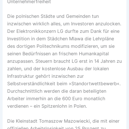
Unternehmerfreiheit
Die polnischen Städte und Gemeinden tun
inzwischen wirklich alles, um Investoren anzulocken.
Der Elektronikkonzern LG durfte zum Dank für eine
Investition in dem Städchen Mlawa die Lehrpläne
des dortigen Politechnikums modifizieren, um sie
seinen Bedürfnissen an frischem Humankapital
anzupassen. Steuern braucht LG erst in 14 Jahren zu
zahlen, und der kostenlose Ausbau der lokalen
Infrastruktur gehört inzwischen zur
Selbstverständlichkeit beim »Standortwettbewerb«.
Durchschnittlich werden die daran beteiligten
Arbeiter immerhin an die 600 Euro monatlich
verdienen – ein Spitzenlohn in Polen.
Die Kleinstadt Tomaszow Mazowiecki, die mit einer
offiziellen Arbeitslosigkeit von 25 Prozent zu