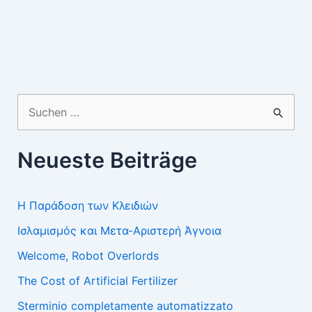
Suchen
nach:
Neueste Beiträge
Η Παράδοση των Κλειδιών
Ισλαμισμός και Μετα-Αριστερή Άγνοια
Welcome, Robot Overlords
The Cost of Artificial Fertilizer
Sterminio completamente automatizzato