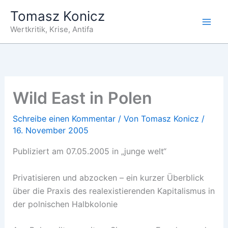
Zum
Tomasz Konicz
Inhalt
Wertkritik, Krise, Antifa
springen
Wild East in Polen
Schreibe einen Kommentar
/ Von
Tomasz Konicz
/
16. November 2005
Publiziert am 07.05.2005 in „junge welt“
Privatisieren und abzocken – ein kurzer Überblick
über die Praxis des realexistierenden Kapitalismus in
der polnischen Halbkolonie