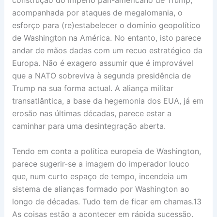
construção do império pan-americano de Trump,
acompanhada por ataques de megalomania, o
esforço para (re)estabelecer o domínio geopolítico
de Washington na América. No entanto, isto parece
andar de mãos dadas com um recuo estratégico da
Europa. Não é exagero assumir que é improvável
que a NATO sobreviva à segunda presidência de
Trump na sua forma actual. A aliança militar
transatlântica, a base da hegemonia dos EUA, já em
erosão nas últimas décadas, parece estar a
caminhar para uma desintegração aberta.
Tendo em conta a política europeia de Washington,
parece sugerir-se a imagem do imperador louco
que, num curto espaço de tempo, incendeia um
sistema de alianças formado por Washington ao
longo de décadas. Tudo tem de ficar em chamas.13
As coisas estão a acontecer em rápida sucessão.