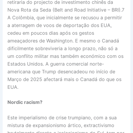
retiraria do projecto de investimento chinês da
Nova Rota da Seda (Belt and Road Initiative – BRI).7
A Colômbia, que inicialmente se recusou a permitir
a aterragem de voos de deportação dos EUA,
cedeu em poucos dias após os gestos
ameaçadores de Washington. E mesmo o Canadá
dificilmente sobreviveria a longo prazo, não só a
um conflito militar mas também económico com os
Estados Unidos. A guerra comercial norte-
americana que Trump desencadeou no início de
Março de 2025 afectará mais o Canadá do que os
EUA.
Nordic r
acism?
Este imperialismo de crise trumpiano, com a sua
mistura de expansionismo ártico, extractivismo
brutalmente directo e isolacionismo do Sul, tem por