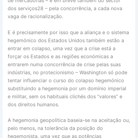
de mercadorias – e em breve também do sector
dos serviços28 – pela concorrência, a cada nova
vaga de racionalização.
E é precisamente por isso que a aliança e o sistema
hegemónico dos Estados Unidos também estão a
entrar em colapso, uma vez que a crise está a
forçar os Estados e as regiões económicas a
entrarem numa concorrência de crise pelas suas
indústrias, no protecionismo – Washington só pode
tentar influenciar o curso do colapso hegemónico
substituindo a hegemonia por um domínio imperial
e militar, sem os habituais clichés dos “valores” e
dos direitos humanos.
A hegemonia geopolítica baseia-se na aceitação ou,
pelo menos, na tolerância da posição do
hegemonista, uma vez que as potências