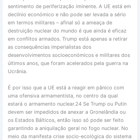
sentimento de periferização iminente. A UE está em
declínio económico e não pode ser levada a sério
em termos militares – afinal só a ameaça de
destruição nuclear do mundo é que ainda é eficaz
em conflitos armados. Trump está apenas a retirar
as consequências imperialistas dos
desenvolvimentos socioeconómicos e militares dos
últimos anos, que foram acelerados pela guerra na
Ucrânia.
É por isso que a UE está a reagir em pânico com
uma ofensiva armamentista, no centro da qual
estará o armamento nuclear.24 Se Trump ou Putin
devem ser impedidos de anexar a Gronelândia ou
os Estados Bálticos, então isso só pode ser feito
garantindo a aniquilação geral no fogo nuclear. No
meio da manifesta crise socio-ecológica do sistema