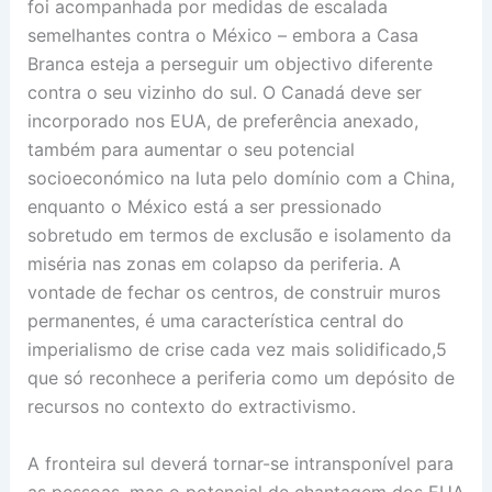
foi acompanhada por medidas de escalada
semelhantes contra o México – embora a Casa
Branca esteja a perseguir um objectivo diferente
contra o seu vizinho do sul. O Canadá deve ser
incorporado nos EUA, de preferência anexado,
também para aumentar o seu potencial
socioeconómico na luta pelo domínio com a China,
enquanto o México está a ser pressionado
sobretudo em termos de exclusão e isolamento da
miséria nas zonas em colapso da periferia. A
vontade de fechar os centros, de construir muros
permanentes, é uma característica central do
imperialismo de crise cada vez mais solidificado,5
que só reconhece a periferia como um depósito de
recursos no contexto do extractivismo.
A fronteira sul deverá tornar-se intransponível para
as pessoas, mas o potencial de chantagem dos EUA