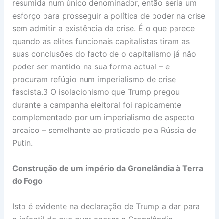
resumida num único denominador, então seria um
esforço para prosseguir a política de poder na crise
sem admitir a existência da crise. É o que parece
quando as elites funcionais capitalistas tiram as
suas conclusões do facto de o capitalismo já não
poder ser mantido na sua forma actual – e
procuram refúgio num imperialismo de crise
fascista.3 O isolacionismo que Trump pregou
durante a campanha eleitoral foi rapidamente
complementado por um imperialismo de aspecto
arcaico – semelhante ao praticado pela Rússia de
Putin.
Construção de um império da Gronelândia à Terra
do Fogo
Isto é evidente na declaração de Trump a dar para
o infantil de que quer anexar a Gronelândia –