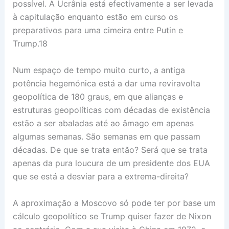
possível. A Ucrânia está efectivamente a ser levada
à capitulação enquanto estão em curso os
preparativos para uma cimeira entre Putin e
Trump.18
Num espaço de tempo muito curto, a antiga
potência hegemónica está a dar uma reviravolta
geopolítica de 180 graus, em que alianças e
estruturas geopolíticas com décadas de existência
estão a ser abaladas até ao âmago em apenas
algumas semanas. São semanas em que passam
décadas. De que se trata então? Será que se trata
apenas da pura loucura de um presidente dos EUA
que se está a desviar para a extrema-direita?
A aproximação a Moscovo só pode ter por base um
cálculo geopolítico se Trump quiser fazer de Nixon