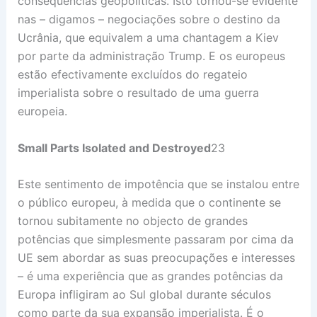
consequências geopolíticas. Isto tornou-se evidente
nas – digamos – negociações sobre o destino da
Ucrânia, que equivalem a uma chantagem a Kiev
por parte da administração Trump. E os europeus
estão efectivamente excluídos do regateio
imperialista sobre o resultado de uma guerra
europeia.
Small Parts Isolated and Destroyed
23
Este sentimento de impotência que se instalou entre
o público europeu, à medida que o continente se
tornou subitamente no objecto de grandes
potências que simplesmente passaram por cima da
UE sem abordar as suas preocupações e interesses
– é uma experiência que as grandes potências da
Europa infligiram ao Sul global durante séculos
como parte da sua expansão imperialista. É o