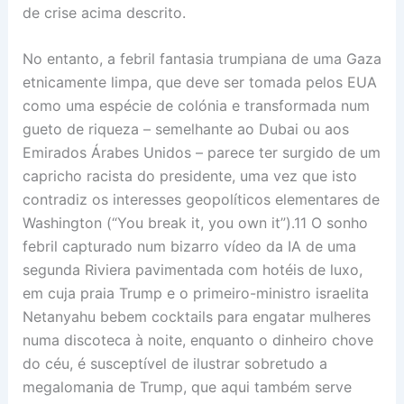
de crise acima descrito.
No entanto, a febril fantasia trumpiana de uma Gaza
etnicamente limpa, que deve ser tomada pelos EUA
como uma espécie de colónia e transformada num
gueto de riqueza – semelhante ao Dubai ou aos
Emirados Árabes Unidos – parece ter surgido de um
capricho racista do presidente, uma vez que isto
contradiz os interesses geopolíticos elementares de
Washington (“You break it, you own it”).11 O sonho
febril capturado num bizarro vídeo da IA de uma
segunda Riviera pavimentada com hotéis de luxo,
em cuja praia Trump e o primeiro-ministro israelita
Netanyahu bebem cocktails para engatar mulheres
numa discoteca à noite, enquanto o dinheiro chove
do céu, é susceptível de ilustrar sobretudo a
megalomania de Trump, que aqui também serve