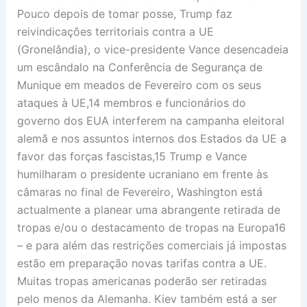
Pouco depois de tomar posse, Trump faz
reivindicações territoriais contra a UE
(Gronelândia), o vice-presidente Vance desencadeia
um escândalo na Conferência de Segurança de
Munique em meados de Fevereiro com os seus
ataques à UE,14 membros e funcionários do
governo dos EUA interferem na campanha eleitoral
alemã e nos assuntos internos dos Estados da UE a
favor das forças fascistas,15 Trump e Vance
humilharam o presidente ucraniano em frente às
câmaras no final de Fevereiro, Washington está
actualmente a planear uma abrangente retirada de
tropas e/ou o destacamento de tropas na Europa16
– e para além das restrições comerciais já impostas
estão em preparação novas tarifas contra a UE.
Muitas tropas americanas poderão ser retiradas
pelo menos da Alemanha. Kiev também está a ser