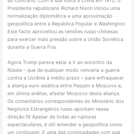
ao contrário. Com a sua visita à China em 1972, o
Presidente republicano Richard Nixon iniciou uma
normalização diplomática e uma aproximação
geopolítica entre a República Popular e Washington.
Este facto aproveitou as tensões russo-chinesas
para exercer mais pressão sobre a União Soviética
durante a Guerra Fria.
Agora Trump parece estar a ir ao encontro da
Rússia – que de qualquer modo venceria a guerra
contra a Ucrânia a médio prazo – para enfraquecer
a aliança euro-asiática entre Pequim e Moscovo e,
em última análise, afastar Moscovo desta aliança.
Os comentários correspondentes do Ministério dos
Negócios Estrangeiros russo apontam nessa
direção.19 Apesar de todas as rupturas
espectaculares, é útil entender a geopolítica como
um continuum. E uma das continuidades com que