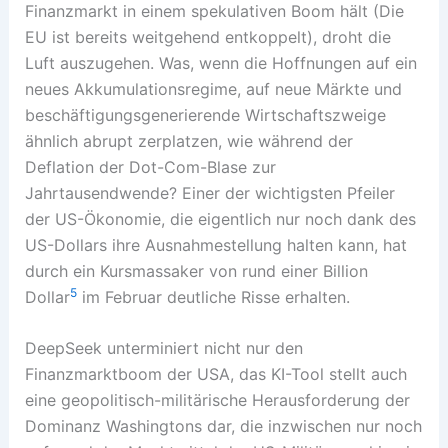
Finanzmarkt in einem spekulativen Boom hält (Die
EU ist bereits weitgehend entkoppelt), droht die
Luft auszugehen. Was, wenn die Hoffnungen auf ein
neues Akkumulationsregime, auf neue Märkte und
beschäftigungsgenerierende Wirtschaftszweige
ähnlich abrupt zerplatzen, wie während der
Deflation der Dot-Com-Blase zur
Jahrtausendwende? Einer der wichtigsten Pfeiler
der US-Ökonomie, die eigentlich nur noch dank des
US-Dollars ihre Ausnahmestellung halten kann, hat
durch ein Kursmassaker von rund einer Billion
5
Dollar
im Februar deutliche Risse erhalten.
DeepSeek unterminiert nicht nur den
Finanzmarktboom der USA, das KI-Tool stellt auch
eine geopolitisch-militärische Herausforderung der
Dominanz Washingtons dar, die inzwischen nur noch