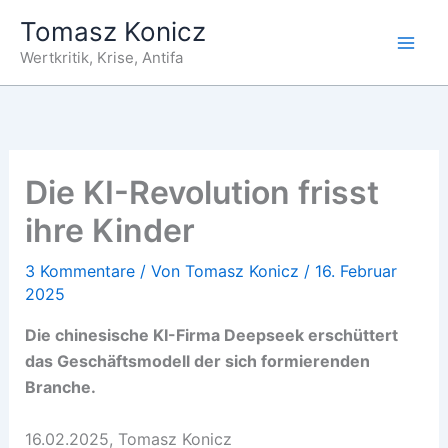
Zum
Tomasz Konicz
Inhalt
Wertkritik, Krise, Antifa
springen
Die KI-Revolution frisst
ihre Kinder
3 Kommentare
/ Von
Tomasz Konicz
/
16. Februar
2025
Die chinesische KI-Firma Deepseek erschüttert
das Geschäftsmodell der sich formierenden
Branche.
16.02.2025, Tomasz Konicz