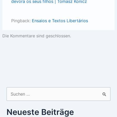
devora os seus filhos | Tomasz Konicz
Pingback:
Ensaios e Textos Libertários
Die Kommentare sind geschlossen.
Suchen
nach:
Neueste Beiträge