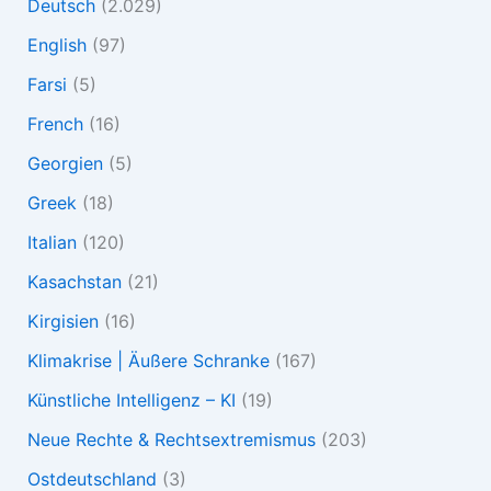
Deutsch
(2.029)
English
(97)
Farsi
(5)
French
(16)
Georgien
(5)
Greek
(18)
Italian
(120)
Kasachstan
(21)
Kirgisien
(16)
Klimakrise | Äußere Schranke
(167)
Künstliche Intelligenz – KI
(19)
Neue Rechte & Rechtsextremismus
(203)
Ostdeutschland
(3)