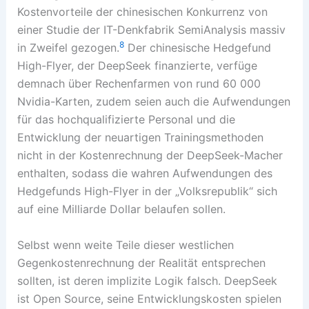
Kostenvorteile der chinesischen Konkurrenz von
einer Studie der IT-Denkfabrik SemiAnalysis massiv
8
in Zweifel gezogen.
Der chinesische Hedgefund
High-Flyer, der DeepSeek finanzierte, verfüge
demnach über Rechenfarmen von rund 60 000
Nvidia-Karten, zudem seien auch die Aufwendungen
für das hochqualifizierte Personal und die
Entwicklung der neuartigen Trainingsmethoden
nicht in der Kostenrechnung der DeepSeek-Macher
enthalten, sodass die wahren Aufwendungen des
Hedgefunds High-Flyer in der „Volksrepublik“ sich
auf eine Milliarde Dollar belaufen sollen.
Selbst wenn weite Teile dieser westlichen
Gegenkostenrechnung der Realität entsprechen
sollten, ist deren implizite Logik falsch. DeepSeek
ist Open Source, seine Entwicklungskosten spielen