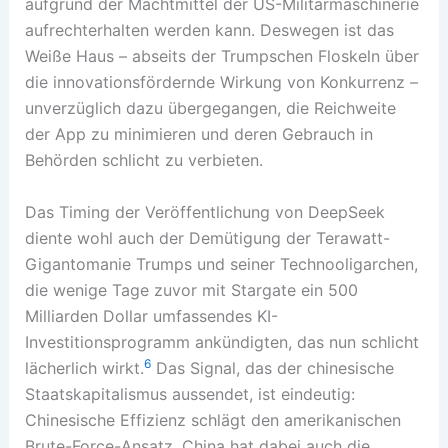
aufgrund der Machtmittel der US-Militärmaschinerie
aufrechterhalten werden kann. Deswegen ist das
Weiße Haus – abseits der Trumpschen Floskeln über
die innovationsfördernde Wirkung von Konkurrenz –
unverzüglich dazu übergegangen, die Reichweite
der App zu minimieren und deren Gebrauch in
Behörden schlicht zu verbieten.
Das Timing der Veröffentlichung von DeepSeek
diente wohl auch der Demütigung der Terawatt-
Gigantomanie Trumps und seiner Technooligarchen,
die wenige Tage zuvor mit Stargate ein 500
Milliarden Dollar umfassendes KI-
Investitionsprogramm ankündigten, das nun schlicht
6
lächerlich wirkt.
Das Signal, das der chinesische
Staatskapitalismus aussendet, ist eindeutig:
Chinesische Effizienz schlägt den amerikanischen
Brute-Force-Ansatz. China hat dabei auch die