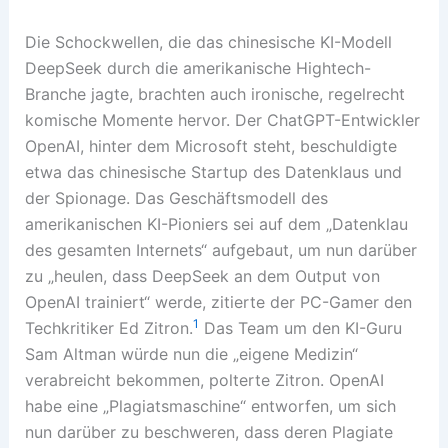
Die Schockwellen, die das chinesische KI-Modell
DeepSeek durch die amerikanische Hightech-
Branche jagte, brachten auch ironische, regelrecht
komische Momente hervor. Der ChatGPT-Entwickler
OpenAI, hinter dem Microsoft steht, beschuldigte
etwa das chinesische Startup des Datenklaus und
der Spionage. Das Geschäftsmodell des
amerikanischen KI-Pioniers sei auf dem „Datenklau
des gesamten Internets“ aufgebaut, um nun darüber
zu „heulen, dass DeepSeek an dem Output von
OpenAI trainiert“ werde, zitierte der PC-Gamer den
1
Techkritiker Ed Zitron.
Das Team um den KI-Guru
Sam Altman würde nun die „eigene Medizin“
verabreicht bekommen, polterte Zitron. OpenAI
habe eine „Plagiatsmaschine“ entworfen, um sich
nun darüber zu beschweren, dass deren Plagiate