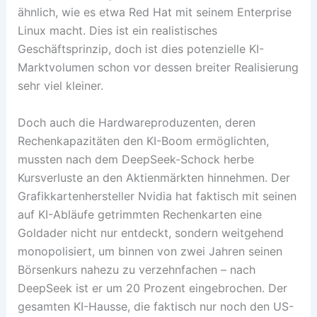
ähnlich, wie es etwa Red Hat mit seinem Enterprise
Linux macht. Dies ist ein realistisches
Geschäftsprinzip, doch ist dies potenzielle KI-
Marktvolumen schon vor dessen breiter Realisierung
sehr viel kleiner.
Doch auch die Hardwareproduzenten, deren
Rechenkapazitäten den KI-Boom ermöglichten,
mussten nach dem DeepSeek-Schock herbe
Kursverluste an den Aktienmärkten hinnehmen. Der
Grafikkartenhersteller Nvidia hat faktisch mit seinen
auf KI-Abläufe getrimmten Rechenkarten eine
Goldader nicht nur entdeckt, sondern weitgehend
monopolisiert, um binnen von zwei Jahren seinen
Börsenkurs nahezu zu verzehnfachen – nach
DeepSeek ist er um 20 Prozent eingebrochen. Der
gesamten KI-Hausse, die faktisch nur noch den US-