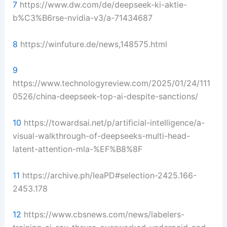
7
https://www.dw.com/de/deepseek-ki-aktie-
b%C3%B6rse-nvidia-v3/a-71434687
8
https://winfuture.de/news,148575.html
9
https://www.technologyreview.com/2025/01/24/111
0526/china-deepseek-top-ai-despite-sanctions/
10
https://towardsai.net/p/artificial-intelligence/a-
visual-walkthrough-of-deepseeks-multi-head-
latent-attention-mla-%EF%B8%8F
11
https://archive.ph/IeaPD#selection-2425.166-
2453.178
12
https://www.cbsnews.com/news/labelers-