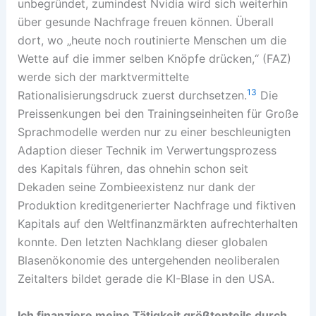
unbegründet, zumindest Nvidia wird sich weiterhin
über gesunde Nachfrage freuen können. Überall
dort, wo „heute noch routinierte Menschen um die
Wette auf die immer selben Knöpfe drücken,“ (FAZ)
werde sich der marktvermittelte
13
Rationalisierungsdruck zuerst durchsetzen.
Die
Preissenkungen bei den Trainingseinheiten für Große
Sprachmodelle werden nur zu einer beschleunigten
Adaption dieser Technik im Verwertungsprozess
des Kapitals führen, das ohnehin schon seit
Dekaden seine Zombieexistenz nur dank der
Produktion kreditgenerierter Nachfrage und fiktiven
Kapitals auf den Weltfinanzmärkten aufrechterhalten
konnte. Den letzten Nachklang dieser globalen
Blasenökonomie des untergehenden neoliberalen
Zeitalters bildet gerade die KI-Blase in den USA.
Ich finanziere meine Tätigkeit größtenteils durch