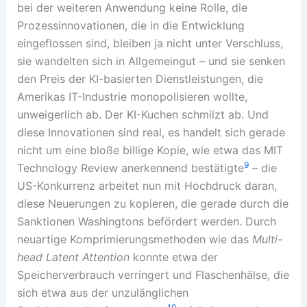
bei der weiteren Anwendung keine Rolle, die
Prozessinnovationen, die in die Entwicklung
eingeflossen sind, bleiben ja nicht unter Verschluss,
sie wandelten sich in Allgemeingut – und sie senken
den Preis der KI-basierten Dienstleistungen, die
Amerikas IT-Industrie monopolisieren wollte,
unweigerlich ab. Der KI-Kuchen schmilzt ab. Und
diese Innovationen sind real, es handelt sich gerade
nicht um eine bloße billige Kopie, wie etwa das MIT
9
Technology Review anerkennend bestätigte
– die
US-Konkurrenz arbeitet nun mit Hochdruck daran,
diese Neuerungen zu kopieren, die gerade durch die
Sanktionen Washingtons befördert werden. Durch
neuartige Komprimierungsmethoden wie das
Multi-
head Latent Attention
konnte etwa der
Speicherverbrauch verringert und Flaschenhälse, die
sich etwa aus der unzulänglichen