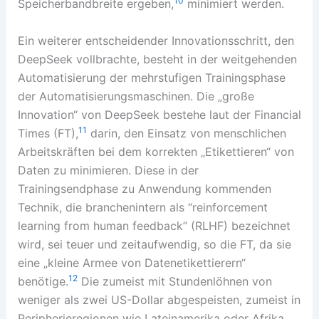
10
Speicherbandbreite ergeben,
minimiert werden.
Ein weiterer entscheidender Innovationsschritt, den
DeepSeek vollbrachte, besteht in der weitgehenden
Automatisierung der mehrstufigen Trainingsphase
der Automatisierungsmaschinen. Die „große
Innovation“ von DeepSeek bestehe laut der Financial
11
Times (FT),
darin, den Einsatz von menschlichen
Arbeitskräften bei dem korrekten „Etikettieren“ von
Daten zu minimieren. Diese in der
Trainingsendphase zu Anwendung kommenden
Technik, die branchenintern als “reinforcement
learning from human feedback” (RLHF) bezeichnet
wird, sei teuer und zeitaufwendig, so die FT, da sie
eine „kleine Armee von Datenetikettierern“
12
benötige.
Die zumeist mit Stundenlöhnen von
weniger als zwei US-Dollar abgespeisten, zumeist in
Peripherieregionen wie Lateinamerika oder Afrika