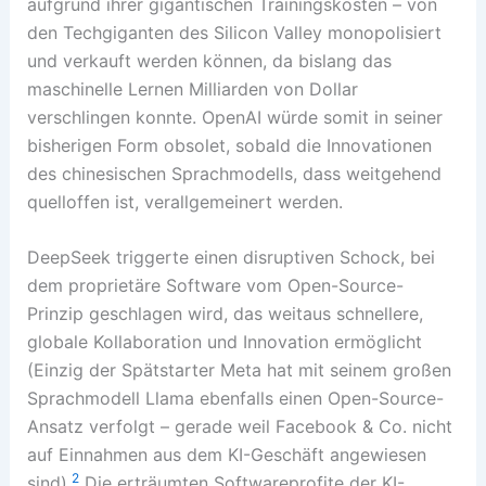
aufgrund ihrer gigantischen Trainingskosten – von
den Techgiganten des Silicon Valley monopolisiert
und verkauft werden können, da bislang das
maschinelle Lernen Milliarden von Dollar
verschlingen konnte. OpenAI würde somit in seiner
bisherigen Form obsolet, sobald die Innovationen
des chinesischen Sprachmodells, dass weitgehend
quelloffen ist, verallgemeinert werden.
DeepSeek triggerte einen disruptiven Schock, bei
dem proprietäre Software vom Open-Source-
Prinzip geschlagen wird, das weitaus schnellere,
globale Kollaboration und Innovation ermöglicht
(Einzig der Spätstarter Meta hat mit seinem großen
Sprachmodell Llama ebenfalls einen Open-Source-
Ansatz verfolgt – gerade weil Facebook & Co. nicht
auf Einnahmen aus dem KI-Geschäft angewiesen
2
sind).
Die erträumten Softwareprofite der KI-