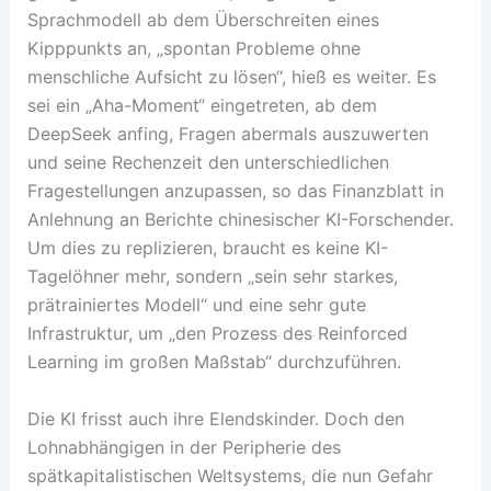
Sprachmodell ab dem Überschreiten eines
Kipppunkts an, „spontan Probleme ohne
menschliche Aufsicht zu lösen“, hieß es weiter. Es
sei ein „Aha-Moment“ eingetreten, ab dem
DeepSeek anfing, Fragen abermals auszuwerten
und seine Rechenzeit den unterschiedlichen
Fragestellungen anzupassen, so das Finanzblatt in
Anlehnung an Berichte chinesischer KI-Forschender.
Um dies zu replizieren, braucht es keine KI-
Tagelöhner mehr, sondern „sein sehr starkes,
prätrainiertes Modell“ und eine sehr gute
Infrastruktur, um „den Prozess des Reinforced
Learning im großen Maßstab“ durchzuführen.
Die KI frisst auch ihre Elendskinder. Doch den
Lohnabhängigen in der Peripherie des
spätkapitalistischen Weltsystems, die nun Gefahr