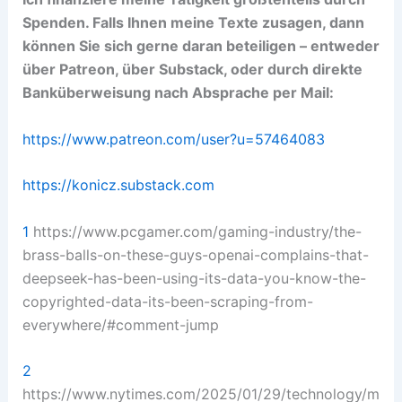
Spenden. Falls Ihnen meine Texte zusagen, dann
können Sie sich gerne daran beteiligen – entweder
über Patreon, über Substack, oder durch direkte
Banküberweisung nach Absprache per Mail:
https://www.patreon.com/user?u=57464083
https://konicz.substack.com
1
https://www.pcgamer.com/gaming-industry/the-
brass-balls-on-these-guys-openai-complains-that-
deepseek-has-been-using-its-data-you-know-the-
copyrighted-data-its-been-scraping-from-
everywhere/#comment-jump
2
https://www.nytimes.com/2025/01/29/technology/m