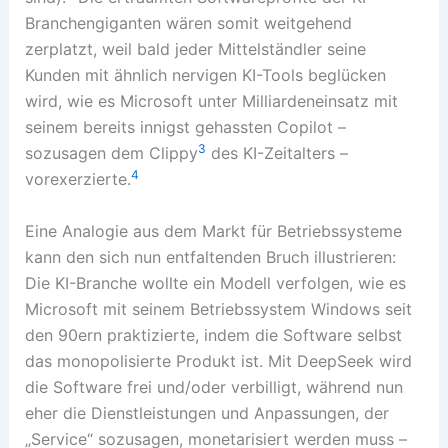
Branchengiganten wären somit weitgehend
zerplatzt, weil bald jeder Mittelständler seine
Kunden mit ähnlich nervigen KI-Tools beglücken
wird, wie es Microsoft unter Milliardeneinsatz mit
seinem bereits innigst gehassten Copilot –
3
sozusagen dem Clippy
des KI-Zeitalters –
4
vorexerzierte.
Eine Analogie aus dem Markt für Betriebssysteme
kann den sich nun entfaltenden Bruch illustrieren:
Die KI-Branche wollte ein Modell verfolgen, wie es
Microsoft mit seinem Betriebssystem Windows seit
den 90ern praktizierte, indem die Software selbst
das monopolisierte Produkt ist. Mit DeepSeek wird
die Software frei und/oder verbilligt, während nun
eher die Dienstleistungen und Anpassungen, der
„Service“ sozusagen, monetarisiert werden muss –